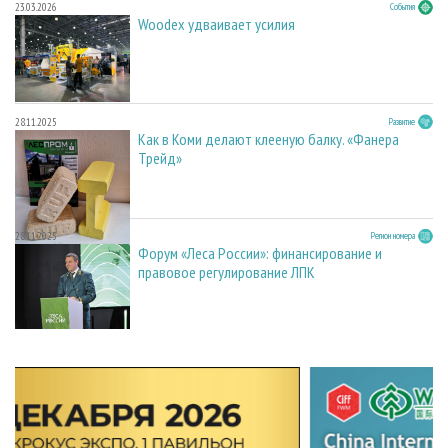
23.03.2026
События
Woodex удваивает усилия
28.11.2025
Развитие
Как в Коми делают клееную балку. «Фанера
Трейд»
28.11.2025
Регион номера
Форум «Леса России»: финансирование и
правовое регулирование ЛПК