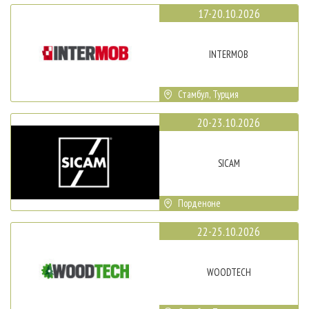
17-20.10.2026
INTERMOB
Стамбул, Турция
20-23.10.2026
SICAM
Порденоне
22-25.10.2026
WOODTECH