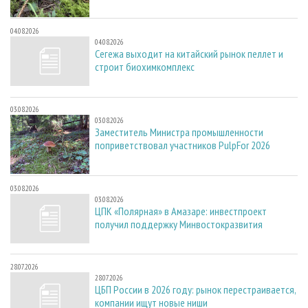
04.08.2026
04.08.2026
Сегежа выходит на китайский рынок пеллет и
строит биохимкомплекс
03.08.2026
03.08.2026
Заместитель Министра промышленности
поприветствовал участников PulpFor 2026
03.08.2026
03.08.2026
ЦПК «Полярная» в Амазаре: инвестпроект
получил поддержку Минвостокразвития
28.07.2026
28.07.2026
ЦБП России в 2026 году: рынок перестраивается,
компании ищут новые ниши