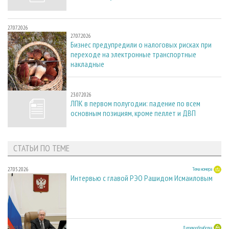
27.07.2026
27.07.2026
Бизнес предупредили о налоговых рисках при
переходе на электронные транспортные
накладные
23.07.2026
23.07.2026
ЛПК в первом полугодии: падение по всем
основным позициям, кроме пеллет и ДВП
СТАТЬИ ПО ТЕМЕ
27.05.2026
Тема номера
Интервью с главой РЭО Рашидом Исмаиловым
23.03.2026
Деревообработка