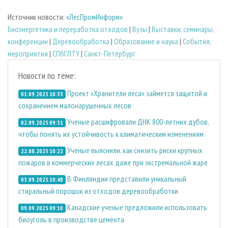
Источник новости:
«ЛесПромИнформ»
Биoэнергетика и переработка отходов
|
Вузы
|
Выставки, семинары,
конференции
|
Деревообработка
|
Образование и наука
|
События,
мероприятия
|
СПбГЛТУ
|
Санкт-Петербург
Новости по теме:
Проект «Хранители леса» займется защитой и
01.09.2025 10:33
сохранением малонарушенных лесов
Ученые расшифровали ДНК 800-летних дубов,
02.09.2025 09:51
чтобы понять их устойчивость к климатическим изменениям
Ученые выяснили, как снизить риски крупных
22.08.2025 10:22
пожаров в коммерческих лесах даже при экстремальной жаре
В Финляндии представили уникальный
03.09.2025 10:48
стиральный порошок из отходов деревообработки
Канадские ученые предложили использовать
09.09.2025 09:10
биоуголь в производстве цемента