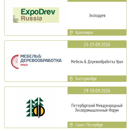
Эксподрев
Красноярск
23-25.09.2026
Мебель & Деревообработка Урал
Екатеринбург
29-30.09.2026
Петербургский Международный
Лесопромышленный Форум
Санкт-Петербург