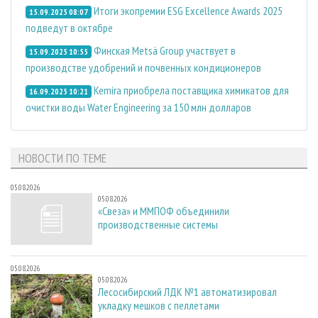
Итоги экопремии ESG Excellence Awards 2025
15.09.2025 08:07
подведут в октябре
Финская Metsä Group участвует в
15.09.2025 10:55
производстве удобрений и почвенных кондиционеров
Kemira приобрела поставщика химикатов для
16.09.2025 10:21
очистки воды Water Engineering за 150 млн долларов
НОВОСТИ ПО ТЕМЕ
05.08.2026
05.08.2026
«Свеза» и ММПОФ объединили
производственные системы
05.08.2026
05.08.2026
Лесосибирский ЛДК №1 автоматизировал
укладку мешков с пеллетами