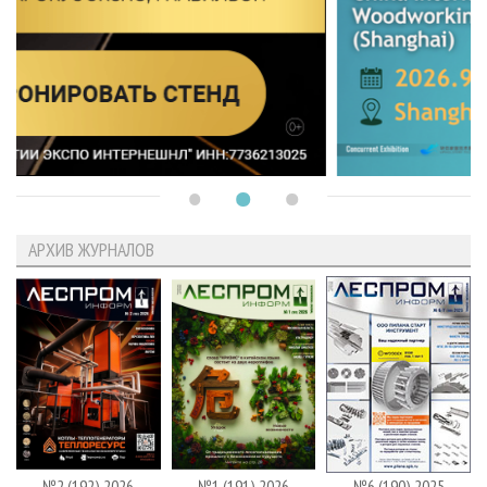
АРХИВ ЖУРНАЛОВ
№2 (192) 2026
№1 (191) 2026
№6 (190) 2025