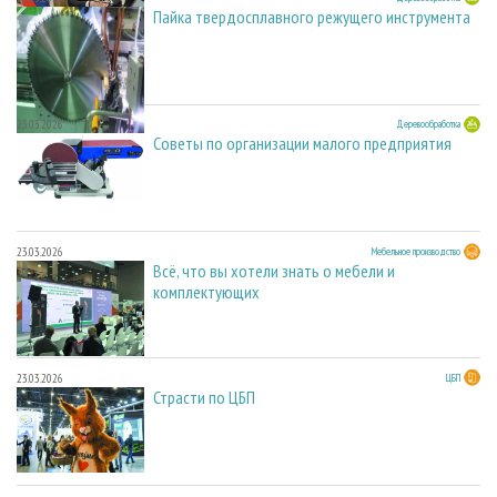
Пайка твердосплавного режущего инструмента
23.03.2026
Деревообработка
Советы по организации малого предприятия
23.03.2026
Мебельное производство
Всё, что вы хотели знать о мебели и
комплектующих
23.03.2026
ЦБП
Страсти по ЦБП