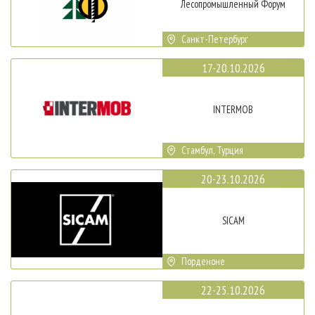
Лесопромышленный Форум
Санкт-Петербург
17-20.10.2026
INTERMOB
Стамбул, Турция
20-23.10.2026
SICAM
Порденоне
22-25.10.2026