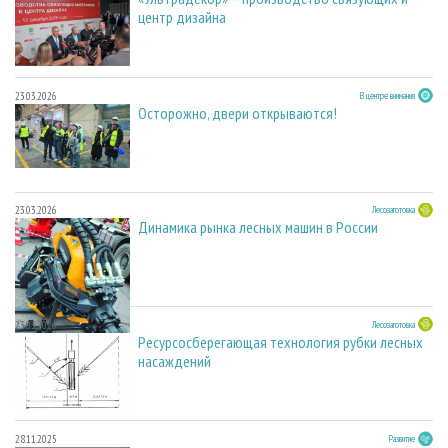
центр дизайна
23.03.2026
В центре внимания
Осторожно, двери открываются!
23.03.2026
Лесозаготовка
Динамика рынка лесных машин в России
23.03.2026
Лесозаготовка
Ресурсосберегающая технология рубки лесных
насаждений
28.11.2025
Развитие