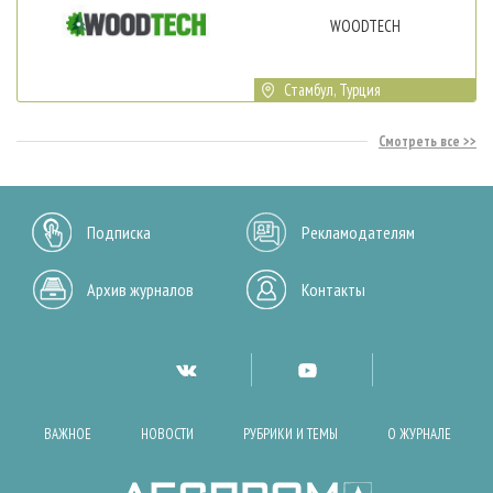
WOODTECH
Стамбул, Турция
Смотреть все
Подписка
Рекламодателям
Архив журналов
Контакты
ВАЖНОЕ
НОВОСТИ
РУБРИКИ И ТЕМЫ
О ЖУРНАЛЕ