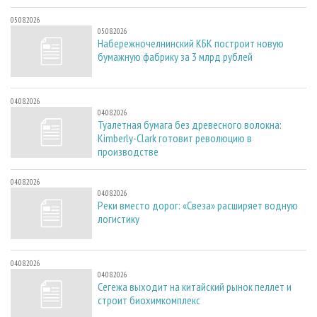
05.08.2026
05.08.2026
Набережночелнинский КБК построит новую
бумажную фабрику за 3 млрд рублей
04.08.2026
04.08.2026
Туалетная бумага без древесного волокна:
Kimberly-Clark готовит революцию в
производстве
04.08.2026
04.08.2026
Реки вместо дорог: «Свеза» расширяет водную
логистику
04.08.2026
04.08.2026
Сегежа выходит на китайский рынок пеллет и
строит биохимкомплекс