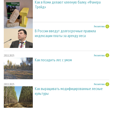
Как в Коми делают клееную балку. «Фанера
Трейд»
28.11.2025
Лесозаготовка
В России введут долгосрочные правила
индексации платы за аренду леса
28.11.2025
Лесозаготовка
Как посадить лес с умом
28.11.2025
Лесозаготовка
Как выращивать модифицированные лесные
культуры