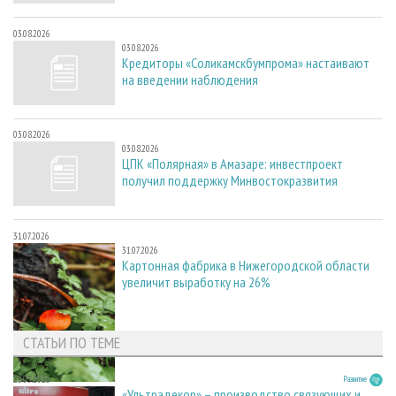
03.08.2026
03.08.2026
Кредиторы «Соликамскбумпрома» настаивают
на введении наблюдения
03.08.2026
03.08.2026
ЦПК «Полярная» в Амазаре: инвестпроект
получил поддержку Минвостокразвития
31.07.2026
31.07.2026
Картонная фабрика в Нижегородской области
увеличит выработку на 26%
СТАТЬИ ПО ТЕМЕ
23.03.2026
Развитие
«Ультрадекор» – производство связующих и