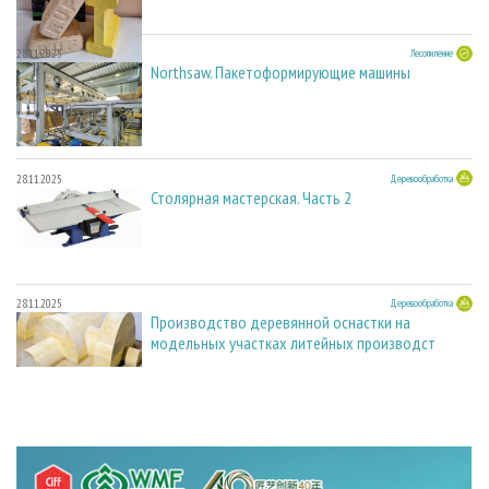
28.11.2025
Лесопиление
Northsaw. Пакетоформирующие машины
28.11.2025
Деревообработка
Столярная мастерская. Часть 2
28.11.2025
Деревообработка
Производство деревянной оснастки на
модельных участках литейных производст