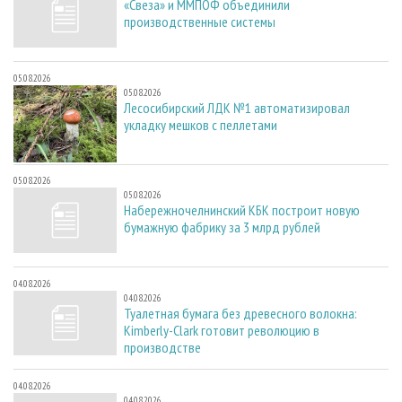
«Свеза» и ММПОФ объединили
производственные системы
05.08.2026
05.08.2026
Лесосибирский ЛДК №1 автоматизировал
укладку мешков с пеллетами
05.08.2026
05.08.2026
Набережночелнинский КБК построит новую
бумажную фабрику за 3 млрд рублей
04.08.2026
04.08.2026
Туалетная бумага без древесного волокна:
Kimberly-Clark готовит революцию в
производстве
04.08.2026
04.08.2026