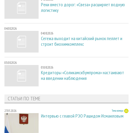
Реки вместо дорог: «Свеза» расширяет водную
логистику
04.08.2026
04.08.2026
Сегежа выходит на китайский рынок пеллет и
строит биохимкомплекс
03.08.2026
03.08.2026
Кредиторы «Соликамскбумпрома» настаивают
на введении наблюдения
СТАТЬИ ПО ТЕМЕ
27.05.2026
Тема номера
Интервью с главой РЭО Рашидом Исмаиловым