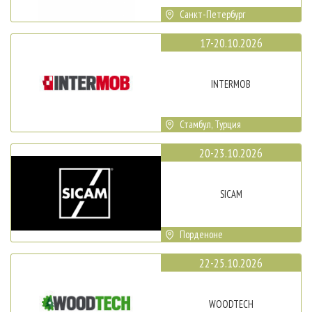
Санкт-Петербург
17-20.10.2026
INTERMOB
Стамбул, Турция
20-23.10.2026
SICAM
Порденоне
22-25.10.2026
WOODTECH