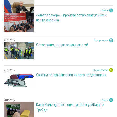
23.03.2026
Развитие
«Ультрадекор» – производство связующих и
центр дизайна
23.03.2026
В центре внимания
Осторожно, двери открываются!
23.03.2026
Деревообработка
Советы по организации малого предприятия
28.11.2025
Развитие
Как в Коми делают клееную балку. «Фанера
Трейд»