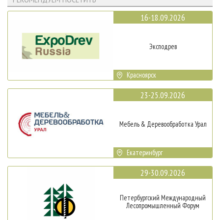
16-18.09.2026
Эксподрев
Красноярск
23-25.09.2026
Мебель & Деревообработка Урал
Екатеринбург
29-30.09.2026
Петербургский Международный
Лесопромышленный Форум