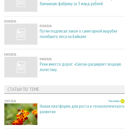
бумажную фабрику за 3 млрд рублей
05.08.2026
05.08.2026
Путин подписал закон о санитарной вырубке
погибшего леса на Байкале
04.08.2026
04.08.2026
Реки вместо дорог: «Свеза» расширяет водную
логистику
СТАТЬИ ПО ТЕМЕ
27.05.2026
Тема номера
Новая платформа для роста и технологического
развития