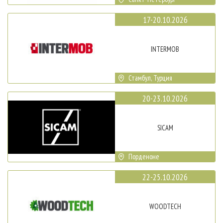
17-20.10.2026
INTERMOB
Стамбул, Турция
20-23.10.2026
SICAM
Порденоне
22-25.10.2026
WOODTECH