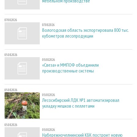
мебельном производстве
07.08.2026
07.08.2026
Вологодская область экспортировала 800 тыс.
кубометров лесопродукции
05.08.2026
05.08.2026
«Свеза» и ММПОФ объединили
производственные системы
05.08.2026
05.08.2026
Лесосибирский ЛДК №1 автоматизировал
укладку мешков с пеллетами
05.08.2026
05.08.2026
Набережночелнинский КБК построит новую