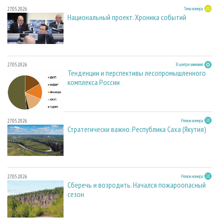
27.05.2026
Тема номера
Национальный проект. Хроника событий
27.05.2026
В центре внимания
Тенденции и перспективы лесопромышленного
комплекса России
27.05.2026
Регион номера
Стратегически важно. Республика Саха (Якутия)
27.05.2026
Регион номера
Сберечь и возродить. Начался пожароопасный
сезон