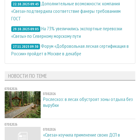
Дополнительные возможности: компания
22.10.2025 09:45
«Свеза» подтвердила соответствие фанеры требованиям
ГОСТ
На 73% увеличились экспортные перевозки
29.10.2025 09:05
«Свезы» по Северному морскому пути
Форум «Добровольная лесная сертификация в
27.11.2025 09:30
России» пройдет в Москве в декабре
НОВОСТИ ПО ТЕМЕ
07.08.2026
07.08.2026
Рослесхоз: в лесах обустроят зоны отдыха без
вырубки
07.08.2026
07.08.2026
«Свеза» изучила применение своих ДСП в