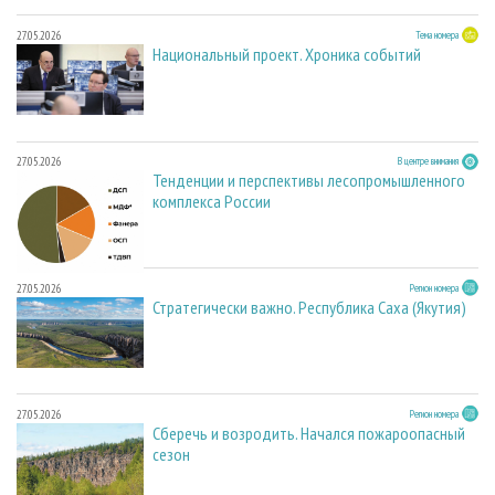
27.05.2026
Тема номера
Национальный проект. Хроника событий
27.05.2026
В центре внимания
Тенденции и перспективы лесопромышленного
комплекса России
27.05.2026
Регион номера
Стратегически важно. Республика Саха (Якутия)
27.05.2026
Регион номера
Сберечь и возродить. Начался пожароопасный
сезон