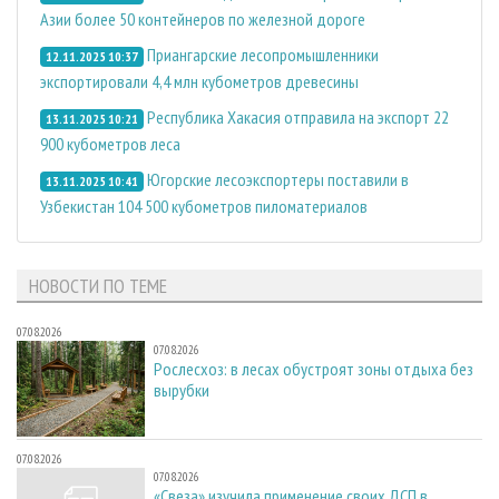
Азии более 50 контейнеров по железной дороге
Приангарские лесопромышленники
12.11.2025 10:37
экспортировали 4,4 млн кубометров древесины
Республика Хакасия отправила на экспорт 22
13.11.2025 10:21
900 кубометров леса
Югорские лесоэкспортеры поставили в
13.11.2025 10:41
Узбекистан 104 500 кубометров пиломатериалов
НОВОСТИ ПО ТЕМЕ
07.08.2026
07.08.2026
Рослесхоз: в лесах обустроят зоны отдыха без
вырубки
07.08.2026
07.08.2026
«Свеза» изучила применение своих ДСП в