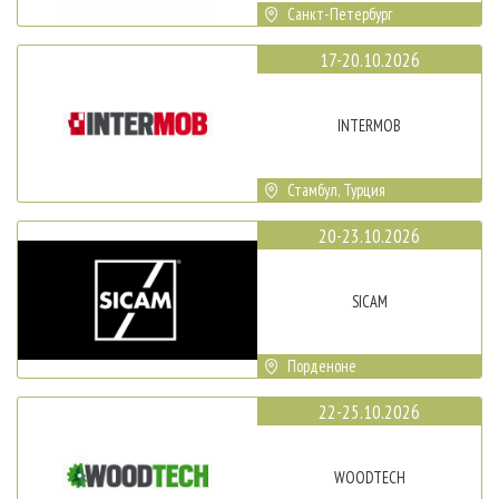
Санкт-Петербург
17-20.10.2026
INTERMOB
Стамбул, Турция
20-23.10.2026
SICAM
Порденоне
22-25.10.2026
WOODTECH