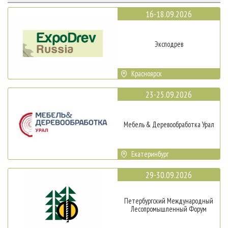
16-18.09.2026
Эксподрев
Красноярск
23-25.09.2026
Мебель & Деревообработка Урал
Екатеринбург
29-30.09.2026
Петербургский Международный
Лесопромышленный Форум