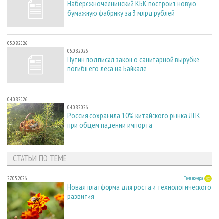
Набережночелнинский КБК построит новую
бумажную фабрику за 3 млрд рублей
05.08.2026
05.08.2026
Путин подписал закон о санитарной вырубке
погибшего леса на Байкале
04.08.2026
04.08.2026
Россия сохранила 10% китайского рынка ЛПК
при общем падении импорта
СТАТЬИ ПО ТЕМЕ
27.05.2026
Тема номера
Новая платформа для роста и технологического
развития