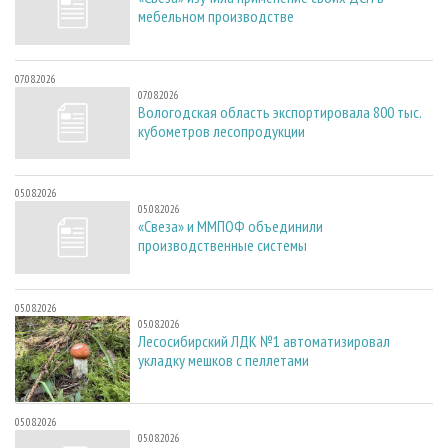
мебельном производстве
07.08.2026
07.08.2026
Вологодская область экспортировала 800 тыс.
кубометров лесопродукции
05.08.2026
05.08.2026
«Свеза» и ММПОФ объединили
производственные системы
05.08.2026
05.08.2026
Лесосибирский ЛДК №1 автоматизировал
укладку мешков с пеллетами
05.08.2026
05.08.2026