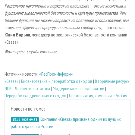
Раздельное накопление и порядок на площадках — это не косметика, а
фундамент экологической безопасности и культуры производства. Чем
больше фракций мы можем направить на повторное использование, тем
заметнее эффект для природы и локальных сообществ»
, — рассказала
Юлия Барьял
, менеджер по экологической безопасности компании
«Свеза».
Фото: пресс-служба компании
Источник новости:
«ЛесПромИнформ»
«Свеза»
|
Биoэнергетика и переработка отходов
|
Вторичные ресурсы
ЛПК
|
Древесные отходы
|
Модернизация предприятий
|
Переработка древесных отходов
|
Предприятия, компании
|
Россия
Новости по теме:
Компания «Свеза» признана одним из лучших
13.11.2025 09:35
работодателей России