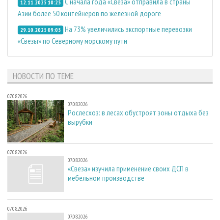
С начала года «Свеза» отправила в страны
12.11.2025 10:25
Азии более 50 контейнеров по железной дороге
На 73% увеличились экспортные перевозки
29.10.2025 09:05
«Свезы» по Северному морскому пути
НОВОСТИ ПО ТЕМЕ
07.08.2026
07.08.2026
Рослесхоз: в лесах обустроят зоны отдыха без
вырубки
07.08.2026
07.08.2026
«Свеза» изучила применение своих ДСП в
мебельном производстве
07.08.2026
07.08.2026