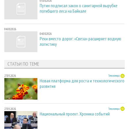
05.08.2026
Путин подписал закон о санитарной вырубке
погибшего леса на Байкале
04.08.2026
04.08.2026
Реки вместо дорог: «Свеза» расширяет водную
логистику
СТАТЬИ ПО ТЕМЕ
27.05.2026
Тема номера
Новая платформа для роста и технологического
развития
27.05.2026
Тема номера
Национальный проект. Хроника событий