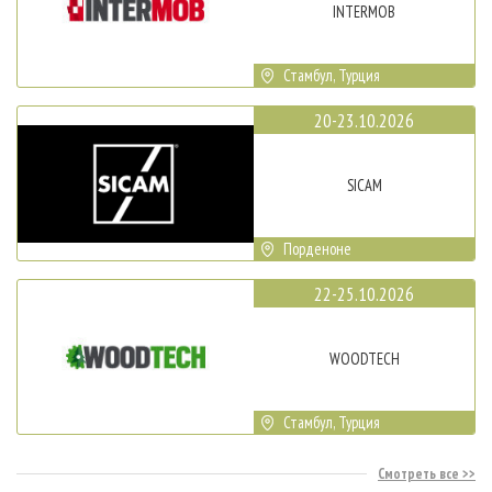
INTERMOB
Стамбул, Турция
20-23.10.2026
SICAM
Порденоне
22-25.10.2026
WOODTECH
Стамбул, Турция
Смотреть все