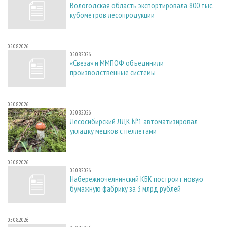
Вологодская область экспортировала 800 тыс.
кубометров лесопродукции
05.08.2026
05.08.2026
«Свеза» и ММПОФ объединили
производственные системы
05.08.2026
05.08.2026
Лесосибирский ЛДК №1 автоматизировал
укладку мешков с пеллетами
05.08.2026
05.08.2026
Набережночелнинский КБК построит новую
бумажную фабрику за 3 млрд рублей
05.08.2026