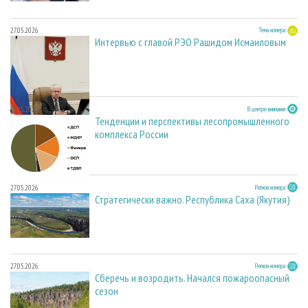
27.05.2026
Тема номера
Интервью с главой РЭО Рашидом Исмаиловым
27.05.2026
В центре внимания
Тенденции и перспективы лесопромышленного
комплекса России
27.05.2026
Регион номера
Стратегически важно. Республика Саха (Якутия)
27.05.2026
Регион номера
Сберечь и возродить. Начался пожароопасный
сезон