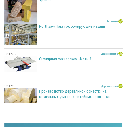
28.11.2025
Лесопиление
Northsaw. Пакетоформирующие машины
28.11.2025
Деревообработка
Столярная мастерская. Часть 2
28.11.2025
Деревообработка
Производство деревянной оснастки на
модельных участках литейных производст