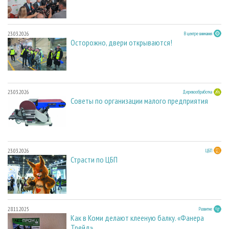
23.03.2026
В центре внимания
Осторожно, двери открываются!
23.03.2026
Деревообработка
Советы по организации малого предприятия
23.03.2026
ЦБП
Страсти по ЦБП
28.11.2025
Развитие
Как в Коми делают клееную балку. «Фанера
Трейд»