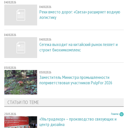
04.08.2026
04.08.2026
Реки вместо дорог: «Свеза» расширяет водную
логистику
04.08.2026
04.08.2026
Сегежа выходит на китайский рынок пеллет и
строит биохимкомплекс
03.08.2026
03.08.2026
Заместитель Министра промышленности
поприветствовал участников PulpFor 2026
СТАТЬИ ПО ТЕМЕ
23.03.2026
Развитие
«Ультрадекор» – производство связующих и
центр дизайна