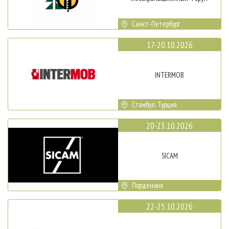
Санкт-Петербург
17-20.10.2026
INTERMOB
Стамбул, Турция
20-23.10.2026
SICAM
Порденоне
22-25.10.2026