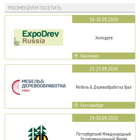
РЕКОМЕНДУЕМ ПОСЕТИТЬ
16-18.09.2026
Эксподрев
Красноярск
23-25.09.2026
Мебель & Деревообработка Урал
Екатеринбург
29-30.09.2026
Петербургский Международный
Лесопромышленный Форум