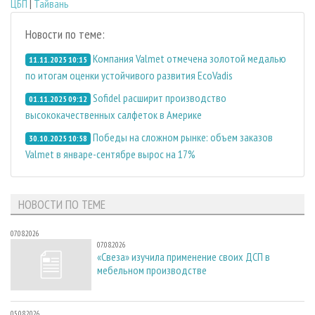
ЦБП
|
Тайвань
Новости по теме:
Компания Valmet отмечена золотой медалью
11.11.2025 10:15
по итогам оценки устойчивого развития EcoVadis
Sofidel расширит производство
01.11.2025 09:12
высококачественных салфеток в Америке
Победы на сложном рынке: объем заказов
30.10.2025 10:58
Valmet в январе-сентябре вырос на 17%
НОВОСТИ ПО ТЕМЕ
07.08.2026
07.08.2026
«Свеза» изучила применение своих ДСП в
мебельном производстве
05.08.2026