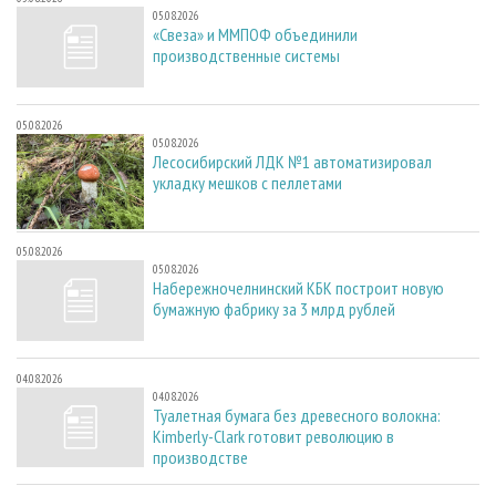
05.08.2026
«Свеза» и ММПОФ объединили
производственные системы
05.08.2026
05.08.2026
Лесосибирский ЛДК №1 автоматизировал
укладку мешков с пеллетами
05.08.2026
05.08.2026
Набережночелнинский КБК построит новую
бумажную фабрику за 3 млрд рублей
04.08.2026
04.08.2026
Туалетная бумага без древесного волокна:
Kimberly-Clark готовит революцию в
производстве