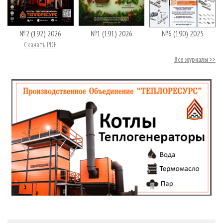
№2 (192) 2026
№1 (191) 2026
№6 (190) 2025
Скачать PDF
Все журналы