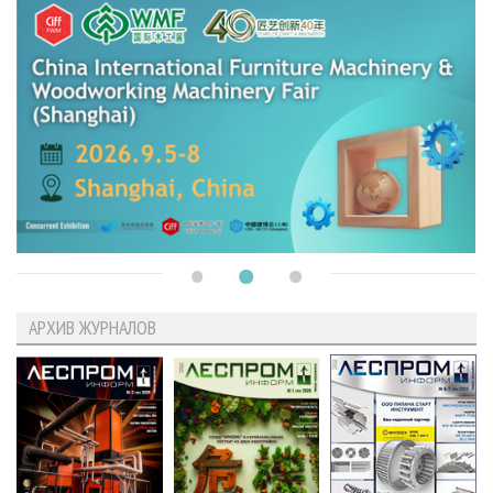
АРХИВ ЖУРНАЛОВ