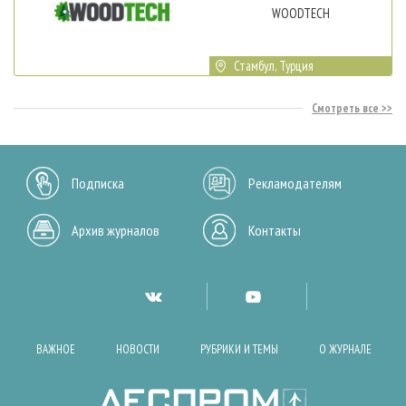
WOODTECH
Стамбул, Турция
Смотреть все
Подписка
Рекламодателям
Архив журналов
Контакты
ВАЖНОЕ
НОВОСТИ
РУБРИКИ И ТЕМЫ
О ЖУРНАЛЕ