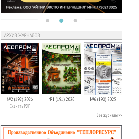
АРХИВ ЖУРНАЛОВ
№2 (192) 2026
№1 (191) 2026
№6 (190) 2025
Скачать PDF
Все журналы