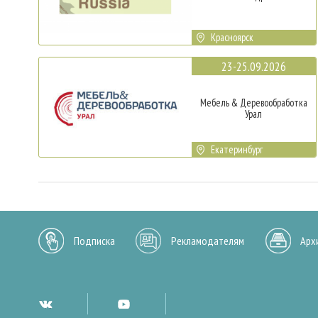
Красноярск
23-25.09.2026
Мебель & Деревообработка
Урал
Екатеринбург
Подписка
Рекламодателям
Арх