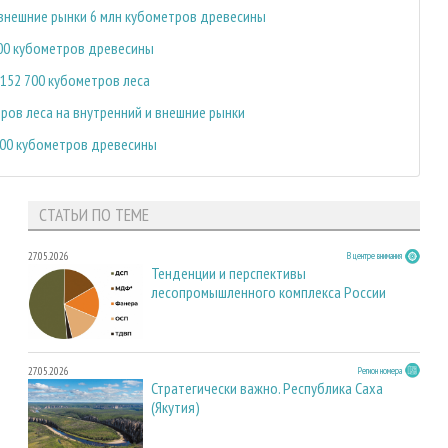
 внешние рынки 6 млн кубометров древесины
00 кубометров древесины
152 700 кубометров леса
ров леса на внутренний и внешние рынки
000 кубометров древесины
СТАТЬИ ПО ТЕМЕ
27.05.2026
В центре внимания
Тенденции и перспективы
лесопромышленного комплекса России
27.05.2026
Регион номера
Стратегически важно. Республика Саха
(Якутия)