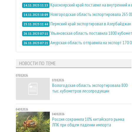
Красноярский край поставил на внутренний и
14.11.2025 11:13
Новгородская область экспортировала 265 0
14.11.2025 10:09
Пермский край экспортировал в Азербайджан 
25.11.2025 11:44
Ульяновская область поставила 1800 кубомет
26.11.2025 07:11
Амурская область отправила на экспорт 170 
26.11.2025 07:21
НОВОСТИ ПО ТЕМЕ
07.08.2026
07.08.2026
Вологодская область экспортировала 800
тыс. кубометров лесопродукции
04.08.2026
04.08.2026
Россия сохранила 10% китайского рынка
ЛПК при общем падении импорта