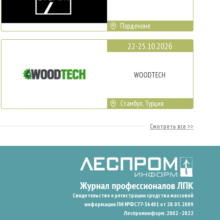
Порденоне
22-25.10.2026
WOODTECH
Стамбул, Турция
Смотреть все
Свидетельство о регистрации средства массовой
информации ПИ №ФС77-36401 от 28.05.2009
Леспроминформ. 2002 - 2022