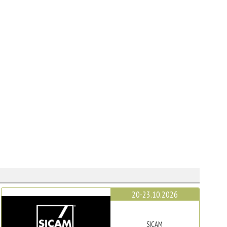
20-23.10.2026
SICAM