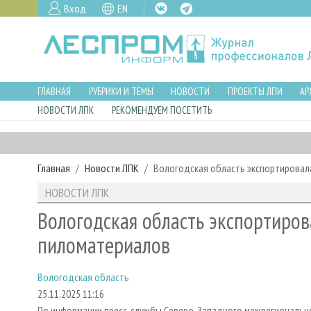
Вход
EN
ГЛАВНАЯ
РУБРИКИ И ТЕМЫ
НОВОСТИ
ПРОЕКТЫ ЛПИ
АР
НОВОСТИ ЛПК
РЕКОМЕНДУЕМ ПОСЕТИТЬ
Главная
Новости ЛПК
Вологодская область экспортировал
НОВОСТИ ЛПК
Вологодская область экспортиров
пиломатериалов
Вологодская область
25.11.2025 11:16
По информации пресс-службы Северо-Западного межрегиональног