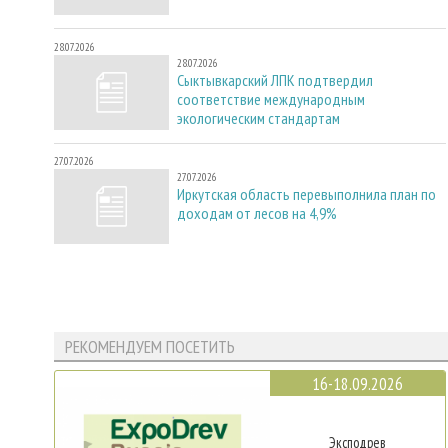
28.07.2026
28.07.2026
Сыктывкарский ЛПК подтвердил
соответствие международным
экологическим стандартам
27.07.2026
27.07.2026
Иркутская область перевыполнила план по
доходам от лесов на 4,9%
РЕКОМЕНДУЕМ ПОСЕТИТЬ
16-18.09.2026
Эксподрев