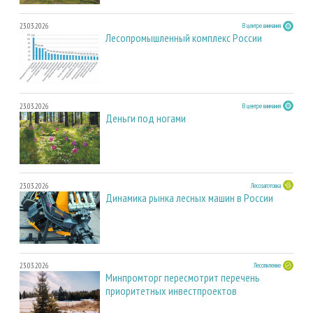
23.03.2026
В центре внимания
Лесопромышленный комплекс России
23.03.2026
В центре внимания
Деньги под ногами
23.03.2026
Лесозаготовка
Динамика рынка лесных машин в России
23.03.2026
Лесопиление
Минпромторг пересмотрит перечень
приоритетных инвестпроектов