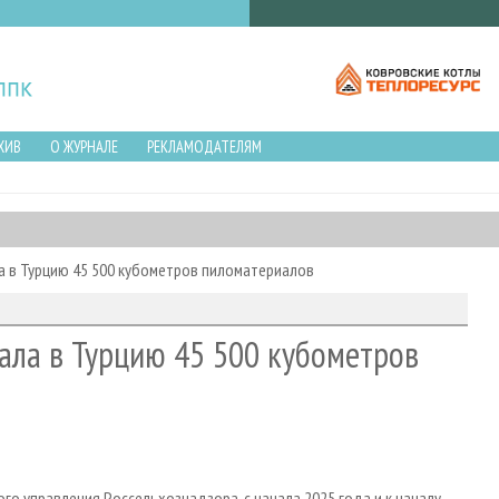
ХИВ
О ЖУРНАЛЕ
РЕКЛАМОДАТЕЛЯМ
а в Турцию 45 500 кубометров пиломатериалов
ала в Турцию 45 500 кубометров
о управления Россельхознадзора, с начала 2025 года и к началу