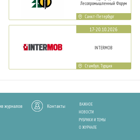
Лесопромышленный Форум
Санкт-Петербург
17-20.10.2026
INTERMOB
Стамбул, Турция
ВАЖНОЕ
ив журналов
Контакты
НОВОСТИ
РУБРИКИ И ТЕМЫ
О ЖУРНАЛЕ