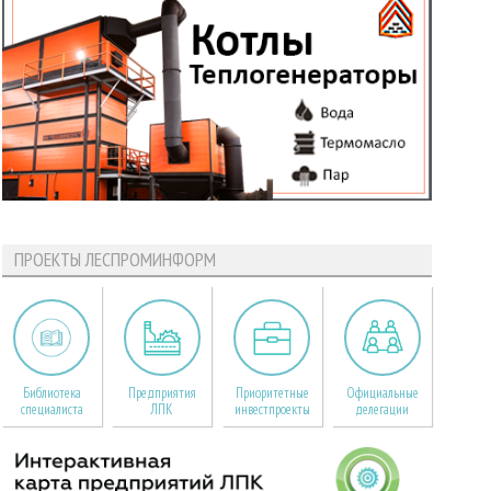
ПРОЕКТЫ ЛЕСПРОМИНФОРМ
Библиотека
Предприятия
Приоритетные
Официальные
специалиста
ЛПК
инвестпроекты
делегации