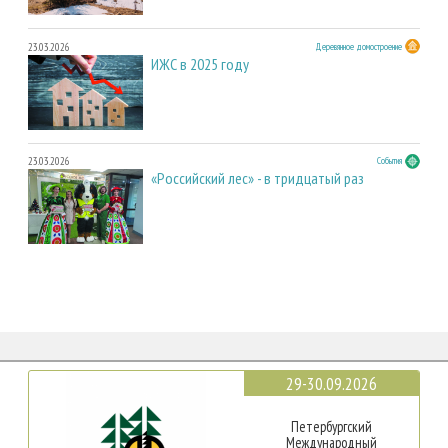
23.03.2026
Деревянное домостроение
ИЖС в 2025 году
23.03.2026
События
«Российский лес» - в тридцатый раз
29-30.09.2026
Петербургский
Международный