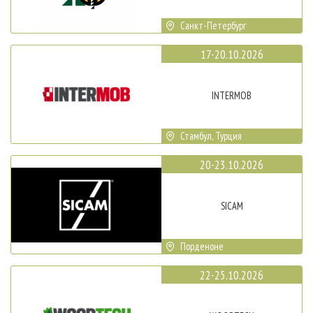
Санкт-Петербург
17-20.10.2026
INTERMOB
Стамбул, Турция
20-23.10.2026
SICAM
Порденоне
22-25.10.2026