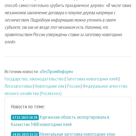
способ самостоятельно срубить праздничное дерево:
«В числе таких
механизмов заключение договора о покупке дерева напрямую с
лесничеством. Подробную информацию можно уточнить в своем
субъекте, так как не везде этот механизм есть. Напомню, что
правительством России утверждены ставки за заготовку новогодних
елей»
.
Источник новости:
«ЛесПромИнформ»
Государство, законодательство
|
Заготовка новогодних елей
|
Лесозаготовка
|
Новогодние ели
|
Россия
|
Федеральное агентство
лесного хозяйства (Рослесхоз)
Новости по теме:
Курганская область экспортировала в
17.11.2025 10:29
Казахстан 3400 новогодних елей
Нелегальная заготовка новогодних елок
24.01.2025 11:22