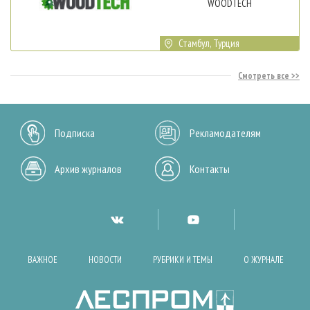
WOODTECH
Стамбул, Турция
Смотреть все
Подписка
Рекламодателям
Архив журналов
Контакты
ВАЖНОЕ
НОВОСТИ
РУБРИКИ И ТЕМЫ
О ЖУРНАЛЕ