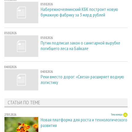
05.08.2026
Набережночелнинский КБК построит новую
бумажную фабрику за 3 млрд рублей
05.08.2026
05.08.2026
Путин подписал закон о санитарной вырубке
погибшего леса на Байкале
04.08.2026
04.08.2026
Реки вместо дорог: «Свеза» расширяет водную
логистику
СТАТЬИ ПО ТЕМЕ
27.05.2026
Тема номера
Новая платформа для роста и технологического
развития