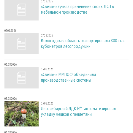
07.08.2026
«Свеза» изучила применение своих ДСП в
мебельном производстве
07.08.2026
07.08.2026
Вологодская область экспортировала 800 тыс.
кубометров лесопродукции
05.08.2026
05.08.2026
«Свеза» и ММПОФ объединили
производственные системы
05.08.2026
05.08.2026
Лесосибирский ЛДК №1 автоматизировал
укладку мешков с пеллетами
05.08.2026