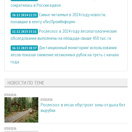
сократилась в России вдвое
Самые читаемые в 2024 году новости,
26.12.2024 12:55
попавшие в ленту «ЛесПромИнформ»
Рослесхоз: в 2024 году лесопатологические
11.12.2025 15:11
обследования выполнены на площади свыше 450 тыс. га
Дистанционный мониторинг использования
16.12.2025 18:37
лесов показал снижение незаконных рубок на треть с начала
года
НОВОСТИ ПО ТЕМЕ
07.08.2026
07.08.2026
Рослесхоз: в лесах обустроят зоны отдыха без
вырубки
07.08.2026