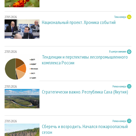
27.05.2026
Тема номера
Национальный проект. Хроника событий
27.05.2026
В центре внимания
Тенденции и перспективы лесопромышленного
комплекса России
27.05.2026
Регион номера
Стратегически важно. Республика Саха (Якутия)
27.05.2026
Регион номера
Сберечь и возродить. Начался пожароопасный
сезон