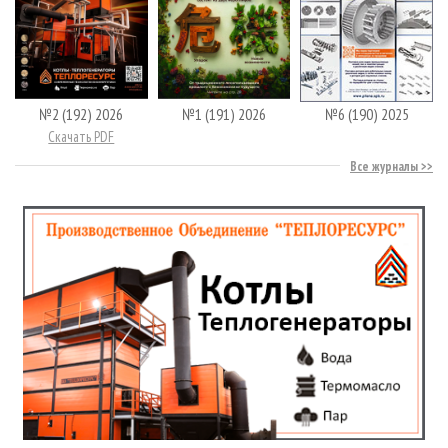
№2 (192) 2026
№1 (191) 2026
№6 (190) 2025
Скачать PDF
Все журналы