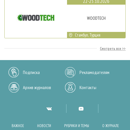
22-25.10.2026
WOODTECH
Стамбул, Турция
Смотреть все
Подписка
Рекламодателям
Архив журналов
Контакты
ВАЖНОЕ
НОВОСТИ
РУБРИКИ И ТЕМЫ
О ЖУРНАЛЕ