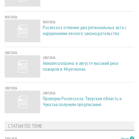
30.07.2026
30.07.2026
Рослесхоз отменил два региональных акта с
нарушениями лесного законодательства
28.07.2026
28.07.2026
Авиалесоохрана: в августе высокий риск
пожаров в 44 регионах
28.07.2026
28.07.2026
Проверки Рослесхоза: Тверская область и
Чукотка получили предписания
СТАТЬИ ПО ТЕМЕ
27.05.2026
Персона