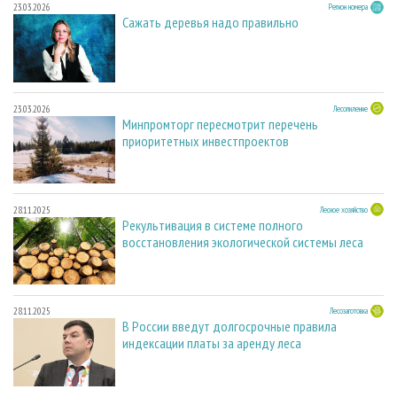
23.03.2026
Регион номера
Сажать деревья надо правильно
23.03.2026
Лесопиление
Минпромторг пересмотрит перечень
приоритетных инвестпроектов
28.11.2025
Лесное хозяйство
Рекультивация в системе полного
восстановления экологической системы леса
28.11.2025
Лесозаготовка
В России введут долгосрочные правила
индексации платы за аренду леса