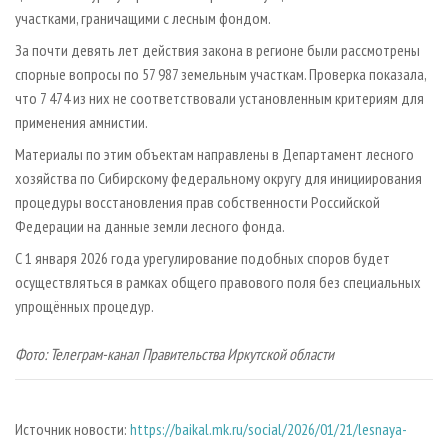
участками, граничащими с лесным фондом.
За почти девять лет действия закона в регионе были рассмотрены
спорные вопросы по 57 987 земельным участкам. Проверка показала,
что 7 474 из них не соответствовали установленным критериям для
применения амнистии.
Материалы по этим объектам направлены в Департамент лесного
хозяйства по Сибирскому федеральному округу для инициирования
процедуры восстановления прав собственности Российской
Федерации на данные земли лесного фонда.
С 1 января 2026 года урегулирование подобных споров будет
осуществляться в рамках общего правового поля без специальных
упрощённых процедур.
Фото: Телеграм-канал Правительства Иркутской области
Источник новости:
https://baikal.mk.ru/social/2026/01/21/lesnaya-