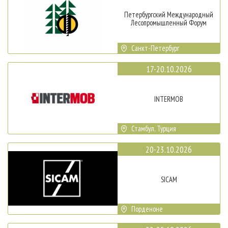
Петербургский Международный
Лесопромышленный Форум
Санкт-Петербург
17-20.10.2026
INTERMOB
Стамбул, Турция
20-23.10.2026
SICAM
Порденоне