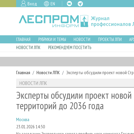
Вход
EN
ГЛАВНАЯ
РУБРИКИ И ТЕМЫ
НОВОСТИ
ПРОЕКТЫ ЛПИ
АР
НОВОСТИ ЛПК
РЕКОМЕНДУЕМ ПОСЕТИТЬ
Главная
Новости ЛПК
Эксперты обсудили проект новой Стр
НОВОСТИ ЛПК
Эксперты обсудили проект новой 
территорий до 2036 года
Москва
23.01.2026 14:50
На заседании Экспертного совета профильного комитета Госду