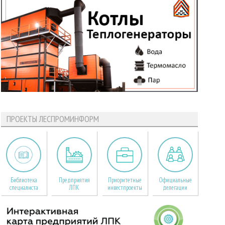
ПРОЕКТЫ ЛЕСПРОМИНФОРМ
Библиотека
Предприятия
Приоритетные
Официальные
специалиста
ЛПК
инвестпроекты
делегации