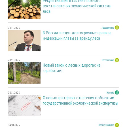
Рекультивация в системе полного
восстановления экологической системы
леса
28.11.2025
Лесозаготовка
В России введут долгосрочные правила
индексации платы за аренду леса
28.11.2025
Лесозаготовка
Новый закон о лесных дорогах не
заработает
28.11.2025
Эколайф
О новых критериях отнесения к объектам
государственной экологической экспертизы
04.10.2025
Лесное хозяйство