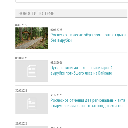
НОВОСТИ ПО ТЕМЕ
07.08.2026
07.08.2026
Рослесхоз: в лесах обустроят зоны отдыха
без вырубки
05.08.2026
05.08.2026
Путин подписал закон о санитарной
вырубке погибшего леса на Байкале
30.07.2026
30.07.2026
Рослесхоз отменил два региональных акта
с нарушениями лесного законодательства
28.07.2026
28.07.2026