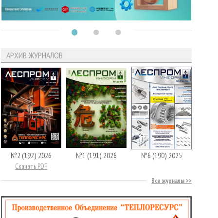
АРХИВ ЖУРНАЛОВ
№2 (192) 2026
№1 (191) 2026
№6 (190) 2025
Скачать PDF
Все журналы