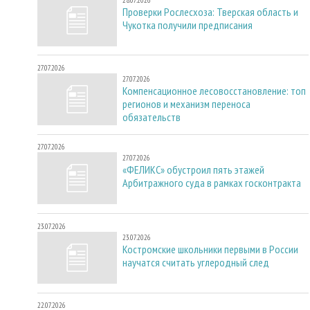
Проверки Рослесхоза: Тверская область и
Чукотка получили предписания
27.07.2026
27.07.2026
Компенсационное лесовосстановление: топ
регионов и механизм переноса
обязательств
27.07.2026
27.07.2026
«ФЕЛИКС» обустроил пять этажей
Арбитражного суда в рамках госконтракта
23.07.2026
23.07.2026
Костромские школьники первыми в России
научатся считать углеродный след
22.07.2026