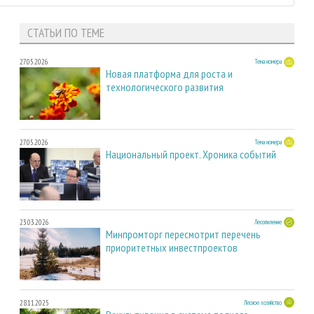
СТАТЬИ ПО ТЕМЕ
27.05.2026
Тема номера
Новая платформа для роста и
технологического развития
27.05.2026
Тема номера
Национальный проект. Хроника событий
23.03.2026
Лесопиление
Минпромторг пересмотрит перечень
приоритетных инвестпроектов
28.11.2025
Лесное хозяйство