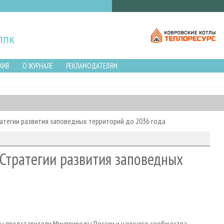
ХИВ
О ЖУРНАЛЕ
РЕКЛАМОДАТЕЛЯМ
атегии развития заповедных территорий до 2036 года
Стратегии развития заповедных
мы представители Минприроды России и научного сообщества