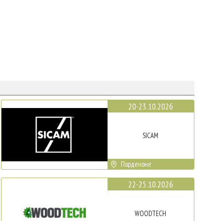
20-23.10.2026
SICAM
Порденоне
22-25.10.2026
WOODTECH