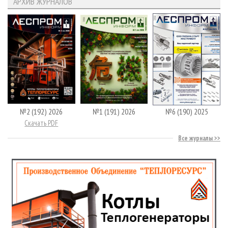
АРХИВ ЖУРНАЛОВ
№2 (192) 2026
№1 (191) 2026
№6 (190) 2025
Скачать PDF
Все журналы