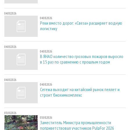
04.08.2026
04.08.2026
Реки вместо дорог: «Свеза» расширяет водную
логистику
04.08.2026
04.08.2026
В ЯНАО количество грозовых пожаров выросло
в 15 раз по сравнению с прошлым годом
04.08.2026
04.08.2026
Сегежа выходит на китайский рынок пеллет и
строит биохимкомплекс
03.08.2026
03.08.2026
Заместитель Министра промышленности
поприветствовал участников PulpFor 2026