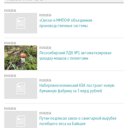
05.08.2026
05.08.2026
«Свеза» и ММПОФ объединили
производственные системы
05.08.2026
05.08.2026
Лесосибирский ЛДК №1 автоматизировал
укладку мешков с пеллетами
05.08.2026
05.08.2026
Набережночелнинский КБК построит новую
бумажную фабрику за 3 млрд рублей
05.08.2026
05.08.2026
Путин подписал закон о санитарной вырубке
погибшего леса на Байкале