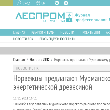
Вход
EN
ГЛАВНАЯ
РУБРИКИ И ТЕМЫ
НОВОСТИ
ПРОЕКТЫ ЛПИ
АР
НОВОСТИ ЛПК
РЕКОМЕНДУЕМ ПОСЕТИТЬ
Главная
Новости ЛПК
Норвежцы предлагают Мурманскому р
НОВОСТИ ЛПК
Норвежцы предлагают Мурманско
энергетической древесиной
11.11.2011 16:11
10 ноября в управлении Мурманского морского рыбного порта п
энергетиков. Гостей интересовала возможность перевалки чере