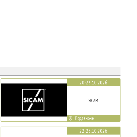
20-23.10.2026
SICAM
Порденоне
22-25.10.2026