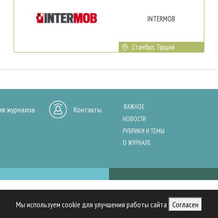
INTERMOB
Стамбул, Турция
ВАЖНОЕ
ив журналов
Контакты
НОВОСТИ
РУБРИКИ И ТЕМЫ
О ЖУРНАЛЕ
нашего сайта, анализа трафика и персонализации контента. Cookies помо
Мы используем cookie для улучшения работы сайта
Согласен