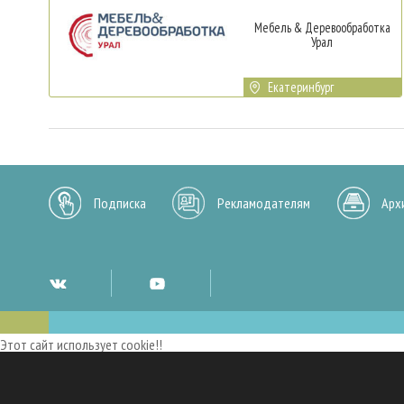
Мебель & Деревообработка
Урал
Екатеринбург
Подписка
Рекламодателям
Арх
Этот сайт использует cookie!!
Мы используем cookies и аналогичные технологии для улучшения работы 
опыт