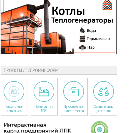
ПРОЕКТЫ ЛЕСПРОМИНФОРМ
Библиотека
Предприятия
Приоритетные
Официальные
специалиста
ЛПК
инвестпроекты
делегации