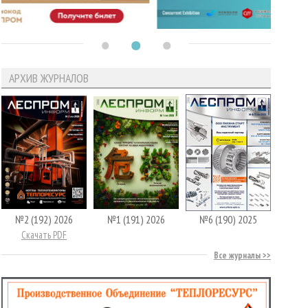
АРХИВ ЖУРНАЛОВ
№2 (192) 2026
№1 (191) 2026
№6 (190) 2025
Скачать PDF
Все журналы