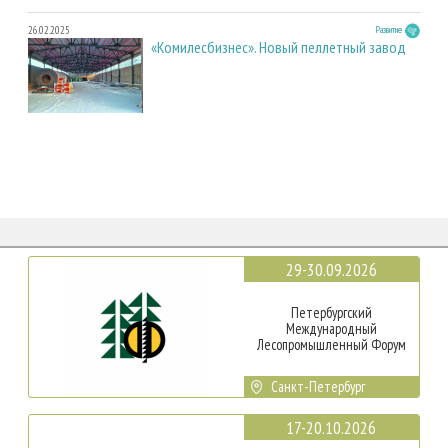
26.02.2025
Развитие
«Комилесбизнес». Новый пеллетный завод
29-30.09.2026
Петербургский
Международный
Лесопромышленный Форум
Санкт-Петербург
17-20.10.2026