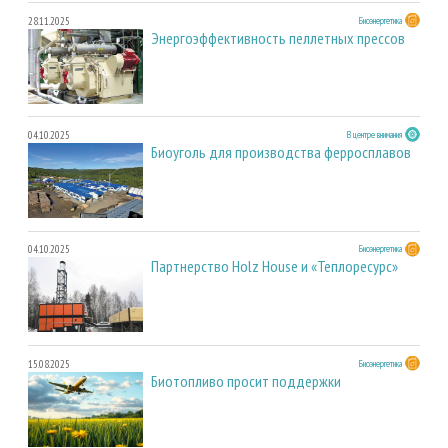
28.11.2025
Биоэнергетика
Энергоэффективность пеллетных прессов
04.10.2025
В центре внимания
Биоуголь для производства ферросплавов
04.10.2025
Биоэнергетика
Партнерство Holz House и «Теплоресурс»
15.08.2025
Биоэнергетика
Биотопливо просит поддержки