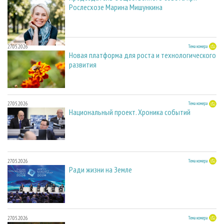
Рослесхозе Марина Мишункина
27.05.2026
Тема номера
Новая платформа для роста и технологического
развития
27.05.2026
Тема номера
Национальный проект. Хроника событий
27.05.2026
Тема номера
Ради жизни на Земле
27.05.2026
Тема номера