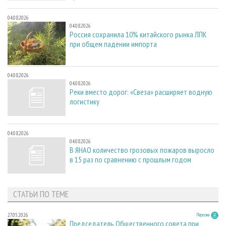
04.08.2026
04.08.2026
Россия сохранила 10% китайского рынка ЛПК
при общем падении импорта
04.08.2026
04.08.2026
Реки вместо дорог: «Свеза» расширяет водную
логистику
04.08.2026
04.08.2026
В ЯНАО количество грозовых пожаров выросло
в 15 раз по сравнению с прошлым годом
СТАТЬИ ПО ТЕМЕ
27.05.2026
Персона
Председатель Общественного совета при