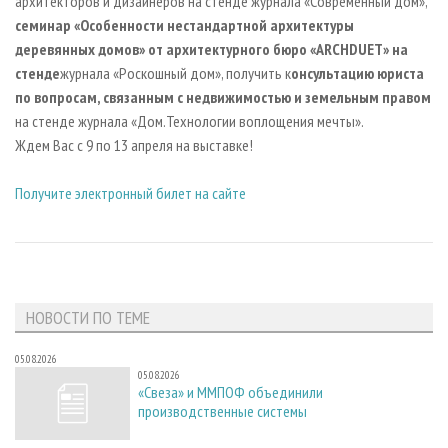
архитекторов и дизайнеров на стенде журнала «Современный дом»,
с
еминар «Особенности нестандартной архитектуры
деревянных домов» от архитектурного бюро «ARCHDUET» на
стенде
журнала «Роскошный дом», получить к
онсультацию юриста
по вопросам, связанным с недвижимостью и земельным правом
на стенде журнала «Дом.Технологии воплощения мечты».
Ждем Вас с 9 по 13 апреля на выставке!
Получите электронный билет на сайте
НОВОСТИ ПО ТЕМЕ
05.08.2026
05.08.2026
«Свеза» и ММПОФ объединили
производственные системы