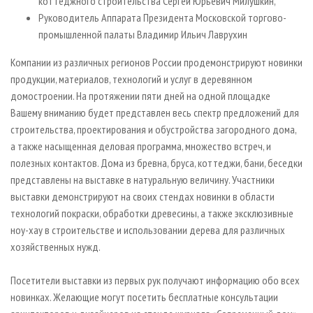
коттеджного строительства Сергей Юрьевич Милушкин,
Руководитель Аппарата Президента Московской торгово-
промышленной палаты Владимир Ильич Лаврухин
Компании из различных регионов России продемонстрируют новинки
продукции, материалов, технологий и услуг в деревянном
домостроении. На протяжении пяти дней на одной площадке
Вашему вниманию будет представлен весь спектр предложений для
строительства, проектирования и обустройства загородного дома,
а также насыщенная деловая программа, множество встреч, и
полезных контактов. Дома из бревна, бруса, коттеджи, бани, беседки
представлены на выставке в натуральную величину. Участники
выставки демонстрируют на своих стендах новинки в области
технологий покраски, обработки древесины, а также эксклюзивные
ноу-хау в строительстве и использовании дерева для различных
хозяйственных нужд.
Посетители выставки из первых рук получают информацию обо всех
новинках. Желающие могут посетить бесплатные консультации