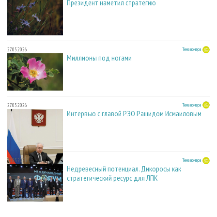
Президент наметил стратегию
27.05.2026
Тема номера
Миллионы под ногами
27.05.2026
Тема номера
Интервью с главой РЭО Рашидом Исмаиловым
27.05.2026
Тема номера
Недревесный потенциал. Дикоросы как
стратегический ресурс для ЛПК