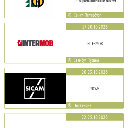
Лесопромышленный Форум
Санкт-Петербург
17-20.10.2026
INTERMOB
Стамбул, Турция
20-23.10.2026
SICAM
Порденоне
22-25.10.2026