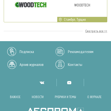
WOODTECH
Стамбул, Турция
Смотреть все
Подписка
Рекламодателям
Архив журналов
Контакты
ВАЖНОЕ
НОВОСТИ
РУБРИКИ И ТЕМЫ
О ЖУРНАЛЕ