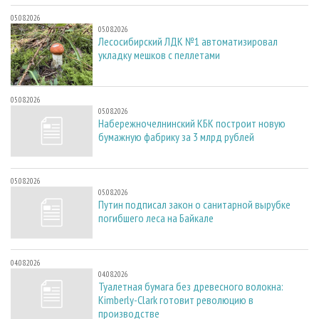
05.08.2026
05.08.2026
Лесосибирский ЛДК №1 автоматизировал
укладку мешков с пеллетами
05.08.2026
05.08.2026
Набережночелнинский КБК построит новую
бумажную фабрику за 3 млрд рублей
05.08.2026
05.08.2026
Путин подписал закон о санитарной вырубке
погибшего леса на Байкале
04.08.2026
04.08.2026
Туалетная бумага без древесного волокна:
Kimberly-Clark готовит революцию в
производстве