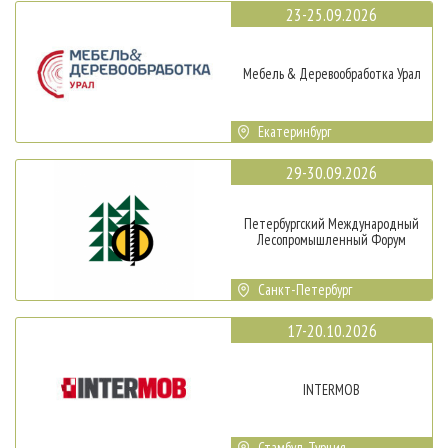
23-25.09.2026
Мебель & Деревообработка Урал
Екатеринбург
29-30.09.2026
Петербургский Международный
Лесопромышленный Форум
Санкт-Петербург
17-20.10.2026
INTERMOB
Стамбул, Турция