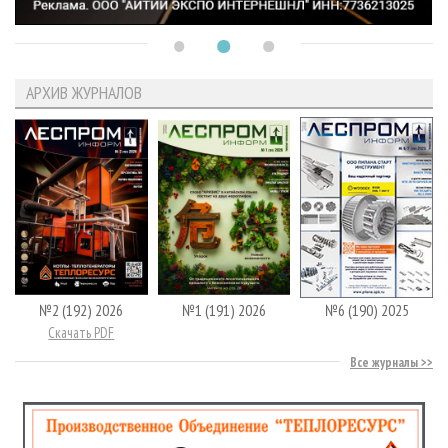
АРХИВ ЖУРНАЛОВ
№2 (192) 2026
№1 (191) 2026
№6 (190) 2025
Скачать PDF
Все журналы