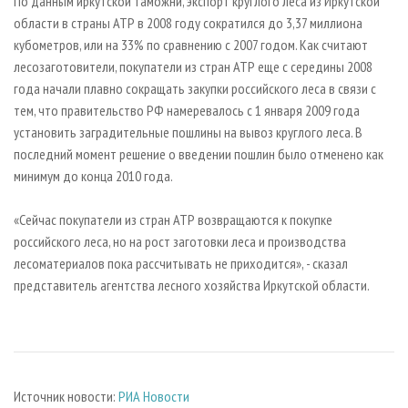
По данным иркутской таможни, экспорт круглого леса из Иркутской
области в страны АТР в 2008 году сократился до 3,37 миллиона
кубометров, или на 33% по сравнению с 2007 годом. Как считают
лесозаготовители, покупатели из стран АТР еще с середины 2008
года начали плавно сокращать закупки российского леса в связи с
тем, что правительство РФ намеревалось с 1 января 2009 года
установить заградительные пошлины на вывоз круглого леса. В
последний момент решение о введении пошлин было отменено как
минимум до конца 2010 года.
«Сейчас покупатели из стран АТР возвращаются к покупке
российского леса, но на рост заготовки леса и производства
лесоматериалов пока рассчитывать не приходится», - сказал
представитель агентства лесного хозяйства Иркутской области.
Источник новости:
РИА Новости