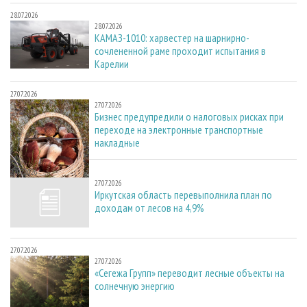
28.07.2026
28.07.2026
КАМАЗ-1010: харвестер на шарнирно-
сочлененной раме проходит испытания в
Карелии
27.07.2026
27.07.2026
Бизнес предупредили о налоговых рисках при
переходе на электронные транспортные
накладные
27.07.2026
27.07.2026
Иркутская область перевыполнила план по
доходам от лесов на 4,9%
27.07.2026
27.07.2026
«Сегежа Групп» переводит лесные объекты на
солнечную энергию