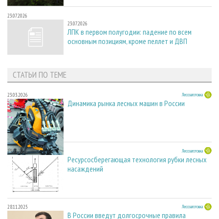
23.07.2026
23.07.2026
ЛПК в первом полугодии: падение по всем
основным позициям, кроме пеллет и ДВП
СТАТЬИ ПО ТЕМЕ
23.03.2026
Лесозаготовка
Динамика рынка лесных машин в России
23.03.2026
Лесозаготовка
Ресурсосберегающая технология рубки лесных
насаждений
28.11.2025
Лесозаготовка
В России введут долгосрочные правила