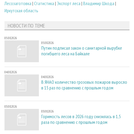
Лесозаготовка
|
Статистика
|
Экспорт леса
|
Владимир Шкода
|
Иркутская область
НОВОСТИ ПО ТЕМЕ
05.08.2026
05.08.2026
Путин подписал закон о санитарной вырубке
погибшего леса на Байкале
04.08.2026
04.08.2026
В ЯНАО количество грозовых пожаров выросло
в 15 раз по сравнению с прошлым годом
03.08.2026
03.08.2026
Горимость лесов в 2026 году снизилась в 1,5
раза по сравнению с прошлым годом