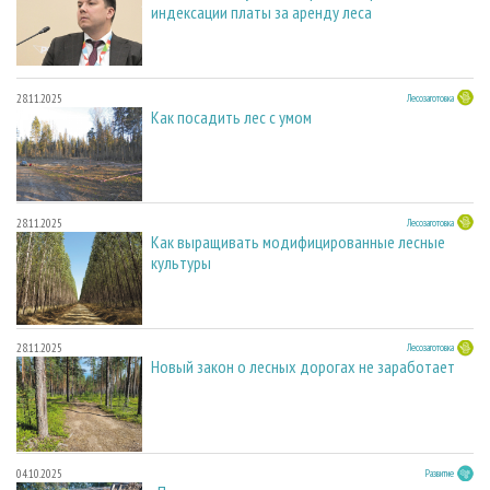
индексации платы за аренду леса
28.11.2025
Лесозаготовка
Как посадить лес с умом
28.11.2025
Лесозаготовка
Как выращивать модифицированные лесные
культуры
28.11.2025
Лесозаготовка
Новый закон о лесных дорогах не заработает
04.10.2025
Развитие