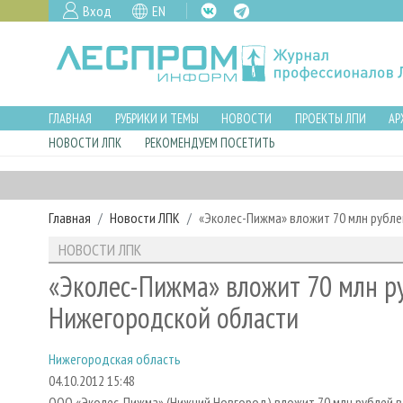
Вход
EN
ГЛАВНАЯ
РУБРИКИ И ТЕМЫ
НОВОСТИ
ПРОЕКТЫ ЛПИ
АР
НОВОСТИ ЛПК
РЕКОМЕНДУЕМ ПОСЕТИТЬ
Главная
Новости ЛПК
«Эколес-Пижма» вложит 70 млн рубле
НОВОСТИ ЛПК
«Эколес-Пижма» вложит 70 млн ру
Нижегородской области
Нижегородская область
04.10.2012 15:48
ООО «Эколес-Пижма» (Нижний Новгород) вложит 70 млн рублей в