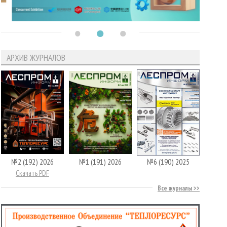
АРХИВ ЖУРНАЛОВ
№2 (192) 2026
№1 (191) 2026
№6 (190) 2025
Скачать PDF
Все журналы