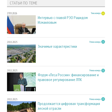
СТАТЬИ ПО ТЕМЕ
27.05.2026
Тема номера
Интервью с главой РЭО Рашидом
Исмаиловым
28.11.2025
Регион номера
Значимые характеристики
28.11.2025
Регион номера
Форум «Леса России»: финансирование и
правовое регулирование ЛПК
28.11.2025
Регион номера
Продолжается цифровая трансформация
лесной отрасли