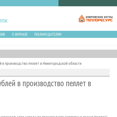
ХИВ
О ЖУРНАЛЕ
РЕКЛАМОДАТЕЛЯМ
й в производство пеллет в Нижегородской области
блей в производство пеллет в
 строительство завода по производству топливных гранул (пеллет)