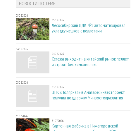
НОВОСТИ ПО ТЕМЕ
05.08.2026
05.08.2026
Лесосибирский ЛДК №1 автоматизировал
укладку мешков с пеллетами
04.08.2026
04.08.2026
Сегежа выходит на китайский рынок пеллет
и строит биохимкомплекс
03.08.2026
03.08.2026
ЦПК «Полярная» в Амазаре: инвестпроект
получил поддержку Минвостокразвития
31.07.2026
31.07.2026
Картонная фабрика в Нижегородской