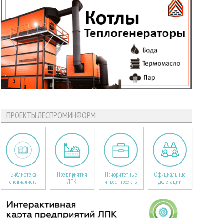
ПРОЕКТЫ ЛЕСПРОМИНФОРМ
Библиотека
Предприятия
Приоритетные
Официальные
специалиста
ЛПК
инвестпроекты
делегации