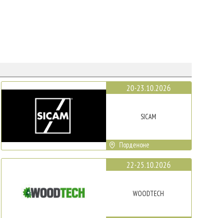
20-23.10.2026
SICAM
Порденоне
22-25.10.2026
WOODTECH