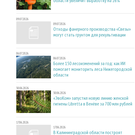
области увеличит выработку на 26%
09.07.2026
09.07.2026
Отходы фанерного производства «Свезы»
могут стать грунтом для рекультивации
06.07.2026
06.07.2026
Более 150 лесоизменений за год: как ИИ
помогает мониторить леса Нижегородской
области
30.06.2026
30.06.2026
«ЭвоКом» запустил новую линию женской
гигиены Libretta в Венёве за 700 млн рублей
17.06.2026
17.06.2026
В Калининградской области построят