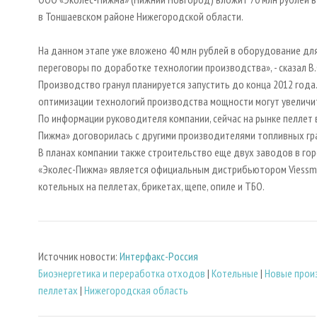
в Тоншаевском районе Нижегородской области.
На данном этапе уже вложено 40 млн рублей в оборудование дл
переговоры по доработке технологии производства», - сказа
Производство гранул планируется запустить до конца 2012 года. Е
оптимизации технологий производства мощности могут увеличи
По информации руководителя компании, сейчас на рынке пеллет 
Пижма» договорилась с другими производителями топливных г
В планах компании также строительство еще двух заводов в г
«Эколес-Пижма» является официальным дистрибьютором Viessma
котельных на пеллетах, брикетах, щепе, опиле и ТБО.
Источник новости:
Интерфакс-Россия
Биoэнергетика и переработка отходов
|
Котельные
|
Новые прои
пеллетах
|
Нижегородская область