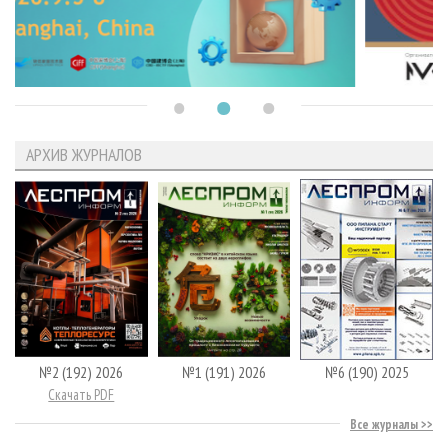
АРХИВ ЖУРНАЛОВ
№2 (192) 2026
№1 (191) 2026
№6 (190) 2025
Скачать PDF
Все журналы