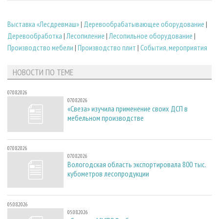
Выставка «Лесдревмаш»
|
Деревообрабатывающее оборудование
|
Деревообработка
|
Лесопиление
|
Лесопильное оборудование
|
Производство мебели
|
Производство плит
|
События, мероприятия
НОВОСТИ ПО ТЕМЕ
07.08.2026
07.08.2026
«Свеза» изучила применение своих ДСП в
мебельном производстве
07.08.2026
07.08.2026
Вологодская область экспортировала 800 тыс.
кубометров лесопродукции
05.08.2026
05.08.2026