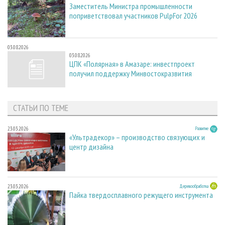
Заместитель Министра промышленности
поприветствовал участников PulpFor 2026
03.08.2026
03.08.2026
ЦПК «Полярная» в Амазаре: инвестпроект
получил поддержку Минвостокразвития
СТАТЬИ ПО ТЕМЕ
23.03.2026
Развитие
«Ультрадекор» – производство связующих и
центр дизайна
23.03.2026
Деревообработка
Пайка твердосплавного режущего инструмента