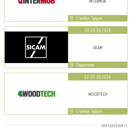
INTERMOB
Стамбул, Турция
20-23.10.2026
SICAM
Порденоне
22-25.10.2026
WOODTECH
Стамбул, Турция
Смотреть все