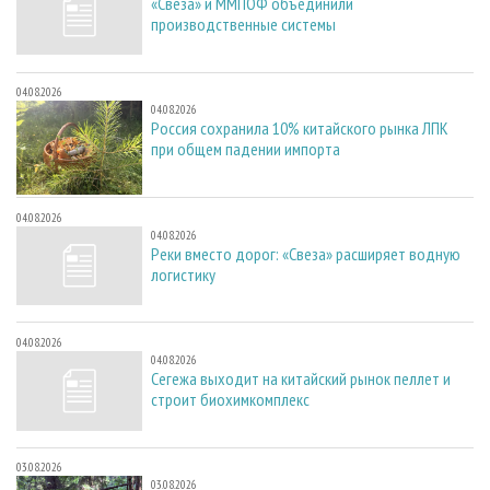
«Свеза» и ММПОФ объединили
производственные системы
04.08.2026
04.08.2026
Россия сохранила 10% китайского рынка ЛПК
при общем падении импорта
04.08.2026
04.08.2026
Реки вместо дорог: «Свеза» расширяет водную
логистику
04.08.2026
04.08.2026
Сегежа выходит на китайский рынок пеллет и
строит биохимкомплекс
03.08.2026
03.08.2026