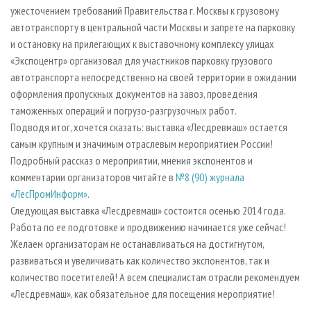
ужесточением требований Правительства г. Москвы к грузовому
автотранспорту в центральной части Москвы и запрете на парковку
и остановку на прилегающих к выставочному комплексу улицах
«Экспоцентр» организовал для участников парковку грузового
автотранспорта непосредственно на своей территории в ожидании
оформления пропускных документов на завоз, проведения
таможенных операций и погрузо-разгрузочных работ.
Подводя итог, хочется сказать: выставка «Лесдревмаш» остается
самым крупным и значимым отраслевым мероприятием России!
Подробный рассказ о мероприятии, мнения экспонентов и
комментарии организаторов читайте в
№8 (90) журнала
«ЛесПромИнформ»
.
Следующая выставка «Лесдревмаш» состоится осенью 2014 года.
Работа по ее подготовке и продвижению начинается уже сейчас!
Желаем организаторам не останавливаться на достигнутом,
развиваться и увеличивать как количество экспонентов, так и
количество посетителей! А всем специалистам отрасли рекомендуем
«Лесдревмаш», как обязательное для посещения мероприятие!