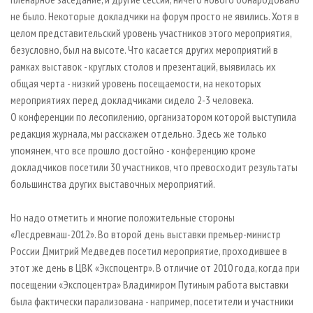
не было. Некоторые докладчики на форум просто не явились. Хотя в
целом представительский уровень участников этого мероприятия,
безусловно, был на высоте. Что касается других мероприятий в
рамках выставок - круглых столов и презентаций, выявилась их
общая черта - низкий уровень посещаемости, на некоторых
мероприятиях перед докладчиками сидело 2-3 человека.
О конференции по лесопилению, организатором которой выступила
редакция журнала, мы расскажем отдельно. Здесь же только
упомянем, что все прошло достойно - конференцию кроме
докладчиков посетили 30 участников, что превосходит результаты
большинства других выставочных мероприятий.
Но надо отметить и многие положительные стороны
«Лесдревмаш-2012». Во второй день выставки премьер-министр
России Дмитрий Медведев посетил мероприятие, проходившее в
этот же день в ЦВК «Экспоцентр». В отличие от 2010 года, когда при
посещении «Экспоцентра» Владимиром Путиным работа выставки
была фактически парализована - например, посетители и участники