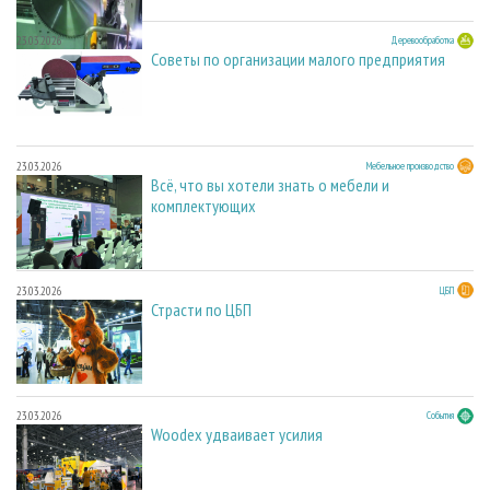
23.03.2026
Деревообработка
Советы по организации малого предприятия
23.03.2026
Мебельное производство
Всё, что вы хотели знать о мебели и
комплектующих
23.03.2026
ЦБП
Страсти по ЦБП
23.03.2026
События
Woodex удваивает усилия