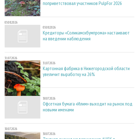
поприветствовал участников PulpFor 2026
03.08.2026
03.08.2026
Кредиторы «Соликамскбумпрома» настаивают
на введении наблюдения
31.07.2026
31.07.2026
Картонная фабрика в Нижегородской области
увеличит выработку на 26%
30.07.2026
30.07.2026
Офсетная бумага «Илим» выходит на рынок под
новыми именами
30.07.2026
30.07.2026