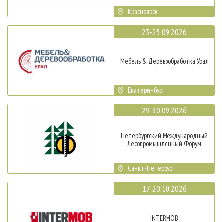
Красноярск
23-25.09.2026
Мебель & Деревообработка Урал
Екатеринбург
29-30.09.2026
Петербургский Международный
Лесопромышленный Форум
Санкт-Петербург
17-20.10.2026
INTERMOB