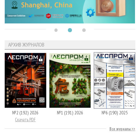
АРХИВ ЖУРНАЛОВ
№2 (192) 2026
№1 (191) 2026
№6 (190) 2025
Скачать PDF
Все журналы