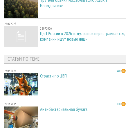
Трутнев оценил модернизацию АЦБК в
Новодвинске
28.07.2026
28.07.2026
ЦБП России в 2026 году: рынок перестраивается,
компании ищут новые ниши
СТАТЬИ ПО ТЕМЕ
23.03.2026
ЦБП
Страсти по ЦБП
28.11.2025
ЦБП
Антибактериальная бумага