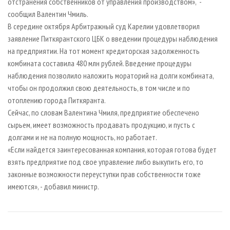
отстранения собственников от управления производством», -
сообщил Валентин Чмиль.
В середине октября Арбитражный суд Карелии удовлетворил
заявление Питкярантского ЦБК о введении процедуры наблюдения
на предприятии. На тот момент кредиторская задолженность
комбината составила 480 млн рублей. Введение процедуры
наблюдения позволило наложить мораторий на долги комбината,
чтобы он продолжил свою деятельность, в том числе и по
отоплению города Питкяранта.
Сейчас, по словам Валентина Чмиля, предприятие обеспечено
сырьем, имеет возможность продавать продукцию, и пусть с
долгами и не на полную мощность, но работает.
«Если найдется заинтересованная компания, которая готова будет
взять предприятие под свое управление либо выкупить его, то
законные возможности переуступки прав собственности тоже
имеются», - добавил министр.