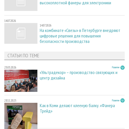
высокоплотной фанеры для электроники
14.07.2026
14.07.2026
На комбинате «Свезы» в Петербурге внедряют
цифровые решения для повышения
безопасности производства
СТАТЬИ ПО ТЕМЕ
23.03.2026
Развитие
«Ультрадекор» – производство связующих и
центр дизайна
28.11.2025
Развитие
Как в Коми делают клееную балку. «Фанера
Трейд»