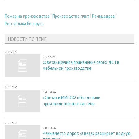
Пожар на производстве
|
Производство плит
|
Речицадрев
|
Республика Беларусь
НОВОСТИ ПО ТЕМЕ
07.08.2026
07.08.2026
«Свеза» изучила применение своих ДСП в
мебельном производстве
05.08.2026
05.08.2026
«Свеза» и ММПОФ объединили
производственные системы
04.08.2026
04.08.2026
Реки вместо дорог: «Свеза» расширяет водную
логистику