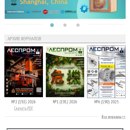
АРХИВ ЖУРНАЛОВ
№2 (192) 2026
№1 (191) 2026
№6 (190) 2025
Скачать PDF
Все журналы