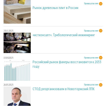
28.11.2025
Производство плит
Рынок древесных плит в России
28.11.2025
Производство плит
«истконсалт». Трибологический инжиниринг
15.08.2025
Производство плит
Российский рынок фанеры восстановится к 2033
году
26.03.2025
Производство плит
СТОД реорганизовали в Новоторжский ЛПК