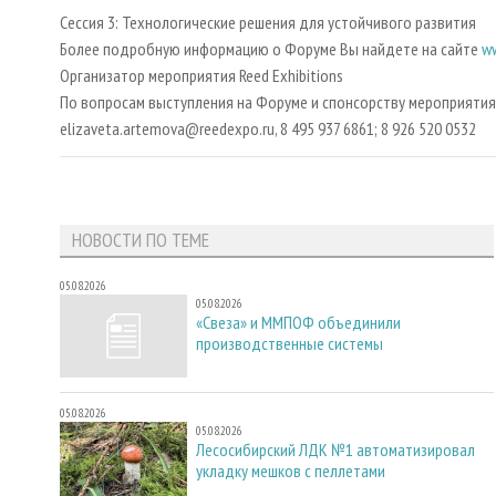
Сессия 3: Технологические решения для устойчивого развития
Более подробную информацию о Форуме Вы найдете на сайте
w
Организатор мероприятия Reed Exhibitions
По вопросам выступления на Форуме и спонсорству мероприятия
elizaveta.artemova@reedexpo.ru, 8 495 937 6861; 8 926 520 0532
НОВОСТИ ПО ТЕМЕ
05.08.2026
05.08.2026
«Свеза» и ММПОФ объединили
производственные системы
05.08.2026
05.08.2026
Лесосибирский ЛДК №1 автоматизировал
укладку мешков с пеллетами