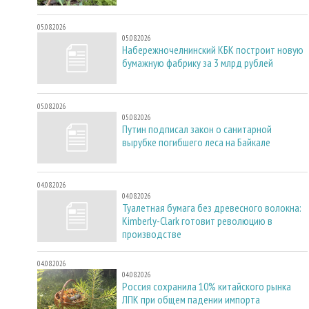
05.08.2026
05.08.2026
Набережночелнинский КБК построит новую
бумажную фабрику за 3 млрд рублей
05.08.2026
05.08.2026
Путин подписал закон о санитарной
вырубке погибшего леса на Байкале
04.08.2026
04.08.2026
Туалетная бумага без древесного волокна:
Kimberly-Clark готовит революцию в
производстве
04.08.2026
04.08.2026
Россия сохранила 10% китайского рынка
ЛПК при общем падении импорта