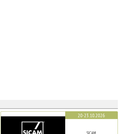
20-23.10.2026
SICAM