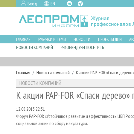
Вход
EN
ГЛАВНАЯ
РУБРИКИ И ТЕМЫ
НОВОСТИ
ПРОЕКТЫ ЛПИ
АР
НОВОСТИ КОМПАНИЙ
РЕКОМЕНДУЕМ ПОСЕТИТЬ
Главная
Новости компаний
К акции PAP-FOR «Спаси дерево
НОВОСТИ КОМПАНИЙ
К акции PAP-FOR «Спаси дерево» 
12.08.2013 22:51
Форум PAP-FOR «Устойчивое развитие и эффективность ЦБП Росси
социальной акции по сбору макулатуры.