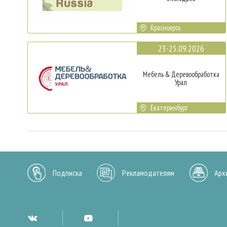
Красноярск
23-25.09.2026
Мебель & Деревообработка
Урал
Екатеринбург
Подписка
Рекламодателям
Арх