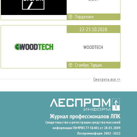
Порденоне
22-25.10.2026
WOODTECH
Стамбул, Турция
Смотреть все
Свидетельство о регистрации средства массовой
информации ПИ №ФС77-36401 от 28.05.2009
Леспроминформ. 2002 - 2022