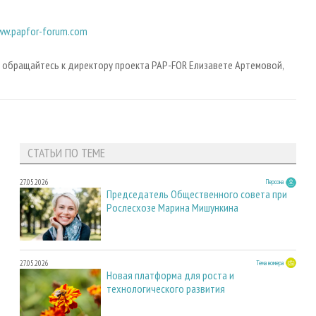
ww.papfor-forum.com
 обращайтесь к директору проекта PAP-FOR Елизавете Артемовой,
СТАТЬИ ПО ТЕМЕ
27.05.2026
Персона
Председатель Общественного совета при
Рослесхозе Марина Мишункина
27.05.2026
Тема номера
Новая платформа для роста и
технологического развития