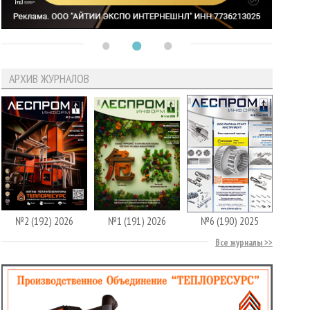
АРХИВ ЖУРНАЛОВ
№2 (192) 2026
№1 (191) 2026
№6 (190) 2025
Все журналы