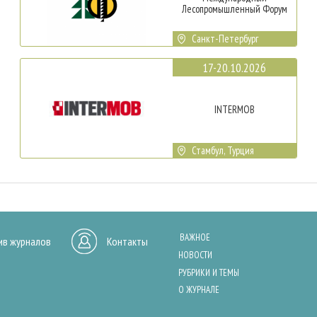
Лесопромышленный Форум
Санкт-Петербург
17-20.10.2026
INTERMOB
Стамбул, Турция
ВАЖНОЕ
ив журналов
Контакты
НОВОСТИ
РУБРИКИ И ТЕМЫ
О ЖУРНАЛЕ