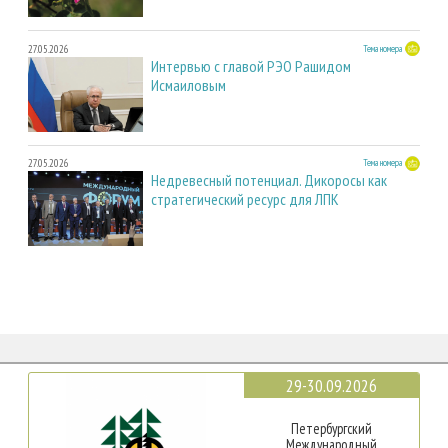
27.05.2026
Тема номера
Интервью с главой РЭО Рашидом
Исмаиловым
27.05.2026
Тема номера
Недревесный потенциал. Дикоросы как
стратегический ресурс для ЛПК
29-30.09.2026
Петербургский
Международный