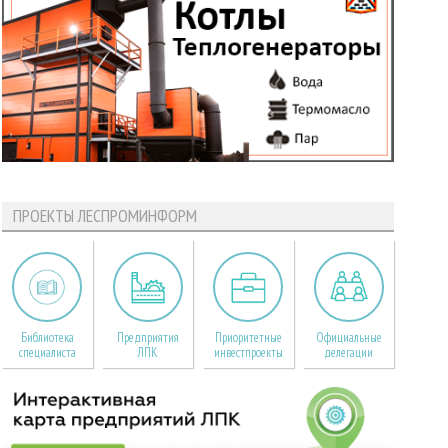
ПРОЕКТЫ ЛЕСПРОМИНФОРМ
Библиотека
Предприятия
Приоритетные
Официальные
специалиста
ЛПК
инвестпроекты
делегации