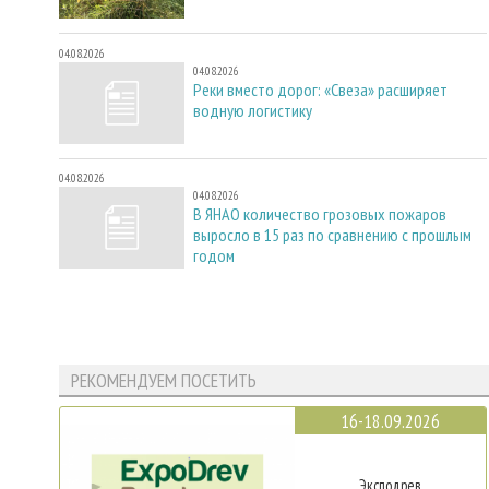
04.08.2026
04.08.2026
Реки вместо дорог: «Свеза» расширяет
водную логистику
04.08.2026
04.08.2026
В ЯНАО количество грозовых пожаров
выросло в 15 раз по сравнению с прошлым
годом
РЕКОМЕНДУЕМ ПОСЕТИТЬ
16-18.09.2026
Эксподрев