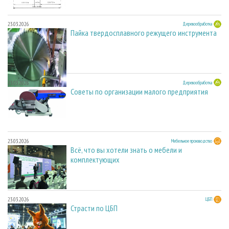
23.03.2026
Деревообработка
Пайка твердосплавного режущего инструмента
23.03.2026
Деревообработка
Советы по организации малого предприятия
23.03.2026
Мебельное производство
Всё, что вы хотели знать о мебели и
комплектующих
23.03.2026
ЦБП
Страсти по ЦБП