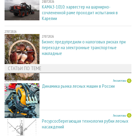
28.07.2026
КАМАЗ-1010: харвестер на шарнирно-
сочлененной раме проходит испытания в
Карелии
27.07.2026
27.07.2026
Бизнес предупредили о налоговых рисках при
переходе на электронные транспортные
накладные
СТАТЬИ ПО ТЕМЕ
23.03.2026
Лесозаготовка
Динамика рынка лесных машин в России
23.03.2026
Лесозаготовка
Ресурсосберегающая технология рубки лесных
насаждений