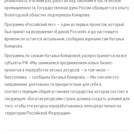
реализовать. И всякий раз, работая над законами в части лесной
промышленности, Государственная дума России обращается к опыту
Вологодской области», подчеркнула Комарова.
Программа «Российский лес» — один из первых проектов, который
был принят на вооружение «Единой Россией», и до настоящего
времени он остается актуальным, сообщила журналистам Наталья
Комарова.
Программа, по словам Натальи Комаровой, распространяется на все
субъекты РФ. «Мы занимаемся продвижением новых бизнес-
проектов в переработке лесных ресурсов — в том числе —
биотоплива, — сообщила Наталья Комарова, — Мы считаем это
направление деятельности приоритетным для себя и
соответствующим общей установке государства, которая состоит в
следующем: «Богатая ресурсами страна должна создать условия для
того, чтобы эти ресурсы перерабатывались непосредственно на
территории Российской Федерации».