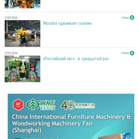
23.03.2026
События
Woodex удваивает усилия
23.03.2026
События
«Российский лес» - в тридцатый раз