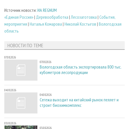
Источник новости:
ИА REGNUM
«Единая Россия»
|
Деревообработка
|
Лесозаготовка
|
События,
мероприятия
|
Наталья Комарова
|
Николай Костыгов
|
Вологодская
область
НОВОСТИ ПО ТЕМЕ
07.08.2026
07.08.2026
Вологодская область экспортировала 800 тыс.
кубометров лесопродукции
04.08.2026
04.08.2026
Сегежа выходит на китайский рынок пеллет и
строит биохимкомплекс
03.08.2026
03.08.2026