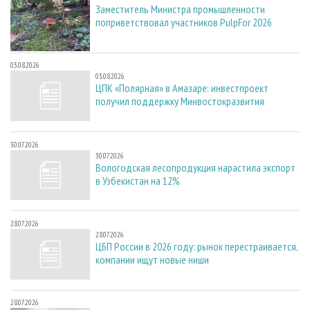
Заместитель Министра промышленности
поприветствовал участников PulpFor 2026
03.08.2026
03.08.2026
ЦПК «Полярная» в Амазаре: инвестпроект
получил поддержку Минвостокразвития
30.07.2026
30.07.2026
Вологодская лесопродукция нарастила экспорт
в Узбекистан на 12%
28.07.2026
28.07.2026
ЦБП России в 2026 году: рынок перестраивается,
компании ищут новые ниши
28.07.2026