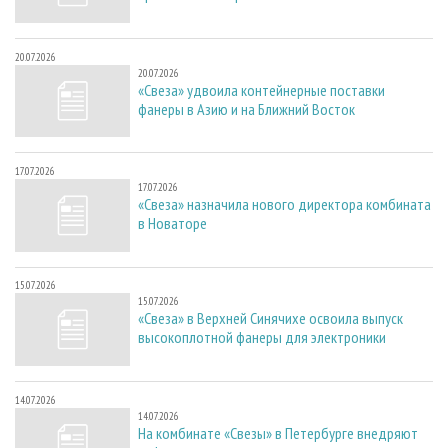
20.07.2026
20.07.2026
«Свеза» удвоила контейнерные поставки
фанеры в Азию и на Ближний Восток
17.07.2026
17.07.2026
«Свеза» назначила нового директора комбината
в Новаторе
15.07.2026
15.07.2026
«Свеза» в Верхней Синячихе освоила выпуск
высокоплотной фанеры для электроники
14.07.2026
14.07.2026
На комбинате «Свезы» в Петербурге внедряют