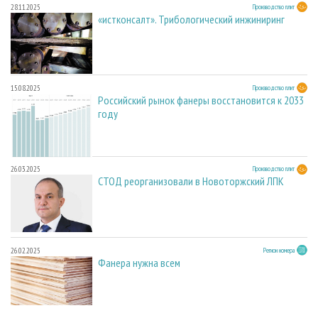
28.11.2025
Производство плит
«истконсалт». Трибологический инжиниринг
15.08.2025
Производство плит
Российский рынок фанеры восстановится к 2033
году
26.03.2025
Производство плит
СТОД реорганизовали в Новоторжский ЛПК
26.02.2025
Регион номера
Фанера нужна всем