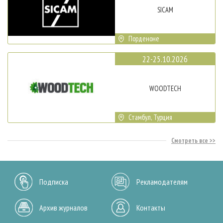
SICAM
Порденоне
22-25.10.2026
WOODTECH
Стамбул, Турция
Смотреть все
Подписка
Рекламодателям
Архив журналов
Контакты