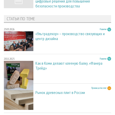
цифровые решения для повышения
безопасности производства
СТАТЬИ ПО ТЕМЕ
23.03.2026
Развитие
«Ультрадекор» – производство связующих и
центр дизайна
28.11.2025
Развитие
Как в Коми делают клееную балку. «Фанера
Трейд»
28.11.2025
Производство плит
Рынок древесных плит в России