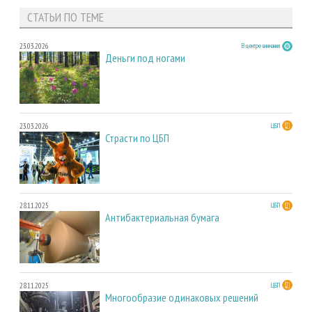
СТАТЬИ ПО ТЕМЕ
23.03.2026
В центре внимания
Деньги под ногами
23.03.2026
ЦБП
Страсти по ЦБП
28.11.2025
ЦБП
Антибактериальная бумага
28.11.2025
ЦБП
Многообразие одинаковых решений