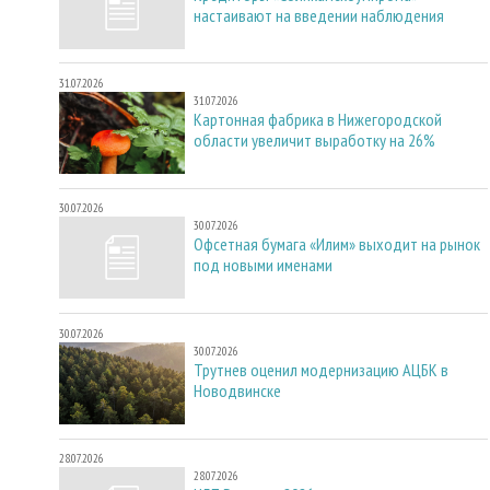
настаивают на введении наблюдения
31.07.2026
31.07.2026
Картонная фабрика в Нижегородской
области увеличит выработку на 26%
30.07.2026
30.07.2026
Офсетная бумага «Илим» выходит на рынок
под новыми именами
30.07.2026
30.07.2026
Трутнев оценил модернизацию АЦБК в
Новодвинске
28.07.2026
28.07.2026