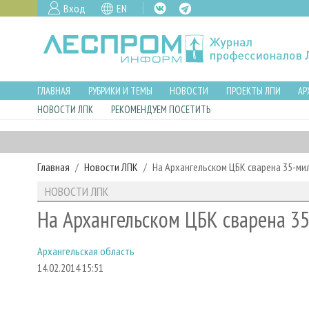
Вход
EN
ГЛАВНАЯ
РУБРИКИ И ТЕМЫ
НОВОСТИ
ПРОЕКТЫ ЛПИ
АР
НОВОСТИ ЛПК
РЕКОМЕНДУЕМ ПОСЕТИТЬ
Главная
Новости ЛПК
На Архангельском ЦБК сварена 35-м
НОВОСТИ ЛПК
На Архангельском ЦБК сварена 3
Архангельская область
14.02.2014 15:51