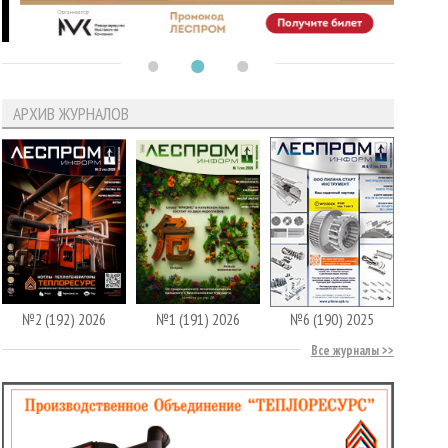
АРХИВ ЖУРНАЛОВ
№2 (192) 2026
№1 (191) 2026
№6 (190) 2025
Все журналы