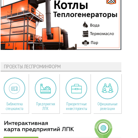
ПРОЕКТЫ ЛЕСПРОМИНФОРМ
Библиотека
Предприятия
Приоритетные
Официальные
специалиста
ЛПК
инвестпроекты
делегации