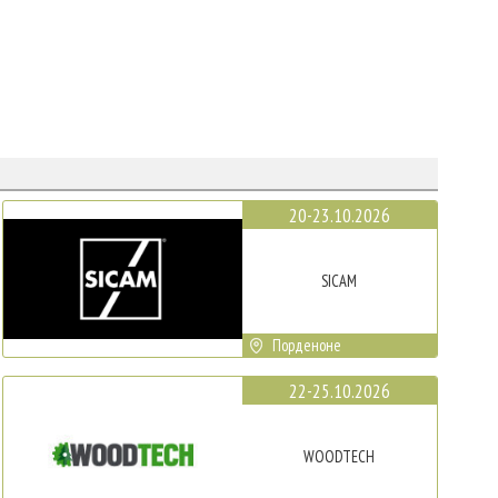
20-23.10.2026
SICAM
Порденоне
22-25.10.2026
WOODTECH