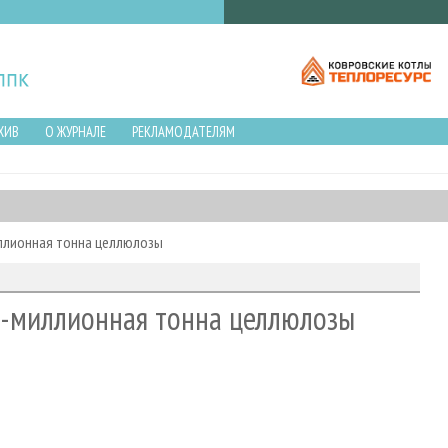
ХИВ
О ЖУРНАЛЕ
РЕКЛАМОДАТЕЛЯМ
иллионная тонна целлюлозы
5-миллионная тонна целлюлозы