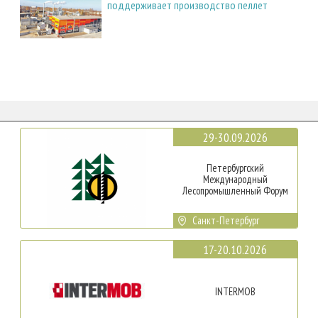
поддерживает производство пеллет
29-30.09.2026
Петербургский
Международный
Лесопромышленный Форум
Санкт-Петербург
17-20.10.2026
INTERMOB