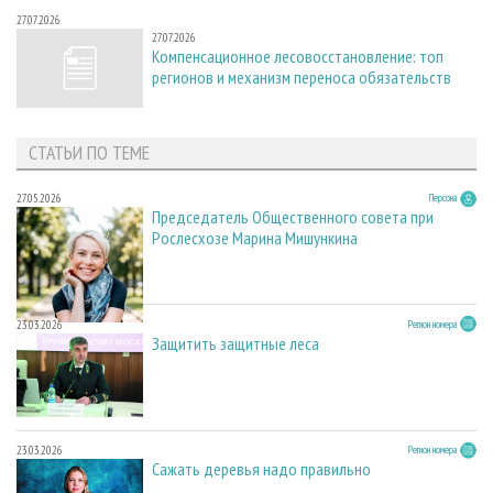
27.07.2026
27.07.2026
Компенсационное лесовосстановление: топ
регионов и механизм переноса обязательств
СТАТЬИ ПО ТЕМЕ
27.05.2026
Персона
Председатель Общественного совета при
Рослесхозе Марина Мишункина
23.03.2026
Регион номера
Защитить защитные леса
23.03.2026
Регион номера
Сажать деревья надо правильно