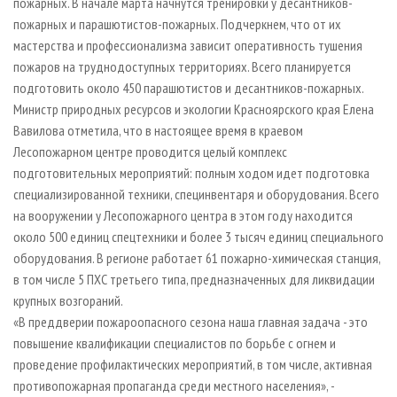
пожарных. В начале марта начнутся тренировки у десантников-
пожарных и парашютистов-пожарных. Подчеркнем, что от их
мастерства и профессионализма зависит оперативность тушения
пожаров на труднодоступных территориях. Всего планируется
подготовить около 450 парашютистов и десантников-пожарных.
Министр природных ресурсов и экологии Красноярского края Елена
Вавилова отметила, что в настоящее время в краевом
Лесопожарном центре проводится целый комплекс
подготовительных мероприятий: полным ходом идет подготовка
специализированной техники, специнвентаря и оборудования. Всего
на вооружении у Лесопожарного центра в этом году находится
около 500 единиц спецтехники и более 3 тысяч единиц специального
оборудования. В регионе работает 61 пожарно-химическая станция,
в том числе 5 ПХС третьего типа, предназначенных для ликвидации
крупных возгораний.
«В преддверии пожароопасного сезона наша главная задача - это
повышение квалификации специалистов по борьбе с огнем и
проведение профилактических мероприятий, в том числе, активная
противопожарная пропаганда среди местного населения», -