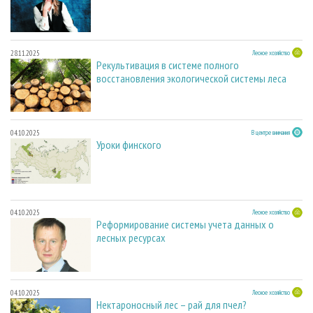
28.11.2025
Лесное хозяйство
Рекультивация в системе полного
восстановления экологической системы леса
04.10.2025
В центре внимания
Уроки финского
04.10.2025
Лесное хозяйство
Реформирование системы учета данных о
лесных ресурсах
04.10.2025
Лесное хозяйство
Нектароносный лес – рай для пчел?