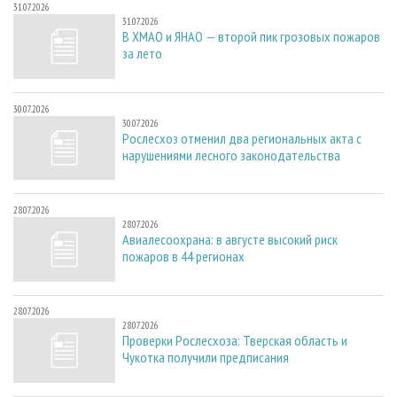
31.07.2026
31.07.2026
В ХМАО и ЯНАО — второй пик грозовых пожаров
за лето
30.07.2026
30.07.2026
Рослесхоз отменил два региональных акта с
нарушениями лесного законодательства
28.07.2026
28.07.2026
Авиалесоохрана: в августе высокий риск
пожаров в 44 регионах
28.07.2026
28.07.2026
Проверки Рослесхоза: Тверская область и
Чукотка получили предписания