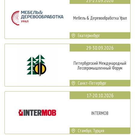
23-25.09.2026
Мебель & Деревообработка Урал
Екатеринбург
29-30.09.2026
Петербургский Международный
Лесопромышленный Форум
Санкт-Петербург
17-20.10.2026
INTERMOB
Стамбул, Турция