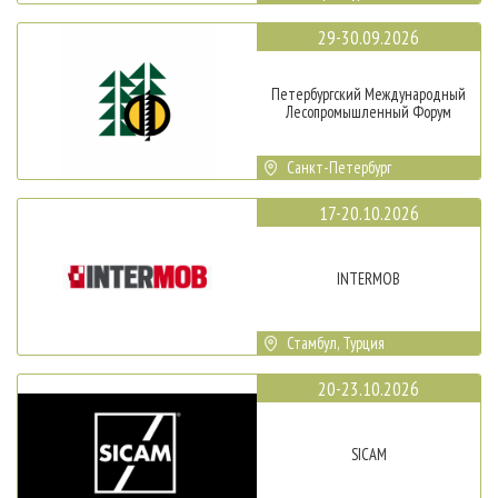
29-30.09.2026
Петербургский Международный
Лесопромышленный Форум
Санкт-Петербург
17-20.10.2026
INTERMOB
Стамбул, Турция
20-23.10.2026
SICAM