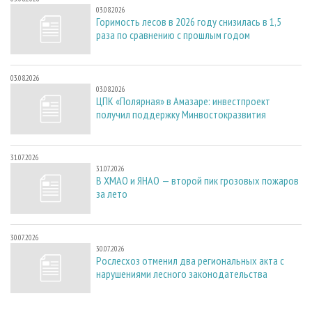
03.08.2026
Горимость лесов в 2026 году снизилась в 1,5
раза по сравнению с прошлым годом
03.08.2026
03.08.2026
ЦПК «Полярная» в Амазаре: инвестпроект
получил поддержку Минвостокразвития
31.07.2026
31.07.2026
В ХМАО и ЯНАО — второй пик грозовых пожаров
за лето
30.07.2026
30.07.2026
Рослесхоз отменил два региональных акта с
нарушениями лесного законодательства