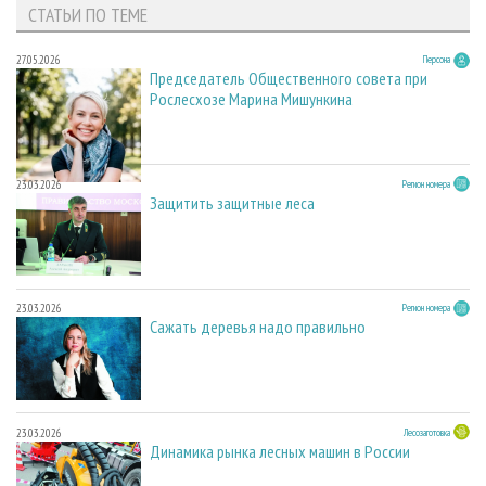
СТАТЬИ ПО ТЕМЕ
27.05.2026
Персона
Председатель Общественного совета при
Рослесхозе Марина Мишункина
23.03.2026
Регион номера
Защитить защитные леса
23.03.2026
Регион номера
Сажать деревья надо правильно
23.03.2026
Лесозаготовка
Динамика рынка лесных машин в России