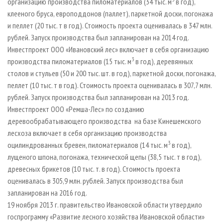
организацию производства пиломатериалов (34 тыс. м
в год),
клееного бруса, европоддонов (паллет), паркетной доски, погонажа
и пеллет (20 тыс. т в год). Стоимость проекта оценивалась в 347 млн.
рублей. Запуск производства был запланирован на 2014 год.
Инвестпроект ООО «Ивановский лес» включает в себя организацию
3
производства пиломатериалов (15 тыс. м
в год), деревянных
столов и стульев (50 и 200 тыс. шт. в год), паркетной доски, погонажа,
пеллет (10 тыс. т в год). Стоимость проекта оценивалась в 307,7 млн.
рублей. Запуск производства был запланирован на 2013 год.
Инвестпроект ООО «Ремша-Лес» по созданию
деревообрабатывающего производства на базе Кинешемского
лесхоза включает в себя организацию производства
3
оцилиндрованных бревен, пиломатериалов (14 тыс. м
в год),
лущеного шпона, погонажа, технической щепы (38,5 тыс. т в год),
древесных брикетов (10 тыс. т. в год). Стоимость проекта
оценивалась в 305,9 млн. рублей. Запуск производства был
запланирован на 2016 год.
19 ноября 2013 г. правительство Ивановской области утвердило
госпрограмму «Развитие лесного хозяйства Ивановской области»