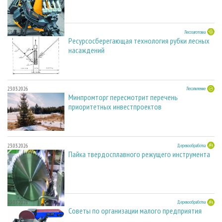
23.03.2026
Лесозаготовка
Ресурсосберегающая технология рубки лесных
насаждений
23.03.2026
Лесопиление
Минпромторг пересмотрит перечень
приоритетных инвестпроектов
23.03.2026
Деревообработка
Пайка твердосплавного режущего инструмента
23.03.2026
Деревообработка
Советы по организации малого предприятия