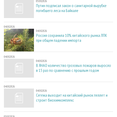
05.08.2026
Путин подписал закон о санитарной вырубке
погибшего леса на Байкале
04.08.2026
04.08.2026
Россия сохранила 10% китайского рынка ЛПК
при общем падении импорта
04.08.2026
04.08.2026
В ЯНАО количество грозовых пожаров выросло
в 15 раз по сравнению с прошлым годом
04.08.2026
04.08.2026
Сегежа выходит на китайский рынок пеллет и
строит биохимкомплекс
03.08.2026