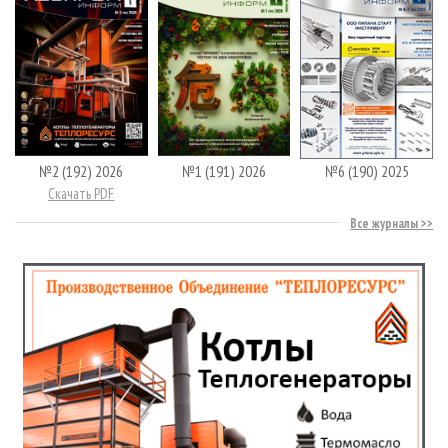
№2 (192) 2026
№1 (191) 2026
№6 (190) 2025
Скачать PDF
Все журналы