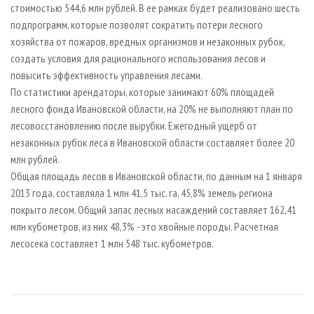
стоимостью 544,6 млн рублей. В ее рамках будет реализовано шесть
подпрограмм, которые позволят сократить потери лесного
хозяйства от пожаров, вредных организмов и незаконных рубок,
создать условия для рационального использования лесов и
повысить эффективность управления лесами.
По статистики арендаторы, которые занимают 60% площадей
лесного фонда Ивановской области, на 20% не выполняют план по
лесовосстановлению после вырубки. Ежегодный ущерб от
незаконных рубок леса в Ивановской области составляет более 20
млн рублей.
Общая площадь лесов в Ивановской области, по данным на 1 января
2013 года, составляла 1 млн 41,5 тыс. га, 45,8% земель региона
покрыто лесом. Общий запас лесных насаждений составляет 162,41
млн кубометров, из них 48,3% - это хвойные породы. Расчетная
лесосека составляет 1 млн 548 тыс. кубометров.