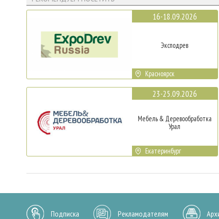
16-18.09.2026
Эксподрев
Красноярск
23-25.09.2026
Мебель & Деревообработка
Урал
Екатеринбург
Подписка
Рекламодателям
Арх