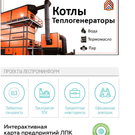
ПРОЕКТЫ ЛЕСПРОМИНФОРМ
Библиотека
Предприятия
Приоритетные
Официальные
специалиста
ЛПК
инвестпроекты
делегации