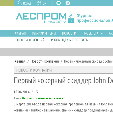
Вход
EN
ГЛАВНАЯ
РУБРИКИ И ТЕМЫ
НОВОСТИ
ПРОЕКТЫ ЛПИ
АР
НОВОСТИ КОМПАНИЙ
РЕКОМЕНДУЕМ ПОСЕТИТЬ
Главная
Новости компаний
Первый чокерный скиддер John 
НОВОСТИ КОМПАНИЙ
Первый чокерный скиддер John De
16.04.2014 16:13
Тема
Лесозаготовительная техника
В марте 2014 года первая чокерная трелевочная машина John Dee
компании «Тимбермаш Байкал». Данный скиддер предназначен дл