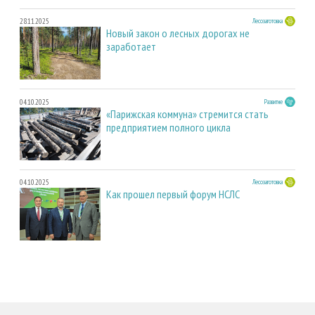
28.11.2025
Лесозаготовка
Новый закон о лесных дорогах не
заработает
04.10.2025
Развитие
«Парижская коммуна» стремится стать
предприятием полного цикла
04.10.2025
Лесозаготовка
Как прошел первый форум НСЛС