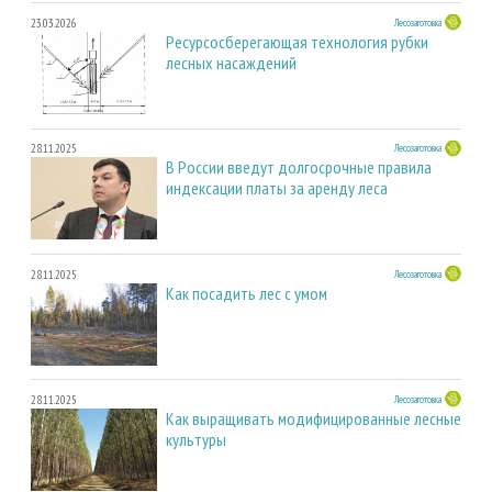
23.03.2026
Лесозаготовка
Ресурсосберегающая технология рубки
лесных насаждений
28.11.2025
Лесозаготовка
В России введут долгосрочные правила
индексации платы за аренду леса
28.11.2025
Лесозаготовка
Как посадить лес с умом
28.11.2025
Лесозаготовка
Как выращивать модифицированные лесные
культуры