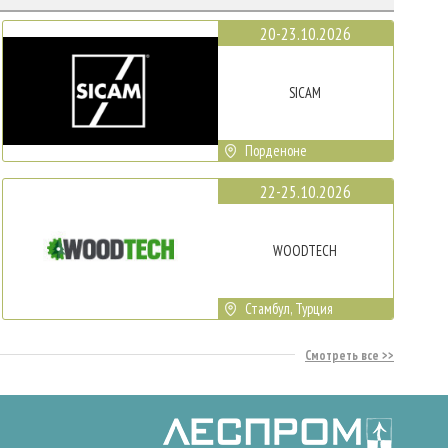
20-23.10.2026
SICAM
Порденоне
22-25.10.2026
WOODTECH
Стамбул, Турция
Смотреть все