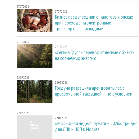
27.07.2026
27.07.2026
Бизнес предупредили о налоговых рисках
при переходе на электронные
транспортные накладные
27.07.2026
27.07.2026
«Сегежа Групп» переводит лесные объекты
на солнечную энергию
22.07.2026
22.07.2026
Госдума разрешила арендовать лес с
просроченной таксацией — но с условием
22.07.2026
22.07.2026
«Российская неделя бумаги – 2026»: три дня
для ЛПК и ЦБП в Москве