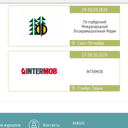
29-30.09.2026
Петербургский
Международный
Лесопромышленный Форум
Санкт-Петербург
17-20.10.2026
INTERMOB
Стамбул, Турция
ВАЖНОЕ
ив журналов
Контакты