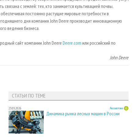
 связана с землей: тех, кто занимается культивацией почвы,
, обеспечивая постоянно растущие мировые потребности в
 сегодняшнего дня компания John Deere производит инновационную
ого ведения бизнеса.
родный сайт компании John Deere
Deere.com
или российский по
John Deere
СТАТЬИ ПО ТЕМЕ
23.03.2026
Лесозаготовка
Динамика рынка лесных машин в России