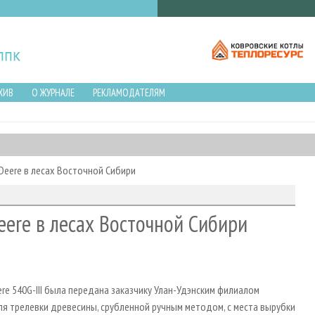
ХИВ
О ЖУРНАЛЕ
РЕКЛАМОДАТЕЛЯМ
Deere в лесах Восточной Сибири
ere в лесах Восточной Сибири
re 540G-III была передана заказчику Улан-Удэнским филиалом
я трелевки древесины, срубленной ручным методом, с места вырубки