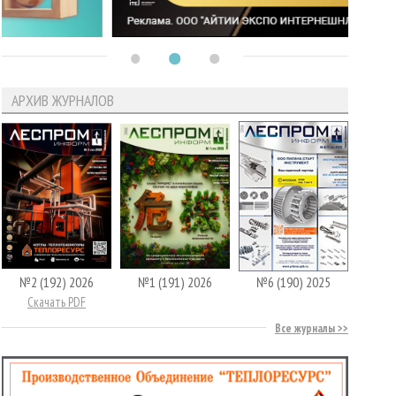
АРХИВ ЖУРНАЛОВ
№2 (192) 2026
№1 (191) 2026
№6 (190) 2025
Скачать PDF
Все журналы