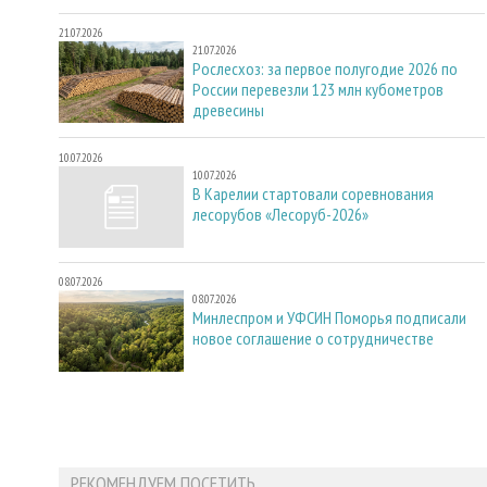
21.07.2026
21.07.2026
Рослесхоз: за первое полугодие 2026 по
России перевезли 123 млн кубометров
древесины
10.07.2026
10.07.2026
В Карелии стартовали соревнования
лесорубов «Лесоруб-2026»
08.07.2026
08.07.2026
Минлеспром и УФСИН Поморья подписали
новое соглашение о сотрудничестве
РЕКОМЕНДУЕМ ПОСЕТИТЬ