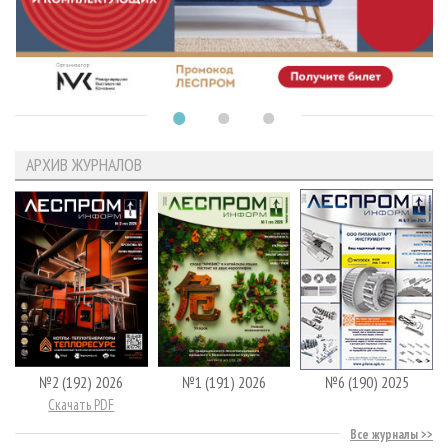
АРХИВ ЖУРНАЛОВ
№2 (192) 2026
№1 (191) 2026
№6 (190) 2025
Скачать PDF
Все журналы