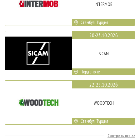
INTERMOB
Стамбул, Турция
20-23.10.2026
SICAM
Порденоне
22-25.10.2026
WOODTECH
Стамбул, Турция
Смотреть все