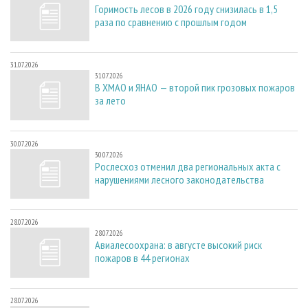
Горимость лесов в 2026 году снизилась в 1,5
раза по сравнению с прошлым годом
31.07.2026
31.07.2026
В ХМАО и ЯНАО — второй пик грозовых пожаров
за лето
30.07.2026
30.07.2026
Рослесхоз отменил два региональных акта с
нарушениями лесного законодательства
28.07.2026
28.07.2026
Авиалесоохрана: в августе высокий риск
пожаров в 44 регионах
28.07.2026