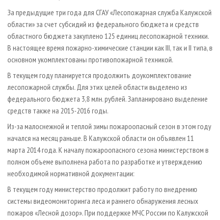
За предыдущие три года для СГАУ «Лесопожарная служба Калужской
области» за счет субсидий из федерального бюджета и средств
областного бюджета закуплено 125 единиц лесопожарной техники.
В настоящее время пожарно-химические станции как III, так и II типа, в
основном укомплектованы противопожарной техникой.
В текущем году планируется продолжить доукомплектование
лесопожарной службы. Для этих целей области выделено из
федерального бюджета 3,8 млн. рублей. Запланировано выделение
средств также на 2015-2016 годы.
Из-за малоснежной и теплой зимы пожароопасный сезон в этом году
начался на месяц раньше. В Калужской области он объявлен 11
марта 2014 года. К началу пожароопасного сезона министерством в
полном объеме выполнена работа по разработке и утверждению
необходимой нормативной документации:
В текущем году министерство продолжит работу по внедрению
системы видеомониторинга леса и раннего обнаружения лесных
пожаров «Лесной дозор». При поддержке МЧС России по Калужской