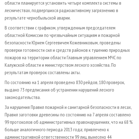
области планируется установить четыре комплекта системы в
лесничествах, подвергшихся радиоактивному загрязнению в
результате чернобыльской аварии.
В соответствии с графиком, утвержденным председателем
областной Комиссии по чрезвычайным ситуациям и пожарной
безопасности Юрием Сергеевичем Кожевниковым,
проведены
проверки готовности сил и средств районов к тушению природных
пожаров на территории области Главным управлением МЧС по
Калужской области и министерством лесного хозяйства. По
результатам проверок составлены акты.
По состоянию на 1 апреля проведено 830 рейдов, 180 проверок,
выдано 73 предписания об устранении нарушений лесного
законодательства.
За нарушения Правил пожарной и санитарной безопасности в лесах,
Правил заготовки древесины по состоянию на 7 апреля составлено
99 протоколов об административных правонарушениях, что на 68 %
больше аналогичного периода 2013 года; привлечено к
административной ответственности 99 лиц, вынесено 44