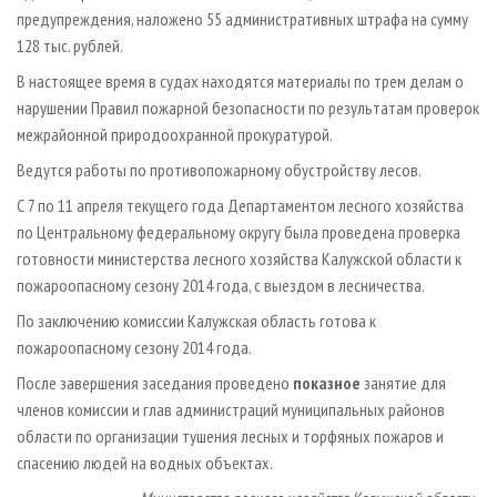
предупреждения, наложено 55 административных штрафа на сумму
128 тыс. рублей.
В настоящее время в судах находятся материалы по трем делам о
нарушении Правил пожарной безопасности по результатам проверок
межрайонной природоохранной прокуратурой.
Ведутся работы по противопожарному обустройству лесов.
С 7 по 11 апреля текущего года Департаментом лесного хозяйства
по Центральному федеральному округу была проведена проверка
готовности министерства лесного хозяйства Калужской области к
пожароопасному сезону 2014 года, с выездом в лесничества.
По заключению комиссии Калужская область готова к
пожароопасному сезону 2014 года.
После завершения заседания проведено
показное
занятие для
членов комиссии и глав администраций муниципальных районов
области по организации тушения лесных и торфяных пожаров и
спасению людей на водных объектах.