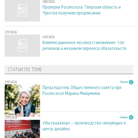
28.07.2026
Проверки Рослесхоза: Тверская область и
Чукотка получили предписания
27.07.2026
27.07.2026
Компенсационное лесовосстановление: топ
регионов и механизм переноса обязательств
СТАТЬИ ПО ТЕМЕ
27.05.2026
Персона
Председатель Общественного совета при
Рослесхозе Марина Мишункина
23.03.2026
Развитие
«Ультрадекор» – производство связующих и
центр дизайна