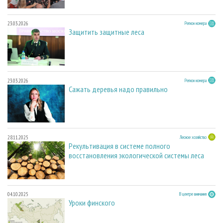
23.03.2026
Регион номера
Защитить защитные леса
23.03.2026
Регион номера
Сажать деревья надо правильно
28.11.2025
Лесное хозяйство
Рекультивация в системе полного
восстановления экологической системы леса
04.10.2025
В центре внимания
Уроки финского