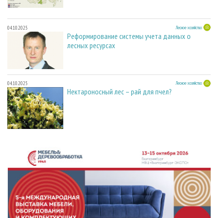
04.10.2025
Лесное хозяйство
Реформирование системы учета данных о
лесных ресурсах
04.10.2025
Лесное хозяйство
Нектароносный лес – рай для пчел?