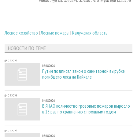
Министерство лесного хозяйства Калужской области
Лесное хозяйство
|
Лесные пожары
|
Калужская область
НОВОСТИ ПО ТЕМЕ
05.08.2026
05.08.2026
Путин подписал закон о санитарной вырубке
погибшего леса на Байкале
04.08.2026
04.08.2026
В ЯНАО количество грозовых пожаров выросло
в 15 раз по сравнению с прошлым годом
03.08.2026
03.08.2026