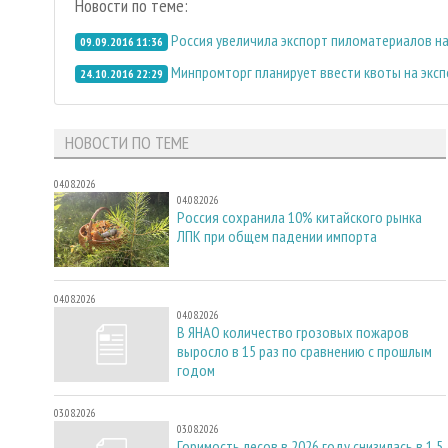
Новости по теме:
Россия увеличила экспорт пиломатериалов на
09.09.2016 11:36
Минпромторг планирует ввести квоты на экс
24.10.2016 22:29
НОВОСТИ ПО ТЕМЕ
04.08.2026
04.08.2026
Россия сохранила 10% китайского рынка
ЛПК при общем падении импорта
04.08.2026
04.08.2026
В ЯНАО количество грозовых пожаров
выросло в 15 раз по сравнению с прошлым
годом
03.08.2026
03.08.2026
Горимость лесов в 2026 году снизилась в 1,5