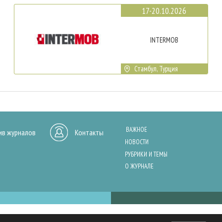
17-20.10.2026
INTERMOB
Стамбул, Турция
ВАЖНОЕ
ив журналов
Контакты
НОВОСТИ
РУБРИКИ И ТЕМЫ
О ЖУРНАЛЕ
нашего сайта, анализа трафика и персонализации контента. Cookies помо