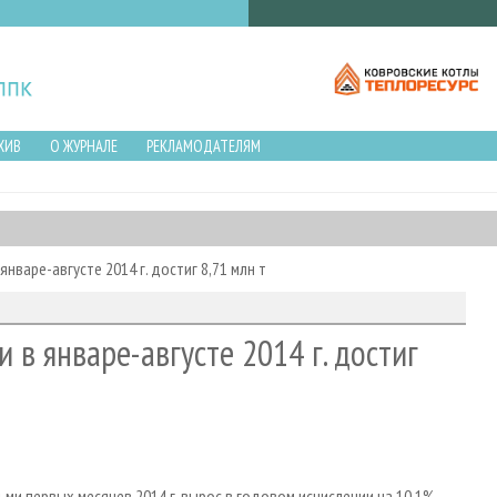
ХИВ
О ЖУРНАЛЕ
РЕКЛАМОДАТЕЛЯМ
нваре-августе 2014 г. достиг 8,71 млн т
 в январе-августе 2014 г. достиг
и первых месяцев 2014 г. вырос в годовом исчислении на 10,1%,