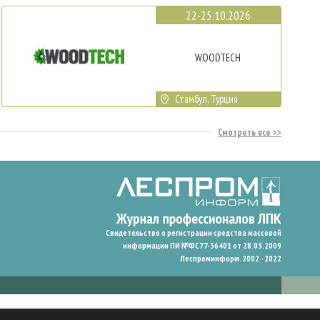
22-25.10.2026
WOODTECH
Стамбул, Турция
Смотреть все
Свидетельство о регистрации средства массовой
информации ПИ №ФС77-36401 от 28.05.2009
Леспроминформ. 2002 - 2022
гают нам запомнить ваши предпочтения и улучшить пользовательский