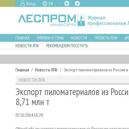
Вход
EN
ГЛАВНАЯ
РУБРИКИ И ТЕМЫ
НОВОСТИ
ПРОЕКТЫ ЛПИ
АР
НОВОСТИ ЛПК
РЕКОМЕНДУЕМ ПОСЕТИТЬ
Главная
Новости ЛПК
Экспорт пиломатериалов из России в я
НОВОСТИ ЛПК
Экспорт пиломатериалов из России
8,71 млн т
07.10.2014 16:29
Общий объем экспорта пиломатериалов из России по итогам восьм