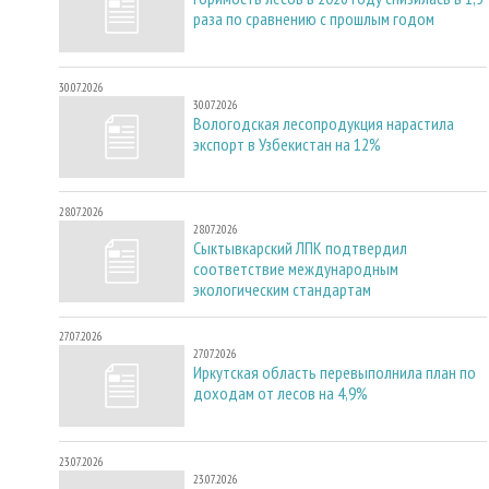
раза по сравнению с прошлым годом
30.07.2026
30.07.2026
Вологодская лесопродукция нарастила
экспорт в Узбекистан на 12%
28.07.2026
28.07.2026
Сыктывкарский ЛПК подтвердил
соответствие международным
экологическим стандартам
27.07.2026
27.07.2026
Иркутская область перевыполнила план по
доходам от лесов на 4,9%
23.07.2026
23.07.2026