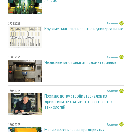
линиях
27.05.2025
Лесопиление
Круглые пилы специальные и универсальные
26.03.2025
Лесопиление
Черновые заготовки из пиломатериалов
26.03.2025
Лесопиление
Производству стройматериалов из
древесины не хватает отечественных
технологий
26.02.2025
Лесопиление
Малые лесопильные предприятия