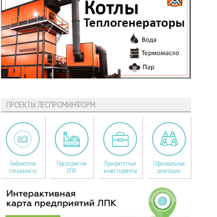
ПРОЕКТЫ ЛЕСПРОМИНФОРМ
Библиотека
Предприятия
Приоритетные
Официальные
специалиста
ЛПК
инвестпроекты
делегации