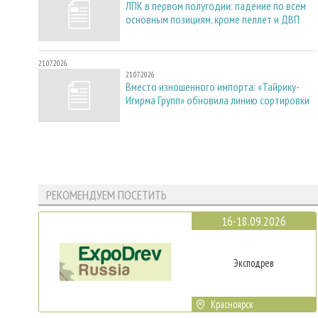
ЛПК в первом полугодии: падение по всем
основным позициям, кроме пеллет и ДВП
21.07.2026
21.07.2026
Вместо изношенного импорта: «Тайрику-
Игирма Групп» обновила линию сортировки
РЕКОМЕНДУЕМ ПОСЕТИТЬ
16-18.09.2026
Эксподрев
Красноярск