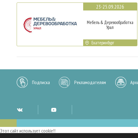
23-25.09.2026
Мебель & Деревообработка
Урал
Екатеринбург
Подписка
Рекламодателям
Арх
Этот сайт использует cookie!!
Мы используем cookies и аналогичные технологии для улучшения работы 