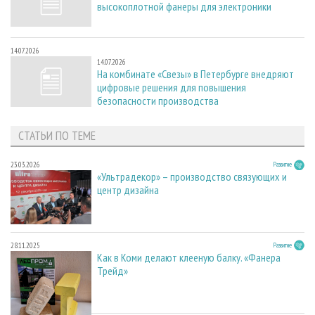
высокоплотной фанеры для электроники
14.07.2026
14.07.2026
На комбинате «Свезы» в Петербурге внедряют
цифровые решения для повышения
безопасности производства
СТАТЬИ ПО ТЕМЕ
23.03.2026
Развитие
«Ультрадекор» – производство связующих и
центр дизайна
28.11.2025
Развитие
Как в Коми делают клееную балку. «Фанера
Трейд»