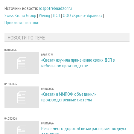
Источник новости:
rospotrebnadzor.ru
Swiss Krono Group
|
Weinig
|
ДСП
|
ООО «Кроно-Украина»
|
Производство плит
НОВОСТИ ПО ТЕМЕ
07.08.2026
07.08.2026
«Свеза» изучила применение своих ДСП в
мебельном производстве
05.08.2026
05.08.2026
«Свеза» и ММПОФ объединили
производственные системы
04.08.2026
04.08.2026
Реки вместо дорог: «Свеза» расширяет водную
логистику