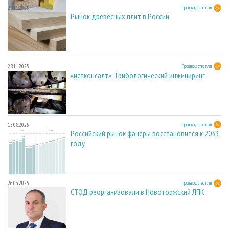
28.11.2025
Производство плит
Рынок древесных плит в России
28.11.2025
Производство плит
«истконсалт». Трибологический инжиниринг
15.08.2025
Производство плит
Российский рынок фанеры восстановится к 2033
году
26.03.2025
Производство плит
СТОД реорганизовали в Новоторжский ЛПК