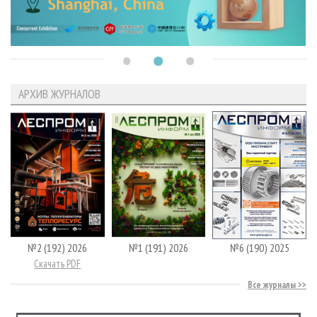
АРХИВ ЖУРНАЛОВ
№2 (192) 2026
№1 (191) 2026
№6 (190) 2025
Скачать PDF
Все журналы