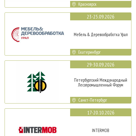
Красноярск
23-25.09.2026
Мебель & Деревообработка Урал
Екатеринбург
29-30.09.2026
Петербургский Международный
Лесопромышленный Форум
Санкт-Петербург
17-20.10.2026
INTERMOB