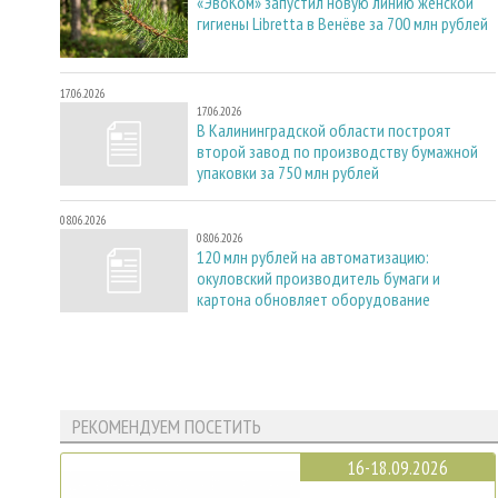
«ЭвоКом» запустил новую линию женской
гигиены Libretta в Венёве за 700 млн рублей
17.06.2026
17.06.2026
В Калининградской области построят
второй завод по производству бумажной
упаковки за 750 млн рублей
08.06.2026
08.06.2026
120 млн рублей на автоматизацию:
окуловский производитель бумаги и
картона обновляет оборудование
РЕКОМЕНДУЕМ ПОСЕТИТЬ
16-18.09.2026