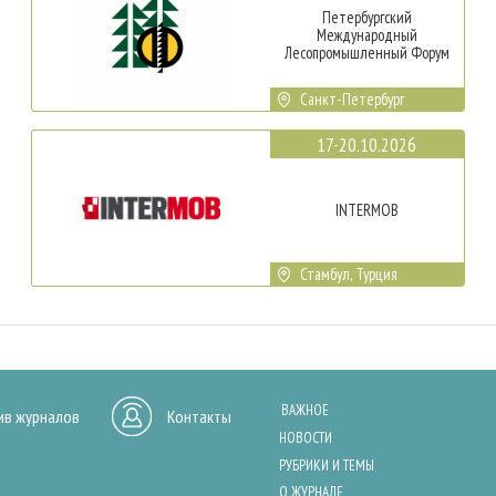
Петербургский
Международный
Лесопромышленный Форум
Санкт-Петербург
17-20.10.2026
INTERMOB
Стамбул, Турция
ВАЖНОЕ
ив журналов
Контакты
НОВОСТИ
РУБРИКИ И ТЕМЫ
О ЖУРНАЛЕ