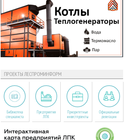
ПРОЕКТЫ ЛЕСПРОМИНФОРМ
Библиотека
Предприятия
Приоритетные
Официальные
специалиста
ЛПК
инвестпроекты
делегации