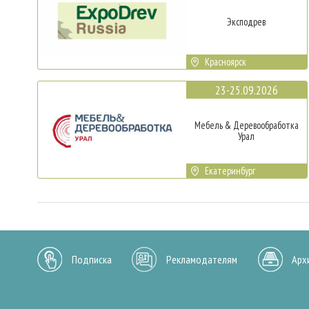
Эксподрев
Красноярск
23-25.09.2026
Мебель & Деревообработка
Урал
Екатеринбург
Подписка
Рекламодателям
Арх