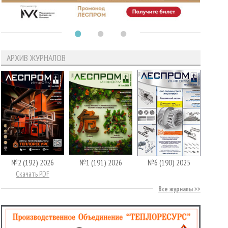
АРХИВ ЖУРНАЛОВ
№2 (192) 2026
№1 (191) 2026
№6 (190) 2025
Скачать PDF
Все журналы