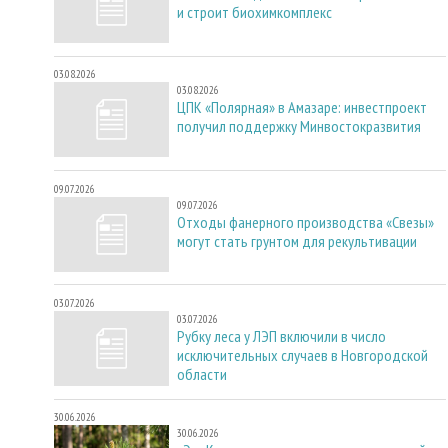
и строит биохимкомплекс
03.08.2026
03.08.2026
ЦПК «Полярная» в Амазаре: инвестпроект
получил поддержку Минвостокразвития
09.07.2026
09.07.2026
Отходы фанерного производства «Свезы»
могут стать грунтом для рекультивации
03.07.2026
03.07.2026
Рубку леса у ЛЭП включили в число
исключительных случаев в Новгородской
области
30.06.2026
30.06.2026