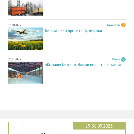
15.08.2025
Биоэнергетика
Биотопливо просит поддержки
26.02.2025
Развитие
«Комилесбизнес». Новый пеллетный завод
29-30.09.2026