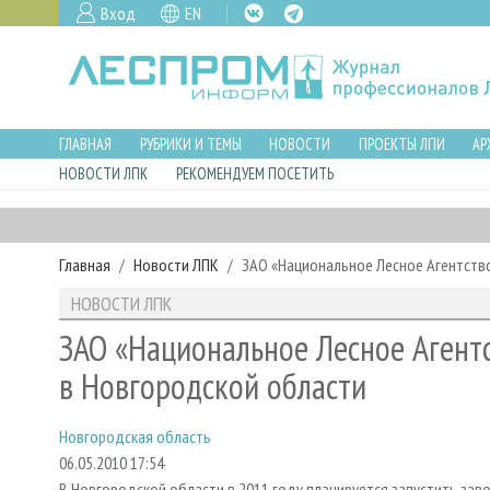
Вход
EN
ГЛАВНАЯ
РУБРИКИ И ТЕМЫ
НОВОСТИ
ПРОЕКТЫ ЛПИ
АР
НОВОСТИ ЛПК
РЕКОМЕНДУЕМ ПОСЕТИТЬ
Главная
Новости ЛПК
ЗАО «Национальное Лесное Агентств
НОВОСТИ ЛПК
ЗАО «Национальное Лесное Агентс
в Новгородской области
Новгородская область
06.05.2010 17:54
В Новгородской области в 2011 году планируется запустить за