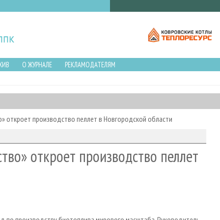
ХИВ
О ЖУРНАЛЕ
РЕКЛАМОДАТЕЛЯМ
о» откроет производство пеллет в Новгородской области
тво» откроет производство пеллет
вод по производству биотоплива мирового масштаба. Руководитель