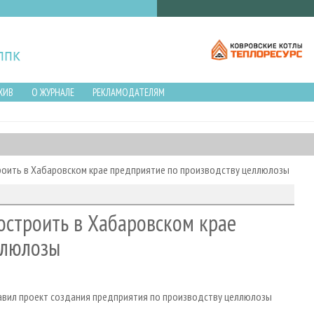
ХИВ
О ЖУРНАЛЕ
РЕКЛАМОДАТЕЛЯМ
роить в Хабаровском крае предприятие по производству целлюлозы
остроить в Хабаровском крае
ллюлозы
авил проект создания предприятия по производству целлюлозы