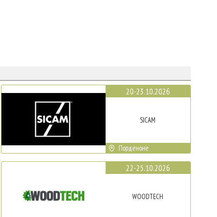
20-23.10.2026
SICAM
Порденоне
22-25.10.2026
WOODTECH