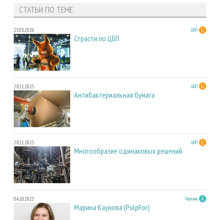
СТАТЬИ ПО ТЕМЕ
23.03.2026
ЦБП
Страсти по ЦБП
28.11.2025
ЦБП
Антибактериальная бумага
28.11.2025
ЦБП
Многообразие одинаковых решений
04.10.2025
Персона
Марина Каунова (PulpFor)