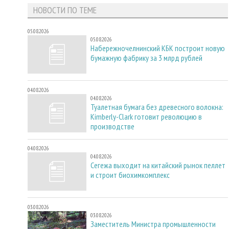
НОВОСТИ ПО ТЕМЕ
05.08.2026
05.08.2026
Набережночелнинский КБК построит новую
бумажную фабрику за 3 млрд рублей
04.08.2026
04.08.2026
Туалетная бумага без древесного волокна:
Kimberly-Clark готовит революцию в
производстве
04.08.2026
04.08.2026
Сегежа выходит на китайский рынок пеллет
и строит биохимкомплекс
03.08.2026
03.08.2026
Заместитель Министра промышленности