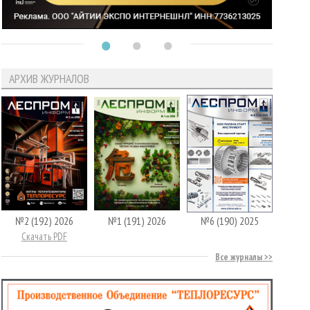
АРХИВ ЖУРНАЛОВ
№2 (192) 2026
№1 (191) 2026
№6 (190) 2025
Скачать PDF
Все журналы