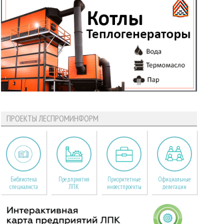
ПРОЕКТЫ ЛЕСПРОМИНФОРМ
Библиотека
Предприятия
Приоритетные
Официальные
специалиста
ЛПК
инвестпроекты
делегации