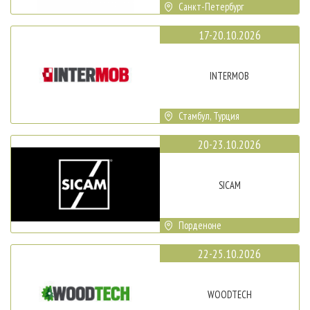
Санкт-Петербург
17-20.10.2026
INTERMOB
Стамбул, Турция
20-23.10.2026
SICAM
Порденоне
22-25.10.2026
WOODTECH