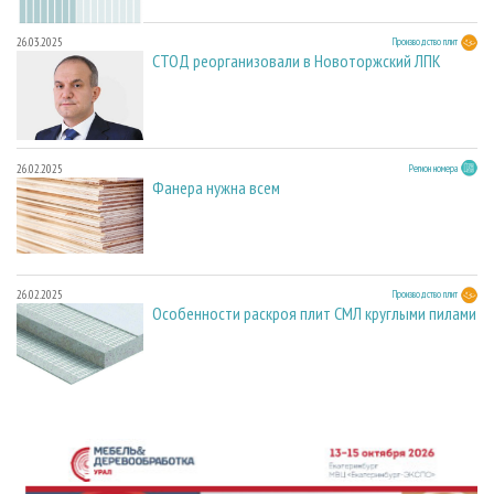
26.03.2025
Производство плит
СТОД реорганизовали в Новоторжский ЛПК
26.02.2025
Регион номера
Фанера нужна всем
26.02.2025
Производство плит
Особенности раскроя плит СМЛ круглыми пилами