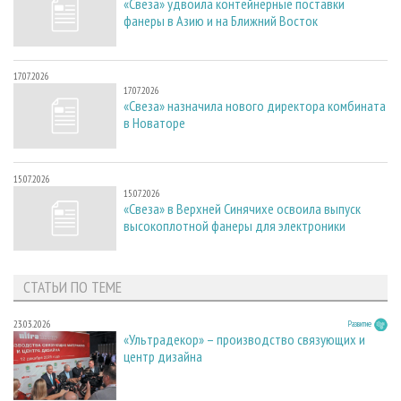
«Свеза» удвоила контейнерные поставки
фанеры в Азию и на Ближний Восток
17.07.2026
17.07.2026
«Свеза» назначила нового директора комбината
в Новаторе
15.07.2026
15.07.2026
«Свеза» в Верхней Синячихе освоила выпуск
высокоплотной фанеры для электроники
СТАТЬИ ПО ТЕМЕ
23.03.2026
Развитие
«Ультрадекор» – производство связующих и
центр дизайна