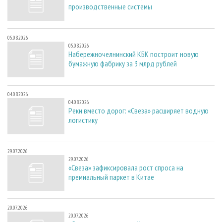
производственные системы
05.08.2026
05.08.2026
Набережночелнинский КБК построит новую
бумажную фабрику за 3 млрд рублей
04.08.2026
04.08.2026
Реки вместо дорог: «Свеза» расширяет водную
логистику
29.07.2026
29.07.2026
«Свеза» зафиксировала рост спроса на
премиальный паркет в Китае
20.07.2026
20.07.2026