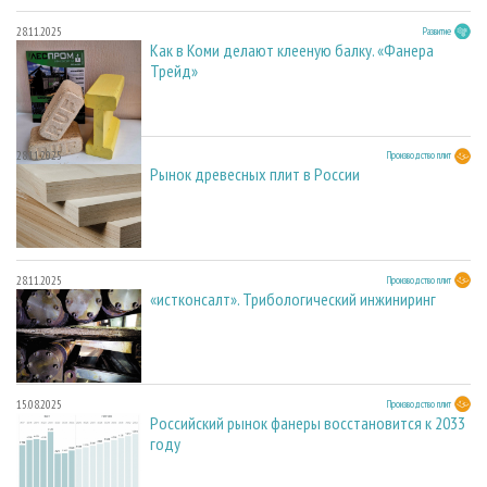
28.11.2025
Развитие
Как в Коми делают клееную балку. «Фанера
Трейд»
28.11.2025
Производство плит
Рынок древесных плит в России
28.11.2025
Производство плит
«истконсалт». Трибологический инжиниринг
15.08.2025
Производство плит
Российский рынок фанеры восстановится к 2033
году