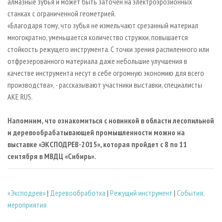
алмазные зубья и может быть заточен на электроэрозионных
станках с ограниченной геометрией.
«Благодаря тому, что зубья не измельчают срезанный материал
многократно, уменьшается количество стружки, повышается
стойкость режущего инструмента. С точки зрения распиленного или
отфрезерованного материала даже небольшие улучшения в
качестве инструмента несут в себе огромную экономию для всего
производства», - рассказывают участники выставки, специалисты
AKE RUS.
Напомним, что ознакомиться с новинкой в области лесопильной
и деревообрабатывающей промышленности можно на
выставке «ЭКСПОДРЕВ-2015», которая пройдет с 8 по 11
сентября в МВДЦ «Сибирь».
«Эксподрев»
|
Деревообработка
|
Режущий инструмент
|
События,
мероприятия