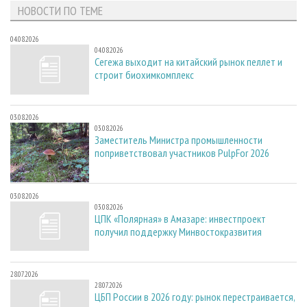
НОВОСТИ ПО ТЕМЕ
04.08.2026
04.08.2026
Сегежа выходит на китайский рынок пеллет и
строит биохимкомплекс
03.08.2026
03.08.2026
Заместитель Министра промышленности
поприветствовал участников PulpFor 2026
03.08.2026
03.08.2026
ЦПК «Полярная» в Амазаре: инвестпроект
получил поддержку Минвостокразвития
28.07.2026
28.07.2026
ЦБП России в 2026 году: рынок перестраивается,