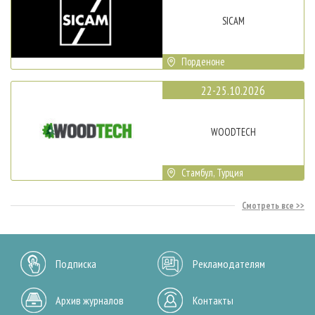
SICAM
Порденоне
22-25.10.2026
WOODTECH
Стамбул, Турция
Смотреть все
Подписка
Рекламодателям
Архив журналов
Контакты