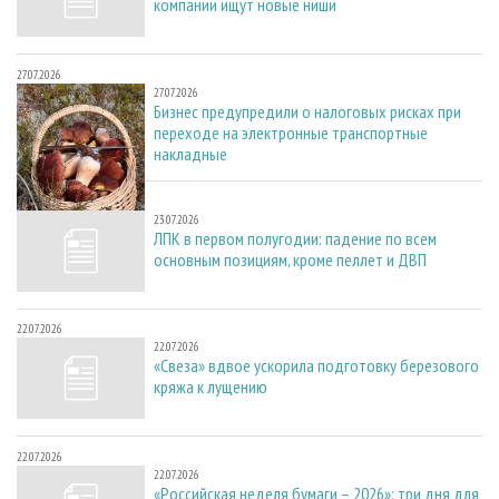
компании ищут новые ниши
27.07.2026
27.07.2026
Бизнес предупредили о налоговых рисках при
переходе на электронные транспортные
накладные
23.07.2026
23.07.2026
ЛПК в первом полугодии: падение по всем
основным позициям, кроме пеллет и ДВП
22.07.2026
22.07.2026
«Свеза» вдвое ускорила подготовку березового
кряжа к лущению
22.07.2026
22.07.2026
«Российская неделя бумаги – 2026»: три дня для