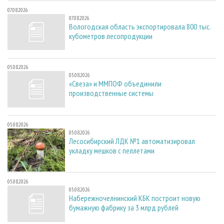
07.08.2026
07.08.2026
Вологодская область экспортировала 800 тыс.
кубометров лесопродукции
05.08.2026
05.08.2026
«Свеза» и ММПОФ объединили
производственные системы
05.08.2026
05.08.2026
Лесосибирский ЛДК №1 автоматизировал
укладку мешков с пеллетами
05.08.2026
05.08.2026
Набережночелнинский КБК построит новую
бумажную фабрику за 3 млрд рублей