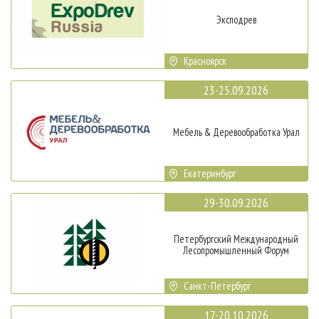
Эксподрев
Красноярск
23-25.09.2026
Мебель & Деревообработка Урал
Екатеринбург
29-30.09.2026
Петербургский Международный
Лесопромышленный Форум
Санкт-Петербург
17-20.10.2026