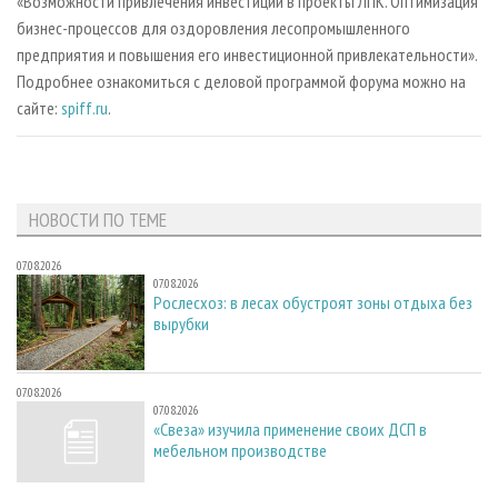
«Возможности привлечения инвестиций в проекты ЛПК. Оптимизация
бизнес-процессов для оздоровления лесопромышленного
предприятия и повышения его инвестиционной привлекательности».
Подробнее ознакомиться с деловой программой форума можно на
сайте:
spiff.ru
.
НОВОСТИ ПО ТЕМЕ
07.08.2026
07.08.2026
Рослесхоз: в лесах обустроят зоны отдыха без
вырубки
07.08.2026
07.08.2026
«Свеза» изучила применение своих ДСП в
мебельном производстве