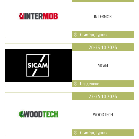
INTERMOB
Стамбул, Турция
20-23.10.2026
SICAM
Порденоне
22-25.10.2026
WOODTECH
Стамбул, Турция