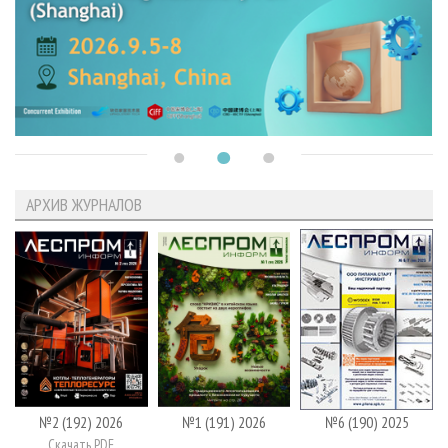
АРХИВ ЖУРНАЛОВ
№2 (192) 2026
№1 (191) 2026
№6 (190) 2025
Скачать PDF