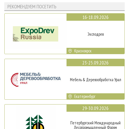
РЕКОМЕНДУЕМ ПОСЕТИТЬ
16-18.09.2026
Эксподрев
Красноярск
23-25.09.2026
Мебель & Деревообработка Урал
Екатеринбург
29-30.09.2026
Петербургский Международный
Лесопромышленный Форум