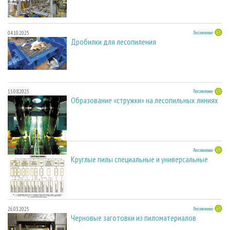
04.10.2025
Лесопиление
Дробилки для лесопиления
15.08.2025
Лесопиление
Образование «стружки» на лесопильных линиях
27.05.2025
Лесопиление
Круглые пилы специальные и универсальные
26.03.2025
Лесопиление
Черновые заготовки из пиломатериалов