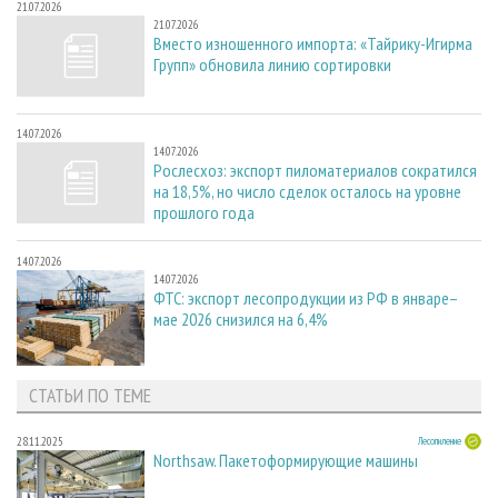
21.07.2026
21.07.2026
Вместо изношенного импорта: «Тайрику-Игирма
Групп» обновила линию сортировки
14.07.2026
14.07.2026
Рослесхоз: экспорт пиломатериалов сократился
на 18,5%, но число сделок осталось на уровне
прошлого года
14.07.2026
14.07.2026
ФТС: экспорт лесопродукции из РФ в январе–
мае 2026 снизился на 6,4%
СТАТЬИ ПО ТЕМЕ
28.11.2025
Лесопиление
Northsaw. Пакетоформирующие машины