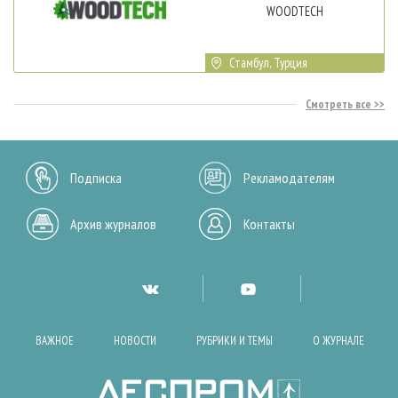
WOODTECH
Стамбул, Турция
Смотреть все
Подписка
Рекламодателям
Архив журналов
Контакты
ВАЖНОЕ
НОВОСТИ
РУБРИКИ И ТЕМЫ
О ЖУРНАЛЕ