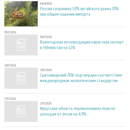
04.08.2026
Россия сохранила 10% китайского рынка ЛПК
при общем падении импорта
30.07.2026
30.07.2026
Вологодская лесопродукция нарастила экспорт
в Узбекистан на 12%
28.07.2026
28.07.2026
Сыктывкарский ЛПК подтвердил соответствие
международным экологическим стандартам
27.07.2026
27.07.2026
Иркутская область перевыполнила план по
доходам от лесов на 4,9%