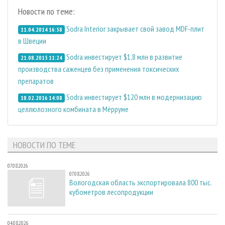
Новости по теме:
Sodra Interior закрывает свой завод MDF-плит
11.04.2014 16:58
в Швеции
Sodra инвестирует $1,8 млн в развитие
21.08.2015 11:24
производства саженцев без применения токсических
препаратов
Sodra инвестирует $120 млн в модернизацию
18.02.2016 14:08
целлюлозного комбината в Мёрруме
НОВОСТИ ПО ТЕМЕ
07.08.2026
07.08.2026
Вологодская область экспортировала 800 тыс.
кубометров лесопродукции
04.08.2026