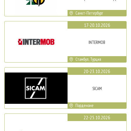
Санкт-Петербург
17-20.10.2026
INTERMOB
Стамбул, Турция
20-23.10.2026
SICAM
Порденоне
22-25.10.2026