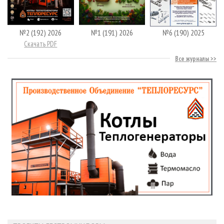
№2 (192) 2026
№1 (191) 2026
№6 (190) 2025
Скачать PDF
Все журналы