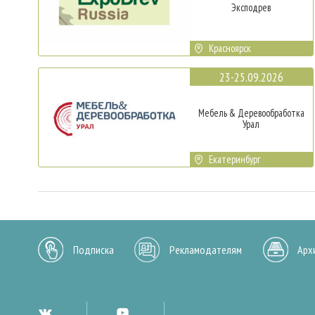
Эксподрев
Красноярск
23-25.09.2026
Мебель & Деревообработка
Урал
Екатеринбург
Подписка
Рекламодателям
Арх