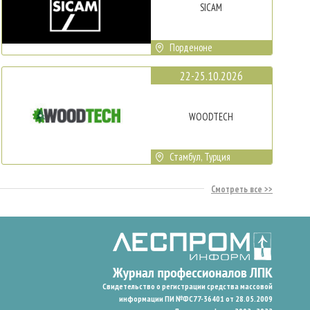
SICAM
Порденоне
22-25.10.2026
WOODTECH
Стамбул, Турция
Смотреть все
Свидетельство о регистрации средства массовой
информации ПИ №ФС77-36401 от 28.05.2009