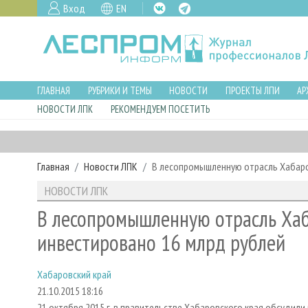
Вход
EN
ГЛАВНАЯ
РУБРИКИ И ТЕМЫ
НОВОСТИ
ПРОЕКТЫ ЛПИ
АР
НОВОСТИ ЛПК
РЕКОМЕНДУЕМ ПОСЕТИТЬ
Главная
Новости ЛПК
В лесопромышленную отрасль Хабаро
НОВОСТИ ЛПК
В лесопромышленную отрасль Хаб
инвестировано 16 млрд рублей
Хабаровский край
21.10.2015 18:16
21 октября 2015 г. в правительстве Хабаровского края обсудил