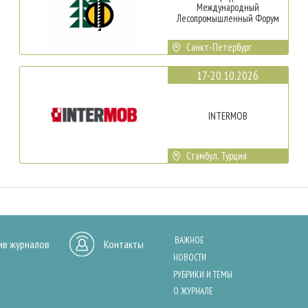
Международный
Лесопромышленный Форум
Санкт-Петербург
17-20.10.2026
INTERMOB
Стамбул, Турция
ВАЖНОЕ
ив журналов
Контакты
НОВОСТИ
РУБРИКИ И ТЕМЫ
О ЖУРНАЛЕ