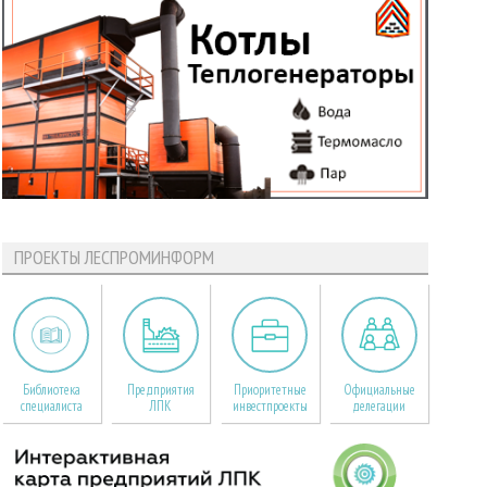
ПРОЕКТЫ ЛЕСПРОМИНФОРМ
Библиотека
Предприятия
Приоритетные
Официальные
специалиста
ЛПК
инвестпроекты
делегации