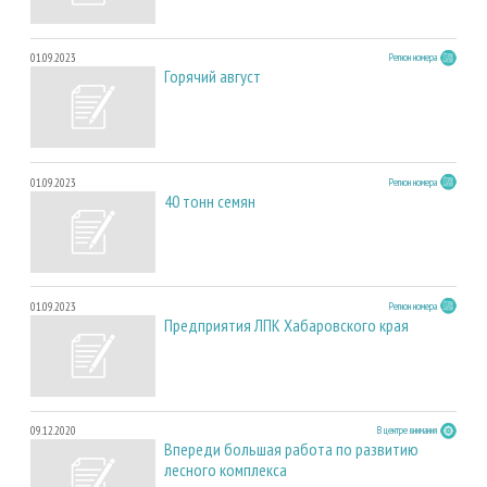
01.09.2023
Регион номера
Горячий август
01.09.2023
Регион номера
40 тонн семян
01.09.2023
Регион номера
Предприятия ЛПК Хабаровского края
09.12.2020
В центре внимания
Впереди большая работа по развитию
лесного комплекса