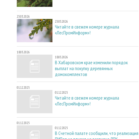
23.03.2026
23.03.2026
Читайте в свежем номере журнала
«ЛесПромИнформ»!
18.03.2026
18.03.2026
В Хабаровском крае изменили порядок
выплат на покупку деревянных
домокомплектов
01.12.2025
01.12.2025
Читайте в свежем номере журнала
«ЛесПромИнформ»!
01.12.2025
01.12.2025
В Счетной палате сообщили, что реализация