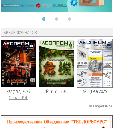
АРХИВ ЖУРНАЛОВ
№2 (192) 2026
№1 (191) 2026
№6 (190) 2025
Скачать PDF
Все журналы