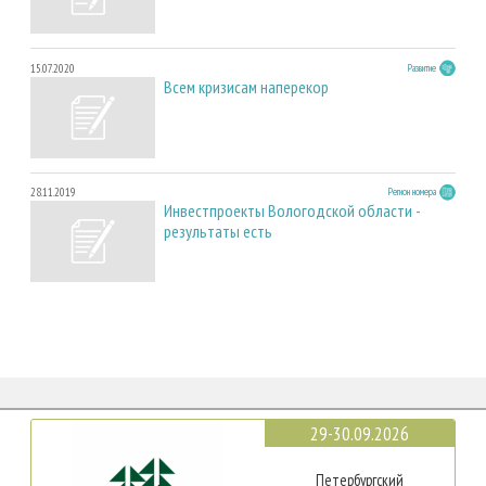
15.07.2020
Развитие
Всем кризисам наперекор
28.11.2019
Регион номера
Инвестпроекты Вологодской области -
результаты есть
29-30.09.2026
Петербургский