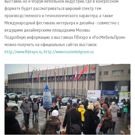
выставки, но и Форум мебельной индустрии, где в конгрессном
формате будет рассматриваться широкий спектр тем
производственного и технологического характера, а также
Международный фестиваль интерьера и дизайна - совместно с
ведущими дизайнерскими площадками Москвы.
Подробную информацию о выставках FIDexpo и «РосМебельПром»
можно получить на официальных сайтах выставок:
http://www.fidexpo.ru
,
http://www.rosmebelprom.ru