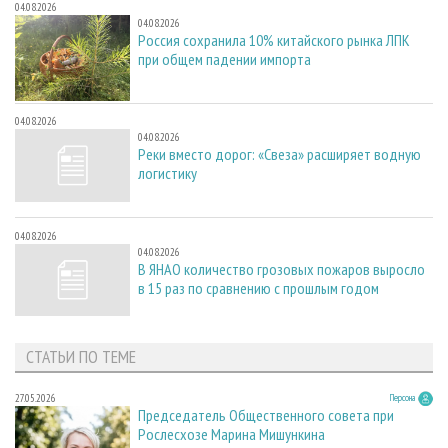
04.08.2026
04.08.2026
Россия сохранила 10% китайского рынка ЛПК
при общем падении импорта
04.08.2026
04.08.2026
Реки вместо дорог: «Свеза» расширяет водную
логистику
04.08.2026
04.08.2026
В ЯНАО количество грозовых пожаров выросло
в 15 раз по сравнению с прошлым годом
СТАТЬИ ПО ТЕМЕ
27.05.2026
Персона
Председатель Общественного совета при
Рослесхозе Марина Мишункина