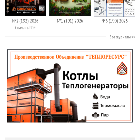
№2 (192) 2026
№1 (191) 2026
№6 (190) 2025
Скачать PDF
Все журналы