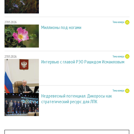
27.05.2026
Тема номера
Миллионы под ногами
27.05.2026
Тема номера
Интервью с главой РЭО Рашидом Исмаиловым
27.05.2026
Тема номера
Недревесный потенциал. Дикоросы как
стратегический ресурс для ЛПК