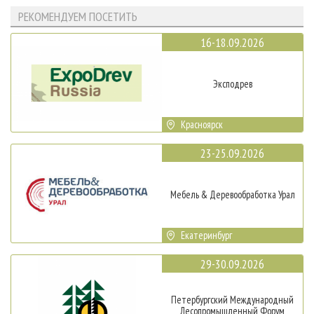
РЕКОМЕНДУЕМ ПОСЕТИТЬ
16-18.09.2026
Эксподрев
Красноярск
23-25.09.2026
Мебель & Деревообработка Урал
Екатеринбург
29-30.09.2026
Петербургский Международный
Лесопромышленный Форум