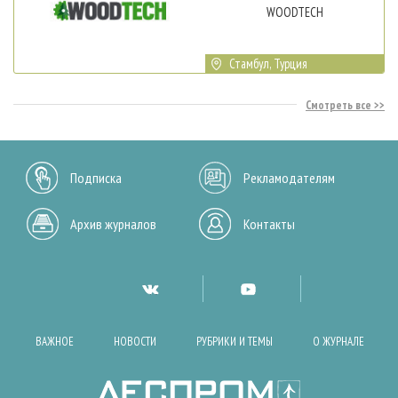
WOODTECH
Стамбул, Турция
Смотреть все
Подписка
Рекламодателям
Архив журналов
Контакты
ВАЖНОЕ
НОВОСТИ
РУБРИКИ И ТЕМЫ
О ЖУРНАЛЕ