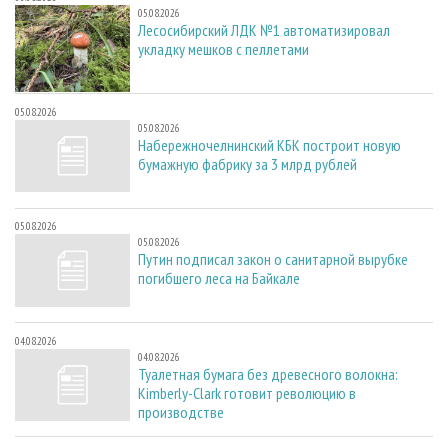
05.08.2026
Лесосибирский ЛДК №1 автоматизировал
укладку мешков с пеллетами
05.08.2026
05.08.2026
Набережночелнинский КБК построит новую
бумажную фабрику за 3 млрд рублей
05.08.2026
05.08.2026
Путин подписал закон о санитарной вырубке
погибшего леса на Байкале
04.08.2026
04.08.2026
Туалетная бумага без древесного волокна:
Kimberly-Clark готовит революцию в
производстве