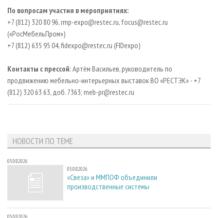
По вопросам участия в мероприятиях:
+7 (812) 320 80 96, rmp-expo@restec.ru, focus@restec.ru
(«РосМебельПром»)
+7 (812) 635 95 04, fidexpo@restec.ru (FIDexpo)
Контакты с прессой
: Артём Васильев, руководитель по
продвижению мебельно-интерьерных выставок ВО «РЕСТЭК» - +7
(812) 320 63 63, доб. 7363; meb-pr@restec.ru
НОВОСТИ ПО ТЕМЕ
05.08.2026
05.08.2026
«Свеза» и ММПОФ объединили
производственные системы
05.08.2026