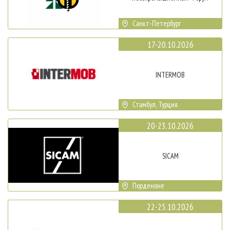
Санкт-Петербург
17-20.10.2026
INTERMOB
Стамбул, Турция
20-23.10.2026
SICAM
Порденоне
22-25.10.2026