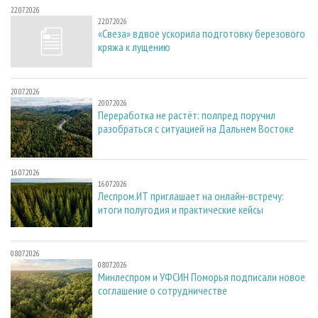
22.07.2026
22.07.2026
«Свеза» вдвое ускорила подготовку березового
кряжа к лущению
20.07.2026
20.07.2026
Переработка не растёт: полпред поручил
разобраться с ситуацией на Дальнем Востоке
16.07.2026
16.07.2026
Леспром.ИТ приглашает на онлайн-встречу:
итоги полугодия и практические кейсы
08.07.2026
08.07.2026
Минлеспром и УФСИН Поморья подписали новое
соглашение о сотрудничестве