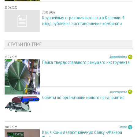
26.06.2026
26.06.2026
Крупнейшая страховая выплата в Карелии: 4
млрд рублей на восстановление комбината
СТАТЬИ ПО ТЕМЕ
23.03.2026
Деревообработка
Пайка твердосплавного режущего инструмента
23.03.2026
Деревообработка
Советы по организации малого предприятия
28.11.2025
Развитие
Как в Коми делают клееную балку. «Фанера