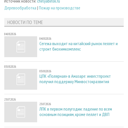
Источник новости:
chelyabinsk.ru
Деревообработка
|
Пожар на производстве
НОВОСТИ ПО ТЕМЕ
04.08.2026
04.08.2026
Сегежа выходит на китайский рынок пеллет и
строит биохимкомплекс
03.08.2026
03.08.2026
ЦПК «Полярная» в Амазаре: инвестпроект
получил поддержку Минвостокразвития
23.07.2026
23.07.2026
ЛПК в первом полугодии: падение по всем
основным позициям, кроме пеллет и ДВП