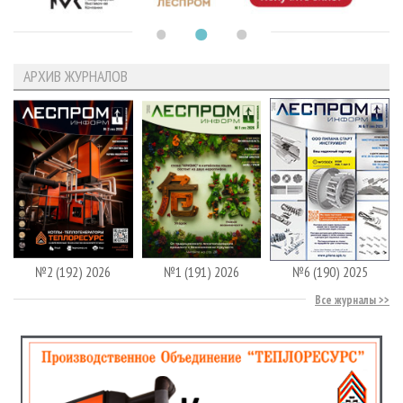
АРХИВ ЖУРНАЛОВ
№2 (192) 2026
№1 (191) 2026
№6 (190) 2025
Все журналы