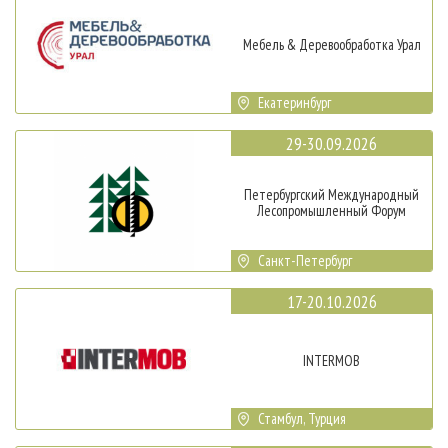
Мебель & Деревообработка Урал
Екатеринбург
29-30.09.2026
Петербургский Международный
Лесопромышленный Форум
Санкт-Петербург
17-20.10.2026
INTERMOB
Стамбул, Турция