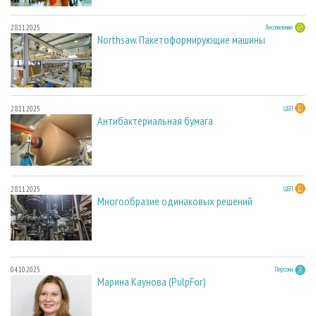
28.11.2025
Лесопиление
Northsaw. Пакетоформирующие машины
28.11.2025
ЦБП
Антибактериальная бумага
28.11.2025
ЦБП
Многообразие одинаковых решений
04.10.2025
Персона
Марина Каунова (PulpFor)