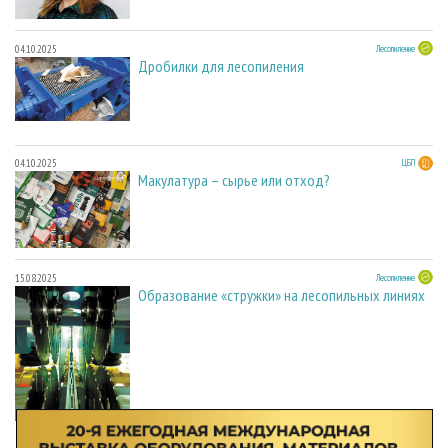
04.10.2025
Лесопиление
Дробилки для лесопиления
04.10.2025
ЦБП
Макулатура – сырье или отход?
15.08.2025
Лесопиление
Образование «стружки» на лесопильных линиях