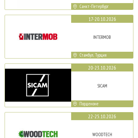
Санкт-Петербург
17-20.10.2026
INTERMOB
Стамбул, Турция
20-23.10.2026
SICAM
Порденоне
22-25.10.2026
WOODTECH