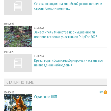
Сегежа выходит на китайский рынок пеллет и
строит биохимкомплекс
03.08.2026
03.08.2026
Заместитель Министра промышленности
поприветствовал участников PulpFor 2026
03.08.2026
03.08.2026
Кредиторы «Соликамскбумпрома» настаивают
на введении наблюдения
СТАТЬИ ПО ТЕМЕ
23.03.2026
ЦБП
Страсти по ЦБП