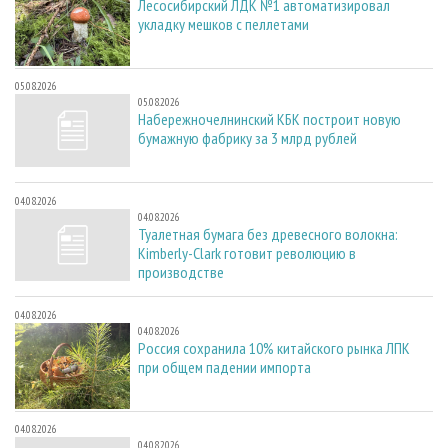
Лесосибирский ЛДК №1 автоматизировал
укладку мешков с пеллетами
05.08.2026
05.08.2026
Набережночелнинский КБК построит новую
бумажную фабрику за 3 млрд рублей
04.08.2026
04.08.2026
Туалетная бумага без древесного волокна:
Kimberly-Clark готовит революцию в
производстве
04.08.2026
04.08.2026
Россия сохранила 10% китайского рынка ЛПК
при общем падении импорта
04.08.2026
04.08.2026