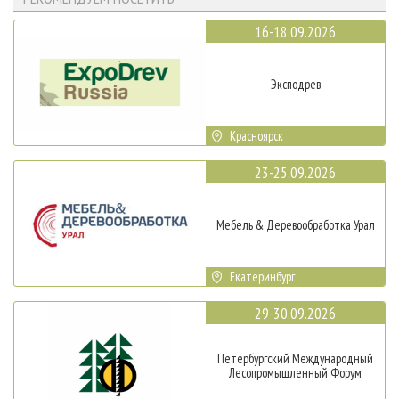
16-18.09.2026
Эксподрев
Красноярск
23-25.09.2026
Мебель & Деревообработка Урал
Екатеринбург
29-30.09.2026
Петербургский Международный
Лесопромышленный Форум