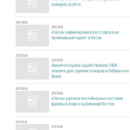
пожаров за лето
29.07.2026
29.07.2026
«Свеза» зафиксировала рост спроса на
премиальный паркет в Китае
22.07.2026
22.07.2026
Авиалесоохрана задействовала 3400
человек для тушения пожаров в Сибири и на
Урале
20.07.2026
20.07.2026
«Свеза» удвоила контейнерные поставки
фанеры в Азию и на Ближний Восток
17.07.2026
17.07.2026