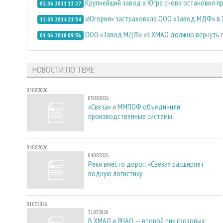
Крупнейший завод в Югре снова остановил п
02.06.2011 13:27
«Югория» застраховала ООО «Завод МДФ» в 
15.05.2014 21:34
ООО «Завод МДФ» из ХМАО должно вернуть по
01.06.2018 09:36
НОВОСТИ ПО ТЕМЕ
05.08.2026
05.08.2026
«Свеза» и ММПОФ объединили
производственные системы
04.08.2026
04.08.2026
Реки вместо дорог: «Свеза» расширяет
водную логистику
31.07.2026
31.07.2026
В ХМАО и ЯНАО — второй пик грозовых