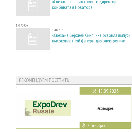
«Свеза» назначила нового директора
комбината в Новаторе
15.07.2026
15.07.2026
«Свеза» в Верхней Синячихе освоила выпуск
высокоплотной фанеры для электроники
РЕКОМЕНДУЕМ ПОСЕТИТЬ
16-18.09.2026
Эксподрев
Красноярск