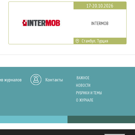
17-20.10.2026
INTERMOB
Стамбул, Турция
ВАЖНОЕ
ив журналов
Контакты
НОВОСТИ
РУБРИКИ И ТЕМЫ
О ЖУРНАЛЕ
нашего сайта, анализа трафика и персонализации контента. Cookies помо