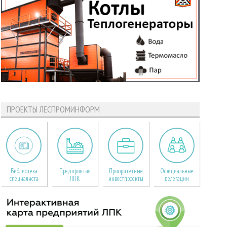
ПРОЕКТЫ ЛЕСПРОМИНФОРМ
Библиотека
Предприятия
Приоритетные
Официальные
специалиста
ЛПК
инвестпроекты
делегации