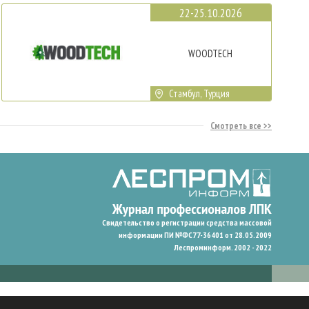
22-25.10.2026
WOODTECH
Стамбул, Турция
Смотреть все
Свидетельство о регистрации средства массовой
информации ПИ №ФС77-36401 от 28.05.2009
Леспроминформ. 2002 - 2022
гают нам запомнить ваши предпочтения и улучшить пользовательский