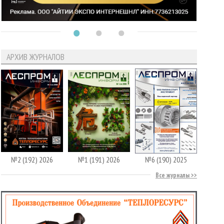
АРХИВ ЖУРНАЛОВ
№2 (192) 2026
№1 (191) 2026
№6 (190) 2025
Все журналы