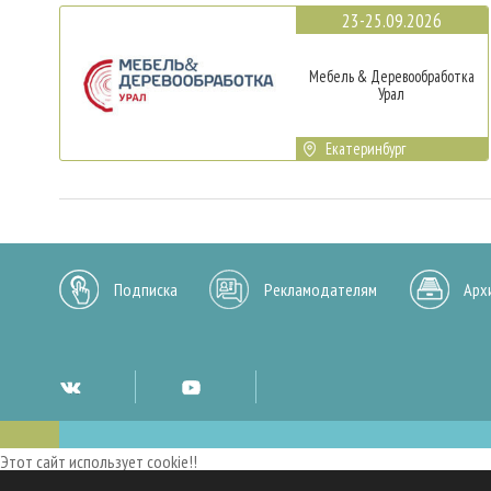
23-25.09.2026
Мебель & Деревообработка
Урал
Екатеринбург
Подписка
Рекламодателям
Арх
Этот сайт использует cookie!!
Мы используем cookies и аналогичные технологии для улучшения работы 