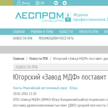
Вход
EN
ГЛАВНАЯ
РУБРИКИ И ТЕМЫ
НОВОСТИ
ПРОЕКТЫ ЛПИ
АР
НОВОСТИ ЛПК
РЕКОМЕНДУЕМ ПОСЕТИТЬ
Главная
Новости ЛПК
Югорский «Завод МДФ» поставит дре
НОВОСТИ ЛПК
Югорский «Завод МДФ» поставит 
Ханты-Мансийский автономный округ - Югра
20.02.2016 22:20
ООО «Завод МДФ» (ХМАО-Югра, Кондинский район) подписало год
поставку древесноволокнистых плит (ДВП) средней плотности. С