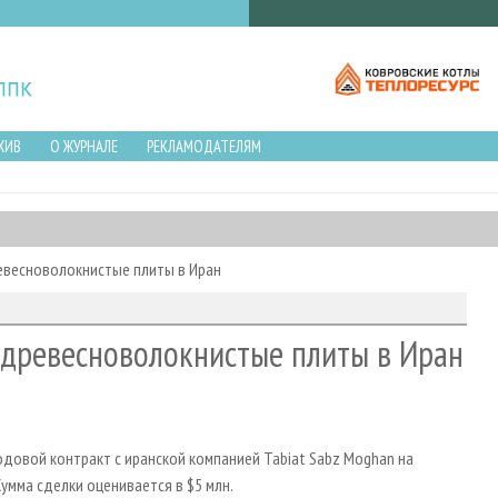
ХИВ
О ЖУРНАЛЕ
РЕКЛАМОДАТЕЛЯМ
весноволокнистые плиты в Иран
древесноволокнистые плиты в Иран
овой контракт с иранской компанией Tabiat Sabz Moghan на
умма сделки оценивается в $5 млн.