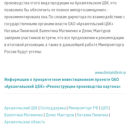
производства этого вида продукции на Архангельском ЦБК, что
позволило бы обеспечить ее полное импортозамещение», -
прокомментировала она. По словам директора по взаимодействию с
государственными органами власти ОАО «Архангельский ЦБК»
Натальи Пинягиной, Валентина Матвиенко и Денис Мантуров
заверили участников встречи, что все предложения и рекомендации
в итоговой резолюции, а также в дальнейшей работе Минпромторга
России будут учтены.
www.dvinainform.ru
Информация о приоритетном инвестиционном проекте ОАО
«Архангельский ЦБК» «Реконструкция производства картона»
Архангельский ЦБК
|
Господдержка
|
Минпромторг РФ
|
ЦБП
|
Валентина Матвиенко
|
Денис Мантуров
|
Наталия Пинягина
|
Архангельская область