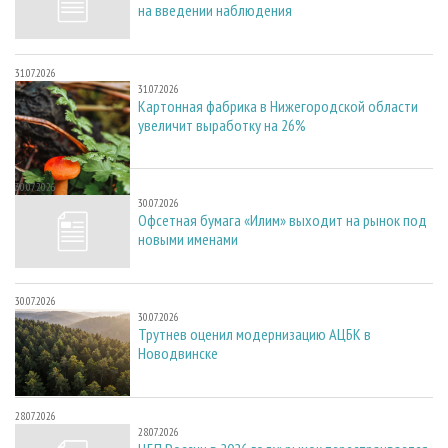
на введении наблюдения
31.07.2026
31.07.2026
Картонная фабрика в Нижегородской области
увеличит выработку на 26%
30.07.2026
30.07.2026
Офсетная бумага «Илим» выходит на рынок под
новыми именами
30.07.2026
30.07.2026
Трутнев оценил модернизацию АЦБК в
Новодвинске
28.07.2026
28.07.2026