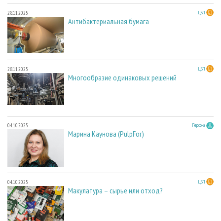
28.11.2025
ЦБП
Антибактериальная бумага
28.11.2025
ЦБП
Многообразие одинаковых решений
04.10.2025
Персона
Марина Каунова (PulpFor)
04.10.2025
ЦБП
Макулатура – сырье или отход?