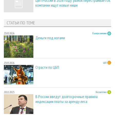
ЦБП России в 2026 году: рынок перестраивается,
компании ищут новые ниши
СТАТЬИ ПО ТЕМЕ
23.03.2026
В центре внимания
Деньги под ногами
23.03.2026
ЦБП
Страсти по ЦБП
28.11.2025
Лесозаготовка
В России введут долгосрочные правила
индексации платы за аренду леса