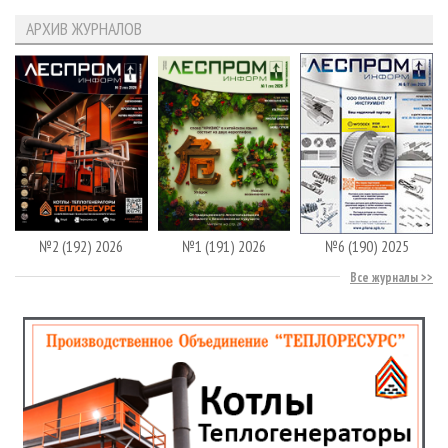
АРХИВ ЖУРНАЛОВ
№2 (192) 2026
№1 (191) 2026
№6 (190) 2025
Все журналы