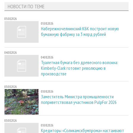
НОВОСТИ ПО ТЕМЕ
05.08.2026
05.08.2026
Набережночелнинский КБК построит новую
бумажную фабрику за 3 млрд рублей
04.08.2026
04.08.2026
Туалетная бумага без древесного волокна:
Kimberly-Clark готовит революцию в
производстве
03.08.2026
03.08.2026
Заместитель Министра промышленности
поприветствовал участников PulpFor 2026
03.08.2026
03.08.2026
Кредиторы «Соликамскбумпрома» настаивают