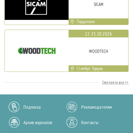
SICAM
Порденоне
22-25.10.2026
WOODTECH
Стамбул, Турция
Смотреть все
Подписка
Рекламодателям
Архив журналов
Контакты