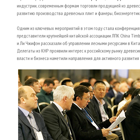
индустрии, современным формам торговли продукцией из древес
развитию производства древесных плит и фанеры, биоэнергетик
Одним из ключевых мероприятий в этом году стала конференция
представители крупнейшей китайской ассоциации ЛПК China Timbe
и Ли Чжифэн рассказали об управлении лесными ресурсами в Кит
Делегаты из КНР проявили интерес к российскому рынку древеси
власти и бизнеса наметили направления для активного развития