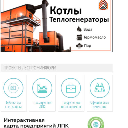
ПРОЕКТЫ ЛЕСПРОМИНФОРМ
Библиотека
Предприятия
Приоритетные
Официальные
специалиста
ЛПК
инвестпроекты
делегации