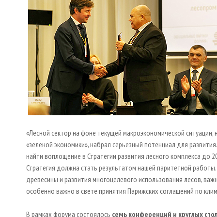
«Лесной сектор на фоне текущей макроэкономической ситуации, 
«зеленой экономики», набрал серьезный потенциал для развити
найти воплощение в Стратегии развития лесного комплекса до 20
Стратегия должна стать результатом нашей паритетной работы.
древесины и развития многоцелевого использования лесов, важн
особенно важно в свете принятия Парижских соглашений по клим
В рамках форума состоялось
семь конференций и круглых сто