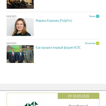
04.10.2025
Персона
Марина Каунова (PulpFor)
04.10.2025
Лесозаготовка
Как прошел первый форум НСЛС
29-30.09.2026