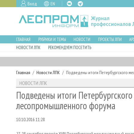
Вход
EN
ГЛАВНАЯ
РУБРИКИ И ТЕМЫ
НОВОСТИ
ПРОЕКТЫ ЛПИ
АР
НОВОСТИ ЛПК
РЕКОМЕНДУЕМ ПОСЕТИТЬ
Главная
Новости ЛПК
Подведены итоги Петербургского м
НОВОСТИ ЛПК
Подведены итоги Петербургског
лесопромышленного форума
10.10.2016 11:28
27-28 сентября прошёл XVIII Петербургский международный ле