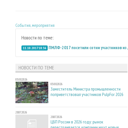
События, мероприятия
Новости по теме:
ПМЛФ-2017 посетили сотни участников из 
11.10.2017 18:56
НОВОСТИ ПО ТЕМЕ
03.08.2026
03.08.2026
Заместитель Министра промышленности
поприветствовал участников PulpFor 2026
28.07.2026
28.07.2026
ЦБП России в 2026 году: рынок
перестраивается, компании ищут новые