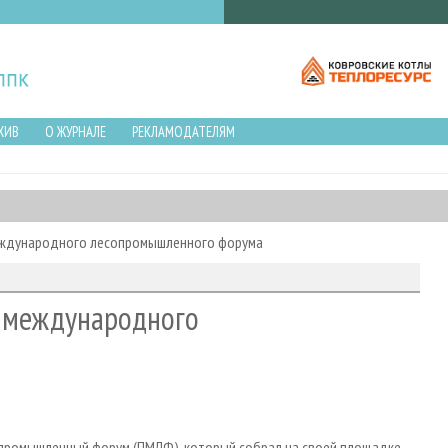
ХИВ
О ЖУРНАЛЕ
РЕКЛАМОДАТЕЛЯМ
еждународного лесопромышленного форума
о международного
сопромышленный форум (ПМЛФ), который собрал на своей площадке