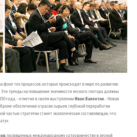
на фоне тех процессов, которые происходят в мире по развитию
я. Эти тренды на повышение значимости лесного сектора должны
30 года, - отметил в своём выступлении
Иван Валентик
. - Новая
 Кроме обеспечения отрасли сырьем, глубокой переработки
ой частью стратегии станет экологическая составляющая, что
ату».
лов
, посвященных международному сотрудничеству в лесной