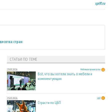
spiff
.
ru
десятка стран
СТАТЬИ ПО ТЕМЕ
23.03.2026
Мебельное производство
Всё, что вы хотели знать о мебели и
комплектующих
23.03.2026
ЦБП
Страсти по ЦБП