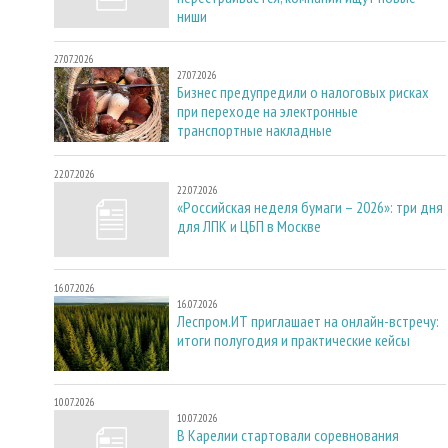
ниши
27.07.2026
27.07.2026
Бизнес предупредили о налоговых рисках
при переходе на электронные
транспортные накладные
22.07.2026
22.07.2026
«Российская неделя бумаги – 2026»: три дня
для ЛПК и ЦБП в Москве
16.07.2026
16.07.2026
Леспром.ИТ приглашает на онлайн-встречу:
итоги полугодия и практические кейсы
10.07.2026
10.07.2026
В Карелии стартовали соревнования