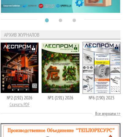
АРХИВ ЖУРНАЛОВ
№2 (192) 2026
№1 (191) 2026
№6 (190) 2025
Скачать PDF
Все журналы