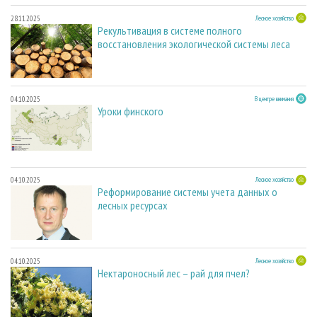
28.11.2025
Лесное хозяйство
Рекультивация в системе полного
восстановления экологической системы леса
04.10.2025
В центре внимания
Уроки финского
04.10.2025
Лесное хозяйство
Реформирование системы учета данных о
лесных ресурсах
04.10.2025
Лесное хозяйство
Нектароносный лес – рай для пчел?