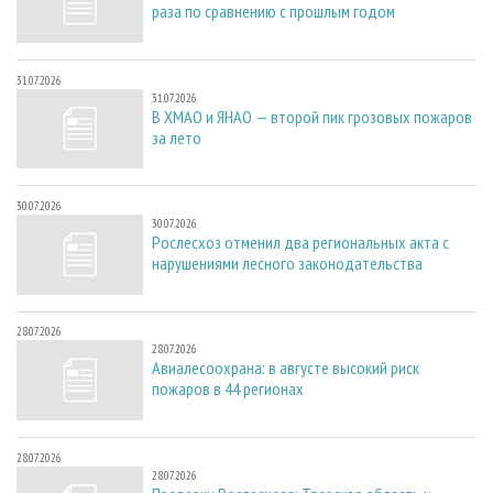
раза по сравнению с прошлым годом
31.07.2026
31.07.2026
В ХМАО и ЯНАО — второй пик грозовых пожаров
за лето
30.07.2026
30.07.2026
Рослесхоз отменил два региональных акта с
нарушениями лесного законодательства
28.07.2026
28.07.2026
Авиалесоохрана: в августе высокий риск
пожаров в 44 регионах
28.07.2026
28.07.2026