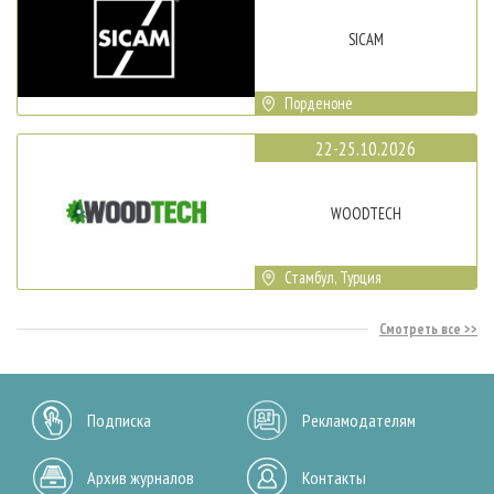
SICAM
Порденоне
22-25.10.2026
WOODTECH
Стамбул, Турция
Смотреть все
Подписка
Рекламодателям
Архив журналов
Контакты