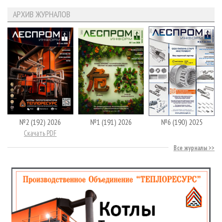
АРХИВ ЖУРНАЛОВ
№2 (192) 2026
№1 (191) 2026
№6 (190) 2025
Скачать PDF
Все журналы