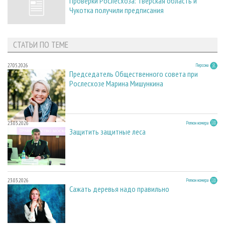
Проверки Рослесхоза: Тверская область и
Чукотка получили предписания
СТАТЬИ ПО ТЕМЕ
27.05.2026
Персона
Председатель Общественного совета при
Рослесхозе Марина Мишункина
23.03.2026
Регион номера
Защитить защитные леса
23.03.2026
Регион номера
Сажать деревья надо правильно