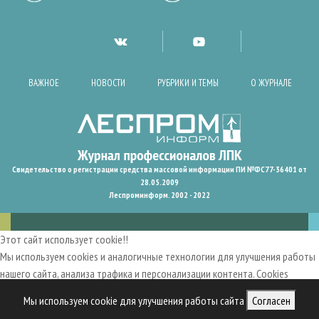
ВАЖНОЕ
НОВОСТИ
РУБРИКИ И ТЕМЫ
О ЖУРНАЛЕ
Свидетельство о регистрации средства массовой информации ПИ №ФС77-36401 от
28.05.2009
Леспроминформ. 2002 - 2022
Этот сайт использует cookie!!
Мы используем cookies и аналогичные технологии для улучшения работы
нашего сайта, анализа трафика и персонализации контента. Cookies
помогают нам запомнить ваши предпочтения и улучшить
Мы используем cookie для улучшения работы сайта
Согласен
пользовательский опыт