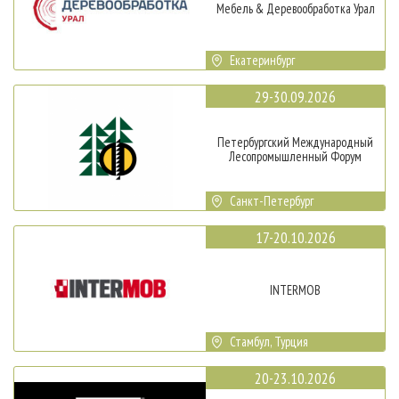
Мебель & Деревообработка Урал
Екатеринбург
29-30.09.2026
Петербургский Международный
Лесопромышленный Форум
Санкт-Петербург
17-20.10.2026
INTERMOB
Стамбул, Турция
20-23.10.2026