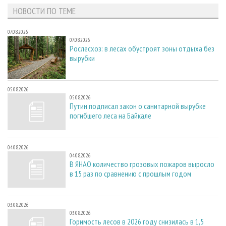
НОВОСТИ ПО ТЕМЕ
07.08.2026
07.08.2026
Рослесхоз: в лесах обустроят зоны отдыха без
вырубки
05.08.2026
05.08.2026
Путин подписал закон о санитарной вырубке
погибшего леса на Байкале
04.08.2026
04.08.2026
В ЯНАО количество грозовых пожаров выросло
в 15 раз по сравнению с прошлым годом
03.08.2026
03.08.2026
Горимость лесов в 2026 году снизилась в 1,5