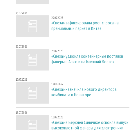
29.07.2026
29.07.2026
«Свеза» зафиксировала рост спроса на
премиальный паркет в Китае
20.07.2026
20.07.2026
«Свеза» удвоила контейнерные поставки
фанеры в Азию и на Ближний Восток
17.07.2026
17.07.2026
«Свеза» назначила нового директора
комбината в Новаторе
15.07.2026
15.07.2026
«Свеза» в Верхней Синячихе освоила выпуск
высокоплотной фанеры для электроники