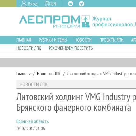
Вход
EN
ГЛАВНАЯ
РУБРИКИ И ТЕМЫ
НОВОСТИ
ПРОЕКТЫ ЛПИ
АР
НОВОСТИ ЛПК
РЕКОМЕНДУЕМ ПОСЕТИТЬ
Главная
Новости ЛПК
Литовский холдинг VMG Industry рас
НОВОСТИ ЛПК
Литовский холдинг VMG Industry 
Брянского фанерного комбината
Брянская область
03.07.2017 21:06