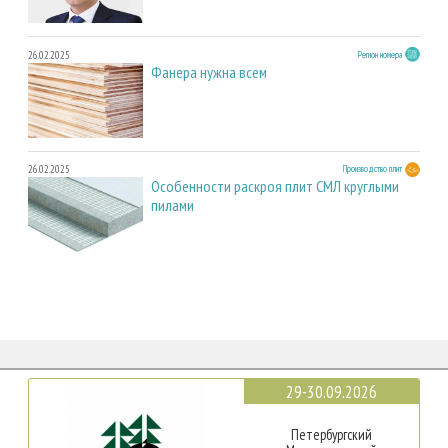
26.02.2025
Регион номера
Фанера нужна всем
26.02.2025
Производство плит
Особенности раскроя плит СМЛ круглыми
пилами
29-30.09.2026
Петербургский