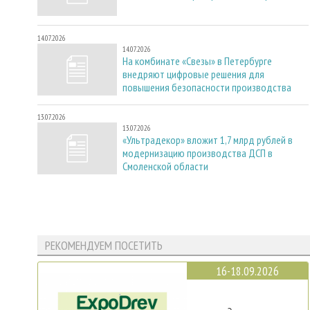
14.07.2026
14.07.2026
На комбинате «Свезы» в Петербурге
внедряют цифровые решения для
повышения безопасности производства
13.07.2026
13.07.2026
«Ультрадекор» вложит 1,7 млрд рублей в
модернизацию производства ДСП в
Смоленской области
РЕКОМЕНДУЕМ ПОСЕТИТЬ
16-18.09.2026