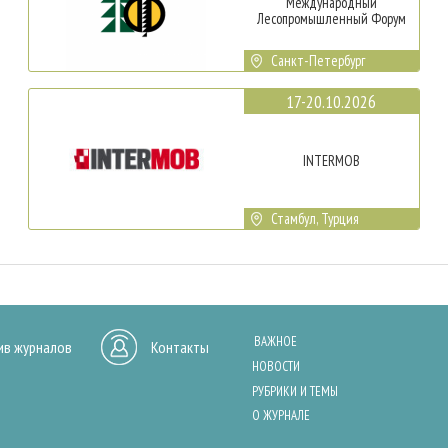
Международный
Лесопромышленный Форум
Санкт-Петербург
17-20.10.2026
INTERMOB
Стамбул, Турция
ВАЖНОЕ
ив журналов
Контакты
НОВОСТИ
РУБРИКИ И ТЕМЫ
О ЖУРНАЛЕ