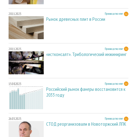
28.11.2025
Производство плит
Рынок древесных плит в России
28.11.2025
Производство плит
«истконсалт». Трибологический инжиниринг
15.08.2025
Производство плит
Российский рынок фанеры восстановится к
2033 году
26.03.2025
Производство плит
СТОД реорганизовали в Новоторжский ЛПК