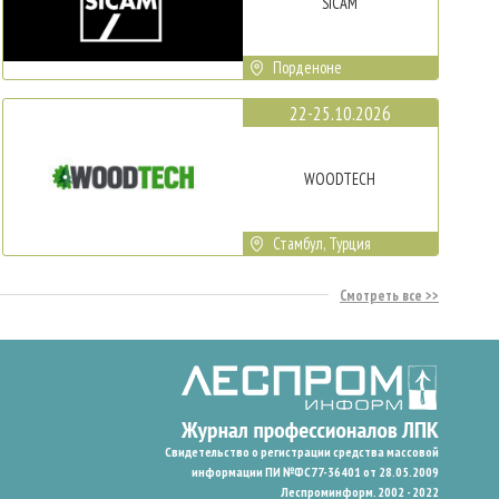
SICAM
Порденоне
22-25.10.2026
WOODTECH
Стамбул, Турция
Смотреть все
Свидетельство о регистрации средства массовой
информации ПИ №ФС77-36401 от 28.05.2009
Леспроминформ. 2002 - 2022