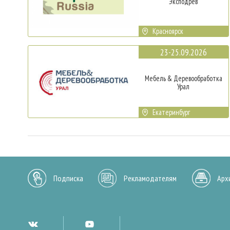
Эксподрев
Красноярск
23-25.09.2026
Мебель & Деревообработка
Урал
Екатеринбург
Подписка
Рекламодателям
Арх