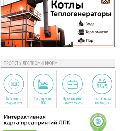
ПРОЕКТЫ ЛЕСПРОМИНФОРМ
Библиотека
Предприятия
Приоритетные
Официальные
специалиста
ЛПК
инвестпроекты
делегации