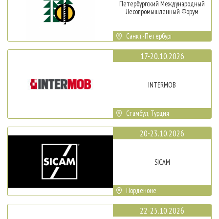
Петербургский Международный
Лесопромышленный Форум
Санкт-Петербург
17-20.10.2026
INTERMOB
Стамбул, Турция
20-23.10.2026
SICAM
Порденоне
22-25.10.2026