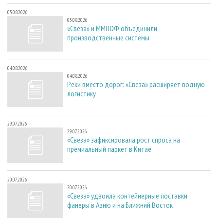
05.08.2026
05.08.2026
«Свеза» и ММПОФ объединили
производственные системы
04.08.2026
04.08.2026
Реки вместо дорог: «Свеза» расширяет водную
логистику
29.07.2026
29.07.2026
«Свеза» зафиксировала рост спроса на
премиальный паркет в Китае
20.07.2026
20.07.2026
«Свеза» удвоила контейнерные поставки
фанеры в Азию и на Ближний Восток