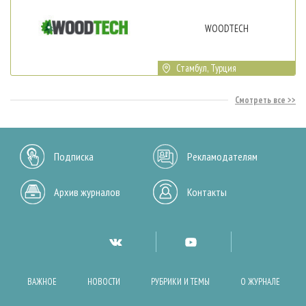
WOODTECH
Стамбул, Турция
Смотреть все
Подписка
Рекламодателям
Архив журналов
Контакты
ВАЖНОЕ
НОВОСТИ
РУБРИКИ И ТЕМЫ
О ЖУРНАЛЕ