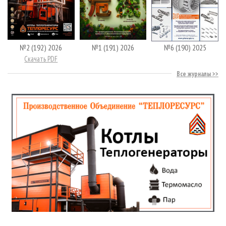
№2 (192) 2026
№1 (191) 2026
№6 (190) 2025
Скачать PDF
Все журналы