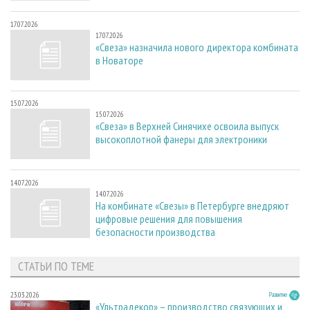
17.07.2026
17.07.2026
«Свеза» назначила нового директора комбината
в Новаторе
15.07.2026
15.07.2026
«Свеза» в Верхней Синячихе освоила выпуск
высокоплотной фанеры для электроники
14.07.2026
14.07.2026
На комбинате «Свезы» в Петербурге внедряют
цифровые решения для повышения
безопасности производства
СТАТЬИ ПО ТЕМЕ
23.03.2026
Развитие
«Ультрадекор» – производство связующих и