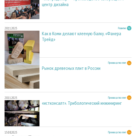
центр дизайна
28.11.2025
Развитие
Как в Коми делают клееную балку. «Фанера
Трейд»
28.11.2025
Производство плит
Рынок древесных плит в России
28.11.2025
Производство плит
«истконсалт». Трибологический инжиниринг
15.08.2025
Производство плит