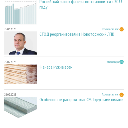
Российский рынок фанеры восстановится к 2033
году
26.03.2025
Производство плит
СТОД реорганизовали в Новоторжский ЛПК
26.02.2025
Регион номера
Фанера нужна всем
26.02.2025
Производство плит
Особенности раскроя плит СМЛ круглыми пилами