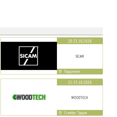
20-23.10.2026
SICAM
Порденоне
22-25.10.2026
WOODTECH
Стамбул, Турция