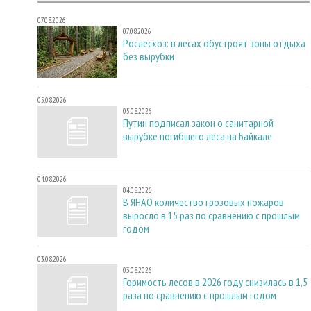
07.08.2026
07.08.2026
Рослесхоз: в лесах обустроят зоны отдыха
без вырубки
05.08.2026
05.08.2026
Путин подписал закон о санитарной
вырубке погибшего леса на Байкале
04.08.2026
04.08.2026
В ЯНАО количество грозовых пожаров
выросло в 15 раз по сравнению с прошлым
годом
03.08.2026
03.08.2026
Горимость лесов в 2026 году снизилась в 1,5
раза по сравнению с прошлым годом