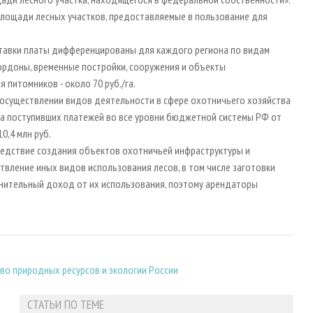
площади лесных участков, предоставляемые в пользование для
ставки платы дифференцированы для каждого региона по видам
 кордоны, временные постройки, сооружения и объекты
я питомников - около 70 руб./га.
и осуществлении видов деятельности в сфере охотничьего хозяйства
сумма поступивших платежей во все уровни бюджетной системы РФ от
0,4 млн руб.
следствие создания объектов охотничьей инфраструктуры и
вление иных видов использования лесов, в том числе заготовки
лнительный доход от их использования, поэтому арендаторы
во природных ресурсов и экологии России
СТАТЬИ ПО ТЕМЕ