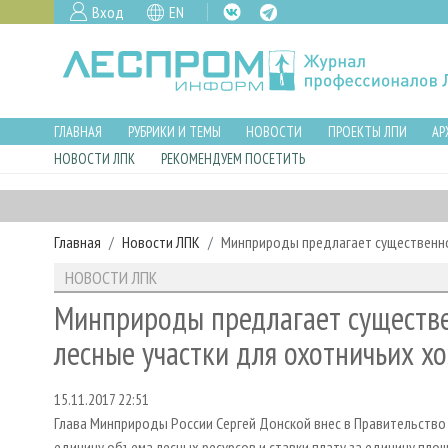
Вход
EN
ГЛАВНАЯ
РУБРИКИ И ТЕМЫ
НОВОСТИ
ПРОЕКТЫ ЛПИ
АР
НОВОСТИ ЛПК
РЕКОМЕНДУЕМ ПОСЕТИТЬ
Главная
Новости ЛПК
Минприроды предлагает существенно 
НОВОСТИ ЛПК
Минприроды предлагает существе
лесные участки для охотничьих хо
15.11.2017 22:51
Глава Минприроды России Сергей Донской внес в Правительство 
единицу объема лесных ресурсов и ставки плату за единицу пло