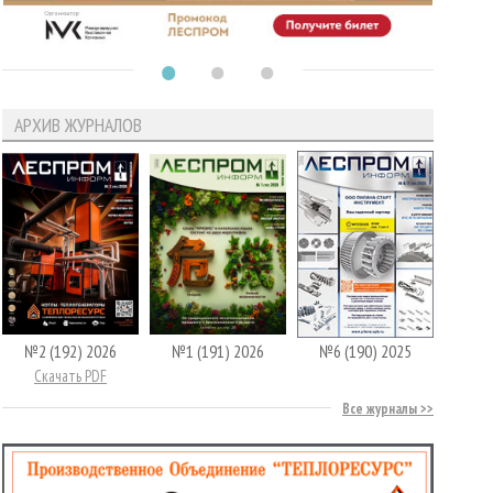
АРХИВ ЖУРНАЛОВ
№2 (192) 2026
№1 (191) 2026
№6 (190) 2025
Скачать PDF
Все журналы