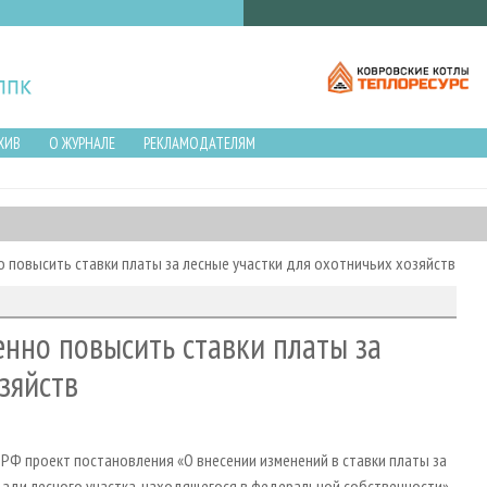
ХИВ
О ЖУРНАЛЕ
РЕКЛАМОДАТЕЛЯМ
повысить ставки платы за лесные участки для охотничьих хозяйств
нно повысить ставки платы за
зяйств
РФ проект постановления «О внесении изменений в ставки платы за
щади лесного участка, находящегося в федеральной собственности».