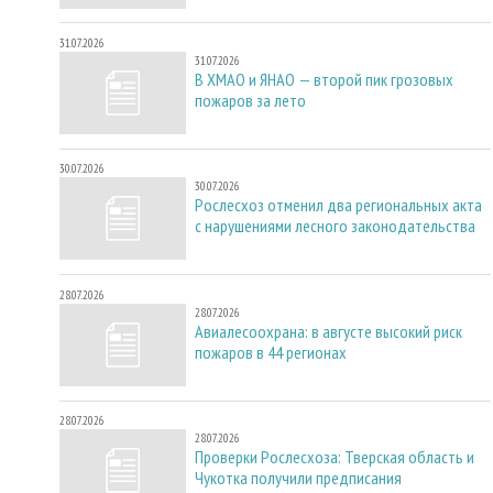
31.07.2026
31.07.2026
В ХМАО и ЯНАО — второй пик грозовых
пожаров за лето
30.07.2026
30.07.2026
Рослесхоз отменил два региональных акта
с нарушениями лесного законодательства
28.07.2026
28.07.2026
Авиалесоохрана: в августе высокий риск
пожаров в 44 регионах
28.07.2026
28.07.2026
Проверки Рослесхоза: Тверская область и
Чукотка получили предписания