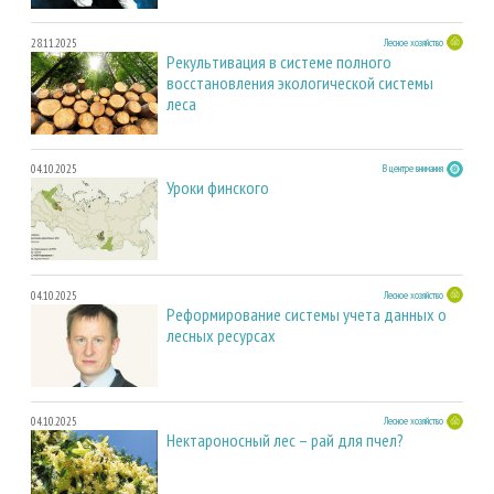
28.11.2025
Лесное хозяйство
Рекультивация в системе полного
восстановления экологической системы
леса
04.10.2025
В центре внимания
Уроки финского
04.10.2025
Лесное хозяйство
Реформирование системы учета данных о
лесных ресурсах
04.10.2025
Лесное хозяйство
Нектароносный лес – рай для пчел?