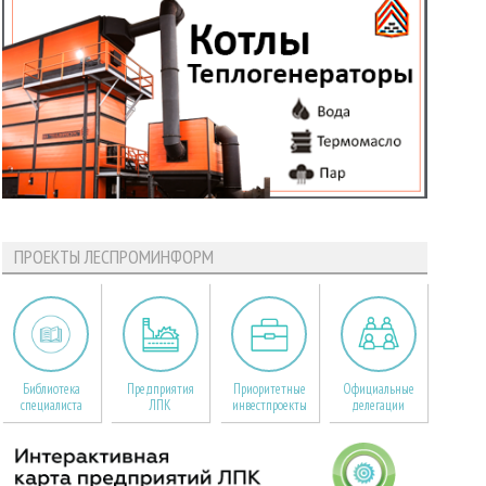
ПРОЕКТЫ ЛЕСПРОМИНФОРМ
Библиотека
Предприятия
Приоритетные
Официальные
специалиста
ЛПК
инвестпроекты
делегации