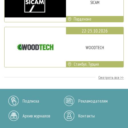
SICAM
Порденоне
22-25.10.2026
WOODTECH
Стамбул, Турция
Смотреть все
Подписка
Рекламодателям
Архив журналов
Контакты