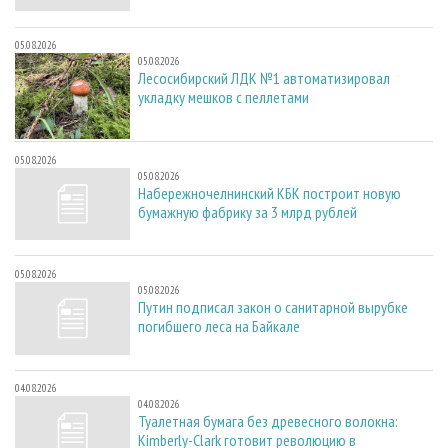
05.08.2026
05.08.2026
Лесосибирский ЛДК №1 автоматизировал
укладку мешков с пеллетами
05.08.2026
05.08.2026
Набережночелнинский КБК построит новую
бумажную фабрику за 3 млрд рублей
05.08.2026
05.08.2026
Путин подписал закон о санитарной вырубке
погибшего леса на Байкале
04.08.2026
04.08.2026
Туалетная бумага без древесного волокна:
Kimberly-Clark готовит революцию в