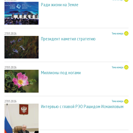
Ради жизни на Земле
27.05.2026
Тема номера
Президент наметил стратегию
27.05.2026
Тема номера
Миллионы под ногами
27.05.2026
Тема номера
Интервью с главой РЭО Рашидом Исмаиловым