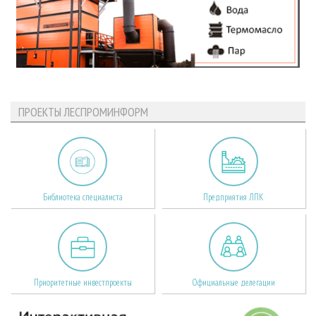
ПРОЕКТЫ ЛЕСПРОМИНФОРМ
Библиотека специалиста
Предприятия ЛПК
Приоритетные инвестпроекты
Официальные делегации