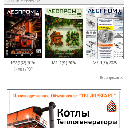
АРХИВ ЖУРНАЛОВ
№2 (192) 2026
№1 (191) 2026
№6 (190) 2025
Скачать PDF
Все журналы