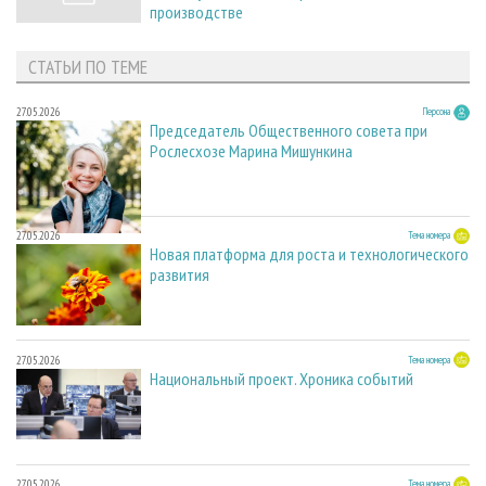
производстве
СТАТЬИ ПО ТЕМЕ
27.05.2026
Персона
Председатель Общественного совета при
Рослесхозе Марина Мишункина
27.05.2026
Тема номера
Новая платформа для роста и технологического
развития
27.05.2026
Тема номера
Национальный проект. Хроника событий
27.05.2026
Тема номера