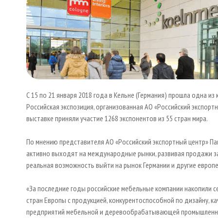
С 15 по 21 января 2018 года в Кельне (Германия) прошла одна и
Российская экспозиция, организованная АО «Российский экспортн
выставке приняли участие 1268 экспонентов из 55 стран мира.
По мнению представителя АО «Российский экспортный центр» Па
активно выходят на международные рынки, развивая продажи за 
реальная возможность выйти на рынок Германии и другие европе
«За последние годы российские мебельные компании накопили с
стран Европы с продукцией, конкурентоспособной по дизайну, ка
предприятий мебельной и деревообрабатывающей промышленно