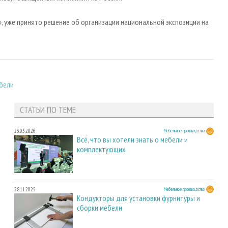
, уже принято решение об организации национальной экспозиции на
бели
СТАТЬИ ПО ТЕМЕ
23.03.2026
Мебельное производство
Всё, что вы хотели знать о мебели и
комплектующих
28.11.2025
Мебельное производство
Кондукторы для установки фурнитуры и
сборки мебели