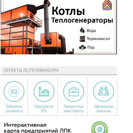
ПРОЕКТЫ ЛЕСПРОМИНФОРМ
Библиотека
Предприятия
Приоритетные
Официальные
специалиста
ЛПК
инвестпроекты
делегации