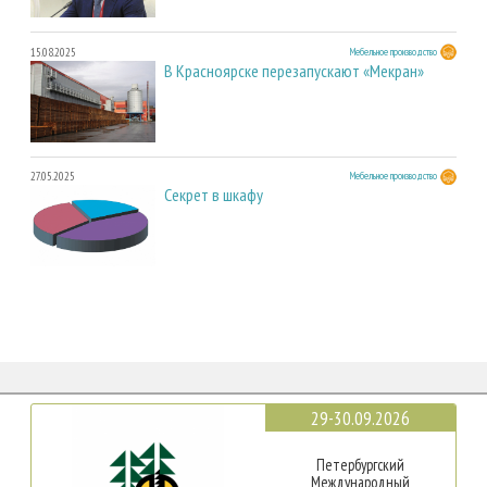
15.08.2025
Мебельное производство
В Красноярске перезапускают «Мекран»
27.05.2025
Мебельное производство
Секрет в шкафу
29-30.09.2026
Петербургский
Международный