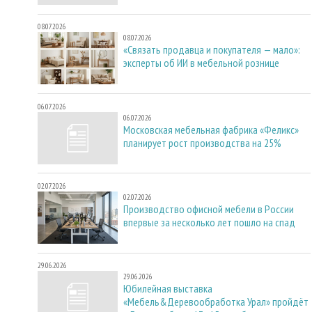
08.07.2026
08.07.2026
«Связать продавца и покупателя — мало»:
эксперты об ИИ в мебельной рознице
06.07.2026
06.07.2026
Московская мебельная фабрика «Феликс»
планирует рост производства на 25%
02.07.2026
02.07.2026
Производство офисной мебели в России
впервые за несколько лет пошло на спад
29.06.2026
29.06.2026
Юбилейная выставка
«Мебель&Деревообработка Урал» пройдёт