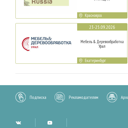
Красноярск
23-25.09.2026
Мебель & Деревообработка
Урал
Екатеринбург
Подписка
Рекламодателям
Арх