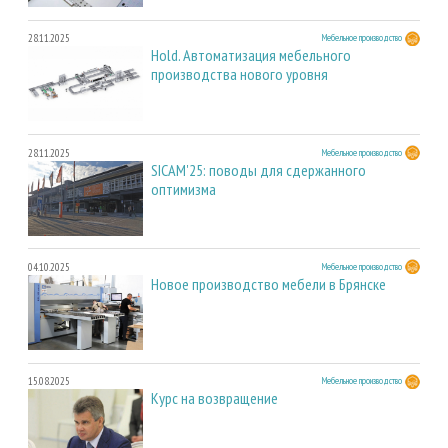
28.11.2025
Мебельное производство
Hold. Автоматизация мебельного
производства нового уровня
28.11.2025
Мебельное производство
SICAM'25: поводы для сдержанного
оптимизма
04.10.2025
Мебельное производство
Новое производство мебели в Брянске
15.08.2025
Мебельное производство
Курс на возвращение