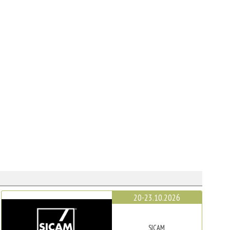
20-23.10.2026
SICAM