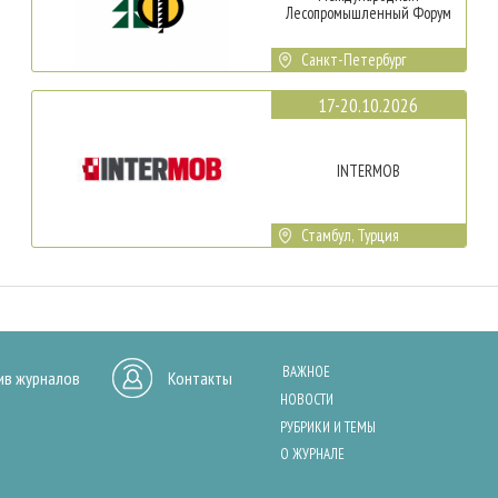
Лесопромышленный Форум
Санкт-Петербург
17-20.10.2026
INTERMOB
Стамбул, Турция
ВАЖНОЕ
ив журналов
Контакты
НОВОСТИ
РУБРИКИ И ТЕМЫ
О ЖУРНАЛЕ