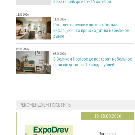
в Екатеринбурге 13–15 октября
11.06.2026
11.06.2026
Рост цен на кухни и шкафы обогнал
инфляцию: что происходит на мебельном
рынке
05.06.2026
05.06.2026
В Великом Новгороде построят мебельное
производство за 1,5 млрд рублей
РЕКОМЕНДУЕМ ПОСЕТИТЬ
16-18.09.2026
Эксподрев