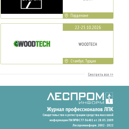
Порденоне
22-25.10.2026
WOODTECH
Стамбул, Турция
Смотреть все
Свидетельство о регистрации средства массовой
информации ПИ №ФС77-36401 от 28.05.2009
Леспроминформ. 2002 - 2022