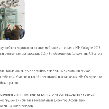
з крупнейших мировых выставок мебели и интерьера IMM Cologne 2018.
ый центр», заняла площадь 611 м2 и объединила 13 компаний. Всего в
вла Толыпина, многие российские мебельные компании сейчас
рубежом. Участие в такой престижной выставке как IMM Cologne, это
йские рынки.
ерьезный опыт и потенциал для того, чтобы выходить на рынок
честву, цене», - считает генеральный директор Ассоциации
сти РФ Олег Нумеров.