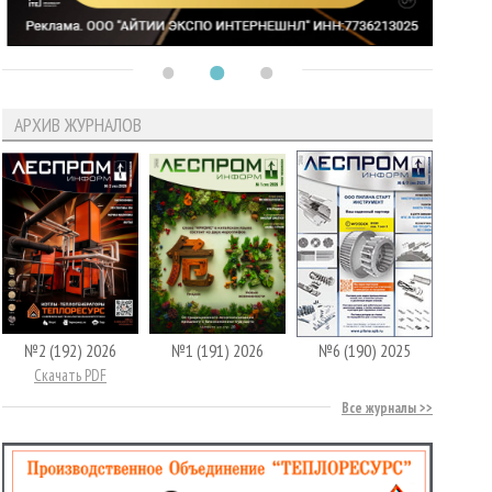
АРХИВ ЖУРНАЛОВ
№2 (192) 2026
№1 (191) 2026
№6 (190) 2025
Скачать PDF
Все журналы