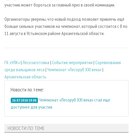
участник может бороться за главный приз в своей номинации.
Организаторы уверены, что новый подход позволит привлечь ещё
больше сильных участников на чемпионат, который состоится с 8 по
11 августа в Устьянском районе Архангельской области.
ГК «УЛК»
|
Лесозаготовка
|
События, мероприятия
|
Соревнования
среди вальщиков леса
|
Чемпионат «Лесоруб XXI века»
|
Архангельская область
Новости по теме:
Чемпионат «Лесоруб XXI века» стал еще
26.07.2018 19:00
доступнее для участия
НОВОСТИ ПО ТЕМЕ