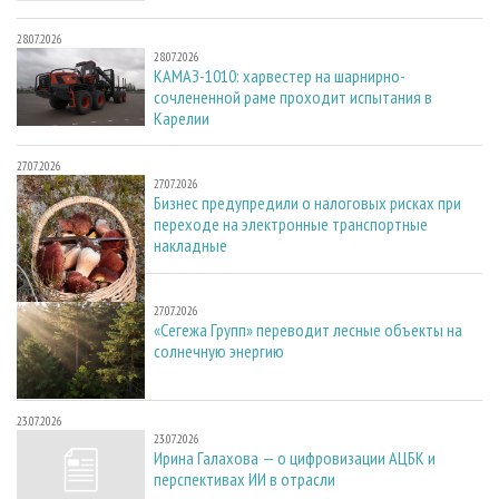
28.07.2026
28.07.2026
КАМАЗ-1010: харвестер на шарнирно-
сочлененной раме проходит испытания в
Карелии
27.07.2026
27.07.2026
Бизнес предупредили о налоговых рисках при
переходе на электронные транспортные
накладные
27.07.2026
27.07.2026
«Сегежа Групп» переводит лесные объекты на
солнечную энергию
23.07.2026
23.07.2026
Ирина Галахова — о цифровизации АЦБК и
перспективах ИИ в отрасли