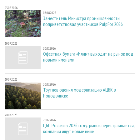
03.08.2026
03.08.2026
Заместитель Министра промышленности
поприветствовал участников PulpFor 2026
30.07.2026
30.07.2026
Офсетная бумага «Илим» выходит на рынок под
новыми именами
30.07.2026
30.07.2026
Трутнев оценил модернизацию АЦБК в
Новодвинске
28.07.2026
28.07.2026
ЦБП России в 2026 году: рынок перестраивается,
компании ищут новые ниши