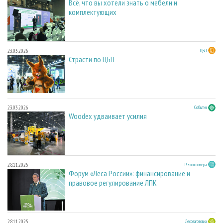
Всё, что вы хотели знать о мебели и
комплектующих
23.03.2026
ЦБП
Страсти по ЦБП
23.03.2026
События
Woodex удваивает усилия
28.11.2025
Регион номера
Форум «Леса России»: финансирование и
правовое регулирование ЛПК
28.11.2025
Лесозаготовка