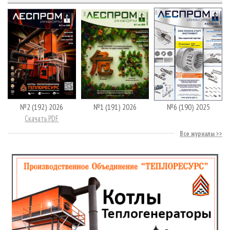
№2 (192) 2026
№1 (191) 2026
№6 (190) 2025
Скачать PDF
Все журналы