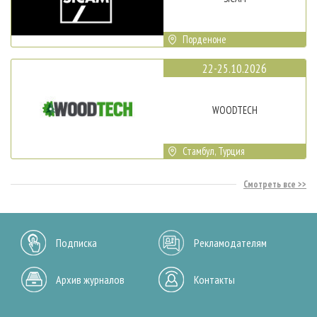
Порденоне
22-25.10.2026
WOODTECH
Стамбул, Турция
Смотреть все
Подписка
Рекламодателям
Архив журналов
Контакты