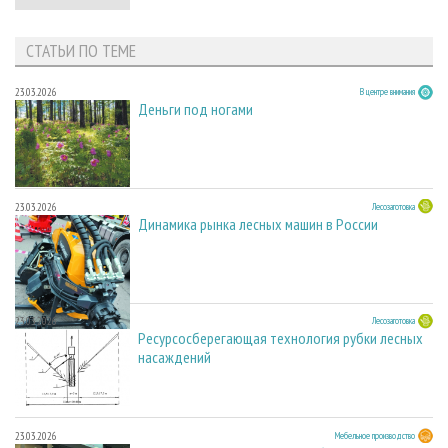
СТАТЬИ ПО ТЕМЕ
23.03.2026
В центре внимания
Деньги под ногами
23.03.2026
Лесозаготовка
Динамика рынка лесных машин в России
23.03.2026
Лесозаготовка
Ресурсосберегающая технология рубки лесных
насаждений
23.03.2026
Мебельное производство