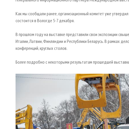
Как мы сообщали ранее, организационный комитет уже утвердил 
состоится в Вологде 5-7 декабря.
В прошлом году на выставке представили свои экспозиции свыше 
Италии, Латвии, Финляндии и Республики Беларусь. В рамках де
конференций, круглых столов.
Более подробно с некоторыми результатам прошедшей выстав