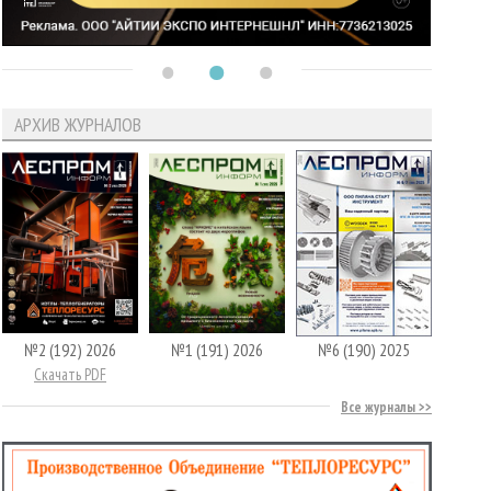
АРХИВ ЖУРНАЛОВ
№2 (192) 2026
№1 (191) 2026
№6 (190) 2025
Скачать PDF
Все журналы