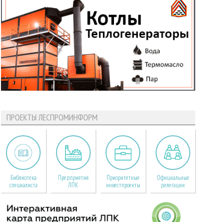
ПРОЕКТЫ ЛЕСПРОМИНФОРМ
Библиотека
Предприятия
Приоритетные
Официальные
специалиста
ЛПК
инвестпроекты
делегации