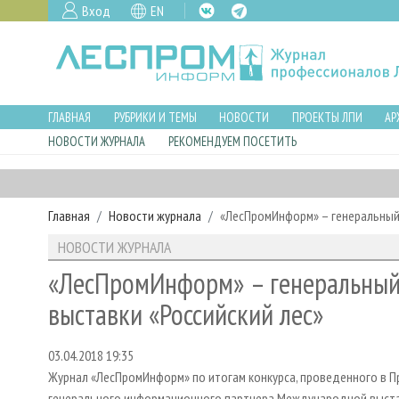
Вход
EN
ГЛАВНАЯ
РУБРИКИ И ТЕМЫ
НОВОСТИ
ПРОЕКТЫ ЛПИ
АР
НОВОСТИ ЖУРНАЛА
РЕКОМЕНДУЕМ ПОСЕТИТЬ
Главная
Новости журнала
«ЛесПромИнформ» – генеральный
НОВОСТИ ЖУРНАЛА
«ЛесПромИнформ» – генеральны
выставки «Российский лес»
03.04.2018 19:35
Журнал «ЛесПромИнформ» по итогам конкурса, проведенного в П
генерального информационного партнера Международной выстав