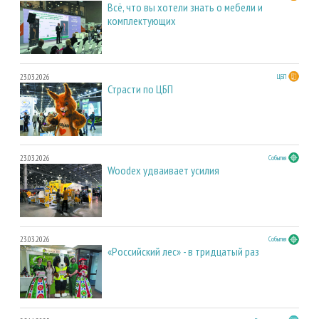
Всё, что вы хотели знать о мебели и
комплектующих
23.03.2026
ЦБП
Страсти по ЦБП
23.03.2026
События
Woodex удваивает усилия
23.03.2026
События
«Российский лес» - в тридцатый раз