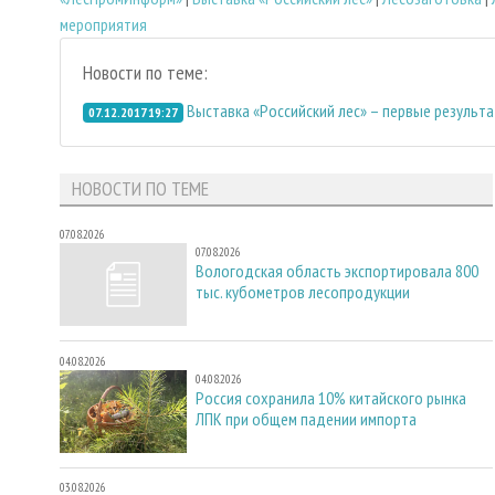
мероприятия
Новости по теме:
Выставка «Российский лес» – первые результа
07.12.2017 19:27
НОВОСТИ ПО ТЕМЕ
07.08.2026
07.08.2026
Вологодская область экспортировала 800
тыс. кубометров лесопродукции
04.08.2026
04.08.2026
Россия сохранила 10% китайского рынка
ЛПК при общем падении импорта
03.08.2026