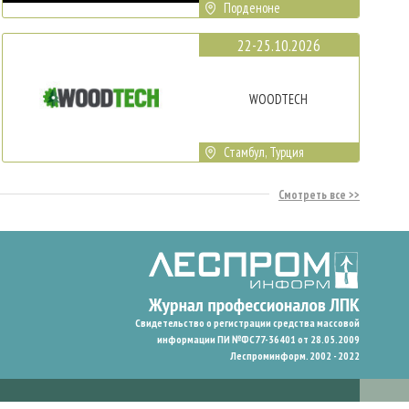
Порденоне
22-25.10.2026
WOODTECH
Стамбул, Турция
Смотреть все
Свидетельство о регистрации средства массовой
информации ПИ №ФС77-36401 от 28.05.2009
Леспроминформ. 2002 - 2022