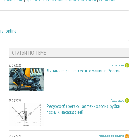
ты online
СТАТЬИ ПО ТЕМЕ
23.03.2026
Лесозаготовка
Динамика рынка лесных машин в России
23.03.2026
Лесозаготовка
Ресурсосберегающая технология рубки
лесных насаждений
23.03.2026
Мебельное производство