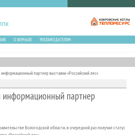
ХИВ
О ЖУРНАЛЕ
РЕКЛАМОДАТЕЛЯМ
 информационный партнер выставки «Российский лес»
й информационный партнер
равительстве Вологодской области, в очередной раз получил статус
ки «Российский лес».