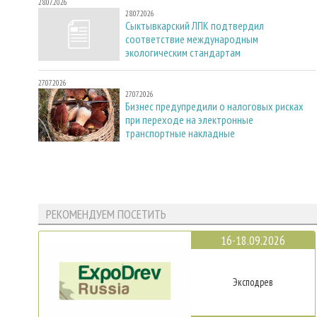
28.07.2026
28.07.2026
Сыктывкарский ЛПК подтвердил
соответствие международным
экологическим стандартам
27.07.2026
27.07.2026
Бизнес предупредили о налоговых рисках
при переходе на электронные
транспортные накладные
РЕКОМЕНДУЕМ ПОСЕТИТЬ
16-18.09.2026
Эксподрев