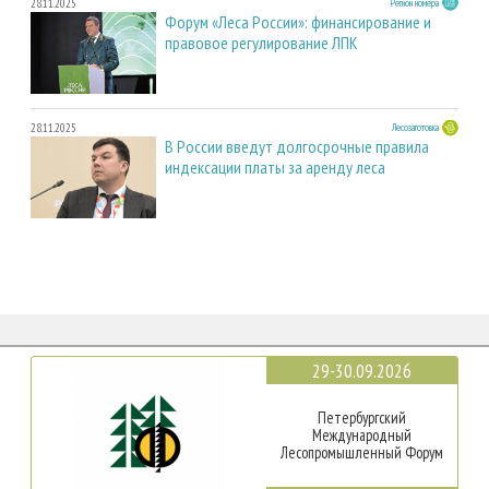
28.11.2025
Регион номера
Форум «Леса России»: финансирование и
правовое регулирование ЛПК
28.11.2025
Лесозаготовка
В России введут долгосрочные правила
индексации платы за аренду леса
29-30.09.2026
Петербургский
Международный
Лесопромышленный Форум