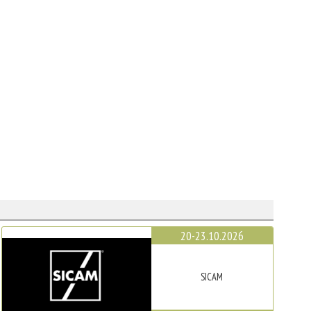
20-23.10.2026
SICAM