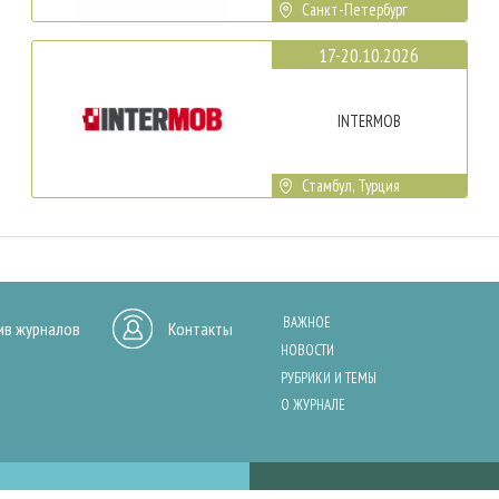
Санкт-Петербург
17-20.10.2026
INTERMOB
Стамбул, Турция
ВАЖНОЕ
ив журналов
Контакты
НОВОСТИ
РУБРИКИ И ТЕМЫ
О ЖУРНАЛЕ