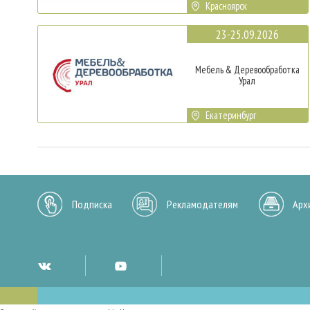
Красноярск
23-25.09.2026
Мебель & Деревообработка
Урал
Екатеринбург
Подписка
Рекламодателям
Арх